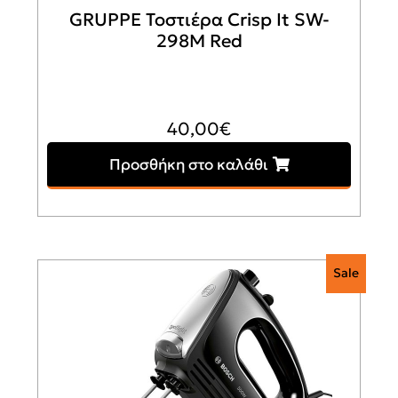
GRUPPE Τοστιέρα Crisp It SW-
298M Red
40,00
€
Προσθήκη στο καλάθι
Sale