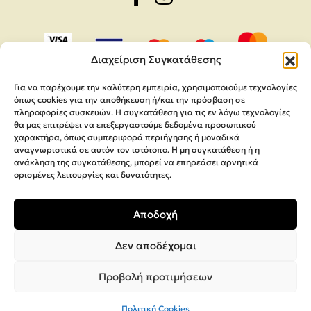
Διαχείριση Συγκατάθεσης
Για να παρέχουμε την καλύτερη εμπειρία, χρησιμοποιούμε τεχνολογίες
όπως cookies για την αποθήκευση ή/και την πρόσβαση σε
πληροφορίες συσκευών. Η συγκατάθεση για τις εν λόγω τεχνολογίες
θα μας επιτρέψει να επεξεργαστούμε δεδομένα προσωπικού
χαρακτήρα, όπως συμπεριφορά περιήγησης ή μοναδικά
αναγνωριστικά σε αυτόν τον ιστότοπο. Η μη συγκατάθεση ή η
ανάκληση της συγκατάθεσης, μπορεί να επηρεάσει αρνητικά
ορισμένες λειτουργίες και δυνατότητες.
Copyright 2026,
MEGA Parras
Αποδοχή
Κατασκευή Ιστοσελίδων
Interactive Net Solutions
Δεν αποδέχομαι
Προβολή προτιμήσεων
Πολιτική Cookies