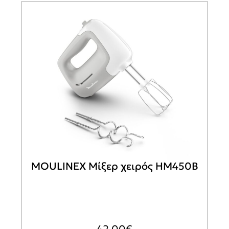
MOULINEX Μίξερ χειρός HM450B
42,00
€