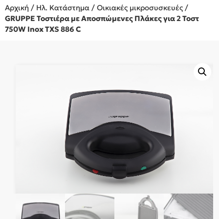
Αρχική
/
Ηλ. Κατάστημα
/
Οικιακές μικροσυσκευές
/
GRUPPE Τοστιέρα με Αποσπώμενες Πλάκες για 2 Τοστ
750W Inox TXS 886 C