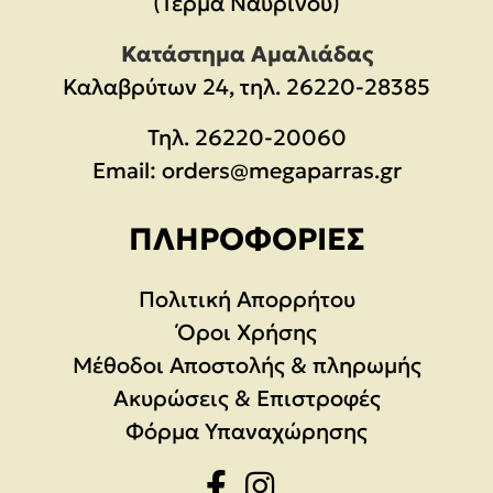
(Τέρμα Ναυρίνου)
Κατάστημα Αμαλιάδας
Καλαβρύτων 24, τηλ. 26220-28385
Τηλ.
26220-20060
Email:
orders@megaparras.gr
ΠΛΗΡΟΦΟΡΊΕΣ
Πολιτική Απορρήτου
Όροι Χρήσης
Μέθοδοι Αποστολής & πληρωμής
Ακυρώσεις & Επιστροφές
Φόρμα Υπαναχώρησης