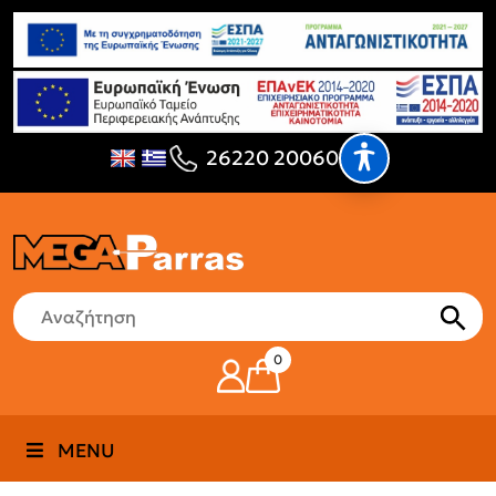
26220 20060
0
MENU