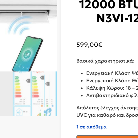
12000 BTU
N3VI-1
599,00
€
Βασικά χαρακτηριστικά:
Ενεργειακή Κλάση Ψύ
Ενεργειακή Κλάση Θ
Κάλυψη Χώρου: 18 – 
Αντιβακτηριδιακό φί
Απόλυτος έλεγχος άνεσης με
UVC για καθαρό και δροσ
1 σε απόθεμα