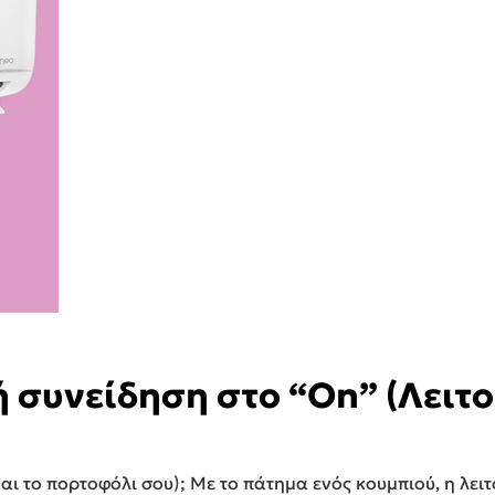
 συνείδηση στο “On” (Λειτ
αι το πορτοφόλι σου); Με το πάτημα ενός κουμπιού, η λει