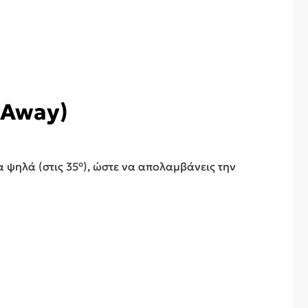
 Away)
α ψηλά (στις 35°), ώστε να απολαμβάνεις την