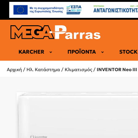
KARCHER
ΠΡΟΪΌΝΤΑ
STOCK
ΕΠΑΓΓΕΛΜΑ
Αρχική
/
Ηλ. Κατάστημα
/
Κλιματισμός
/
INVENTOR Neo III