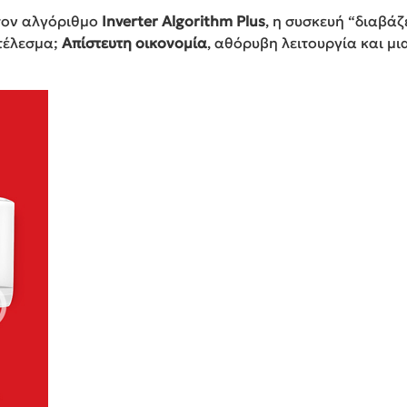
στον αλγόριθμο
Inverter Algorithm Plus
, η συσκευή “διαβάζ
οτέλεσμα;
Απίστευτη οικονομία
, αθόρυβη λειτουργία και μι