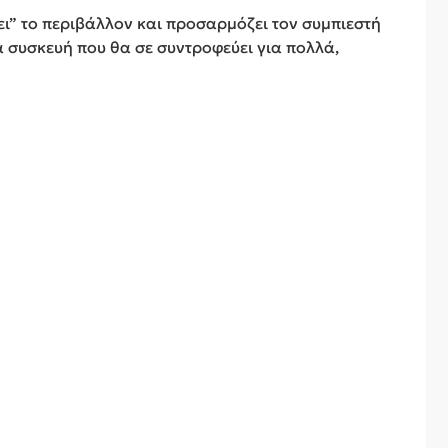
ει” το περιβάλλον και προσαρμόζει τον συμπιεστή
α συσκευή που θα σε συντροφεύει για πολλά,