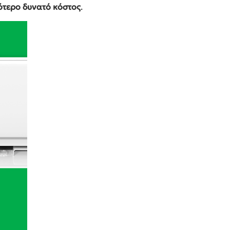
τερο δυνατό κόστος
.