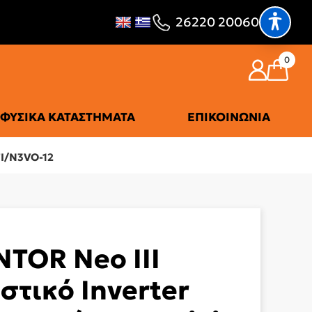
26220 20060
0
ΦΥΣΙΚΆ ΚΑΤΑΣΤΉΜΑΤΑ
ΕΠΙΚΟΙΝΩΝΊΑ
FI/N3VO-12
TOR Neo III
στικό Inverter