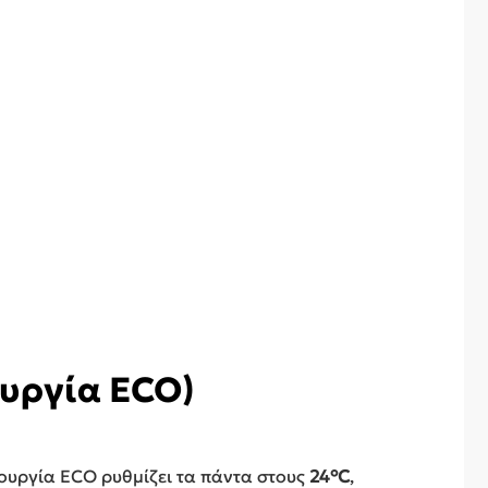
ουργία ECO)
τουργία ECO ρυθμίζει τα πάντα στους
24°C
,