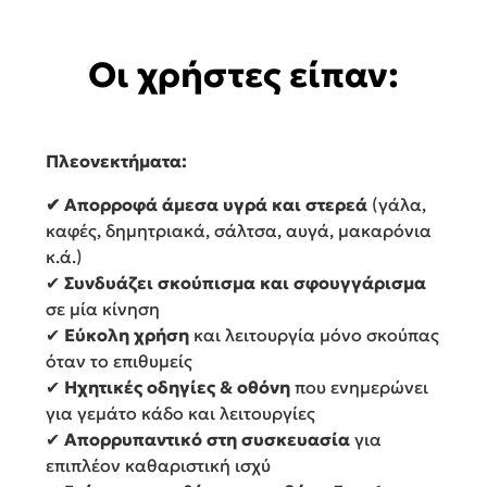
Οι χρήστες είπαν:
Πλεονεκτήματα:
✔ Απορροφά άμεσα υγρά και στερεά
(γάλα,
καφές, δημητριακά, σάλτσα, αυγά, μακαρόνια
κ.ά.)
✔
Συνδυάζει σκούπισμα και σφουγγάρισμα
σε μία κίνηση
✔
Εύκολη χρήση
και λειτουργία μόνο σκούπας
όταν το επιθυμείς
✔
Ηχητικές οδηγίες & οθόνη
που ενημερώνει
για γεμάτο κάδο και λειτουργίες
✔
Απορρυπαντικό στη συσκευασία
για
επιπλέον καθαριστική ισχύ