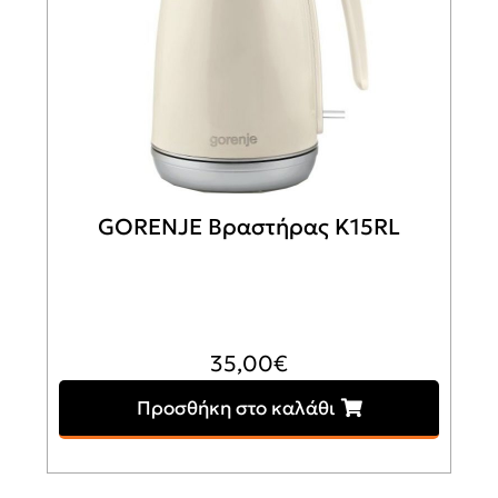
GORENJE Βραστήρας K15RL
35,00
€
Προσθήκη στο καλάθι