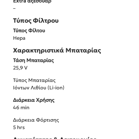
Extra αξεσουάρ
–
Τύπος Φίλτρου
Τύπος Φίλτου
Hepa
Χαρακτηριστικά Μπαταρίας
Τάση Μπαταρίας
25,9 V
Τύπος Μπαταρίας
Ιόντων Λιθίου (Li-ion)
Διάρκεια Χρήσης
46 min
Διάρκεια Φόρτισης
5 hrs