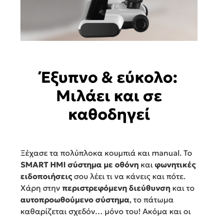
Έξυπνο & εύκολο:
Μιλάει και σε
καθοδηγεί
Ξέχασε τα πολύπλοκα κουμπιά και manual. Το
SMART HMI σύστημα με οθόνη
και
φωνητικές
ειδοποιήσεις
σου λέει τι να κάνεις και πότε.
Χάρη στην
περιστρεφόμενη διεύθυνση
και το
αυτοπροωθούμενο σύστημα
, το πάτωμα
καθαρίζεται σχεδόν… μόνο του! Ακόμα και οι