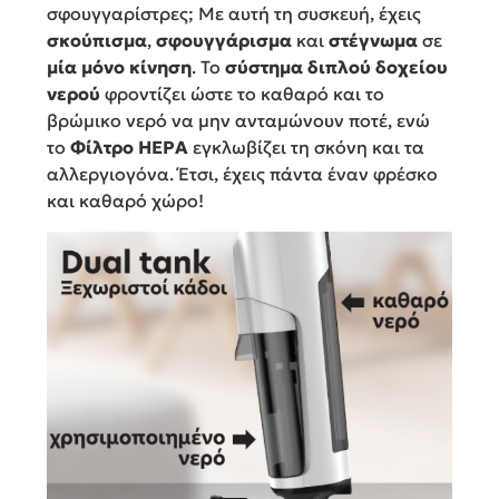
σφουγγαρίστρες; Με αυτή τη συσκευή, έχεις
σκούπισμα
,
σφουγγάρισμα
και
στέγνωμα
σε
μία μόνο κίνηση
. Το
σύστημα διπλού δοχείου
νερού
φροντίζει ώστε το καθαρό και το
βρώμικο νερό να μην ανταμώνουν ποτέ, ενώ
το
Φίλτρο HEPA
εγκλωβίζει τη σκόνη και τα
αλλεργιογόνα. Έτσι, έχεις πάντα έναν φρέσκο
και καθαρό χώρο!