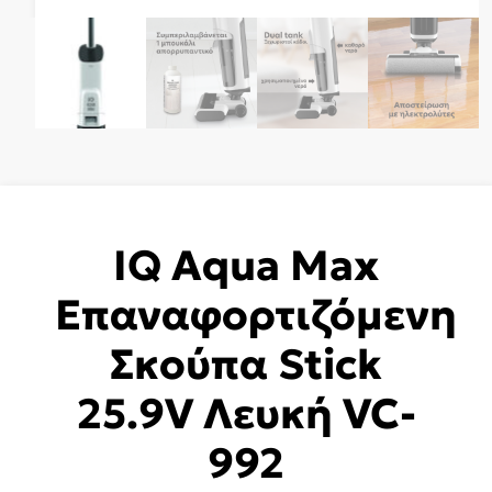
IQ Aqua Max
Επαναφορτιζόμενη
Σκούπα Stick
25.9V Λευκή VC-
992