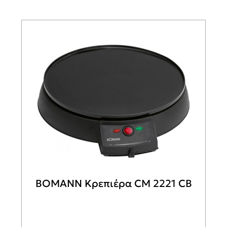
BOMANN Κρεπιέρα CM 2221 CB