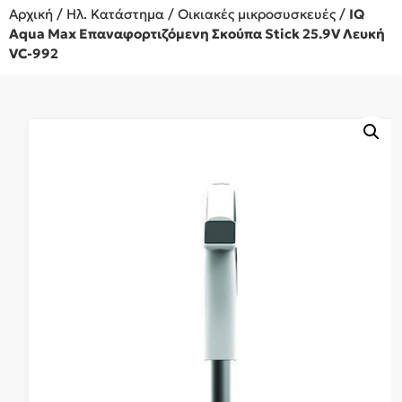
Αρχική
/
Ηλ. Κατάστημα
/
Οικιακές μικροσυσκευές
/
IQ
Aqua Max Επαναφορτιζόμενη Σκούπα Stick 25.9V Λευκή
VC-992