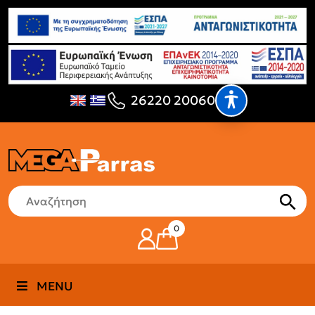
26220 20060
0
MENU