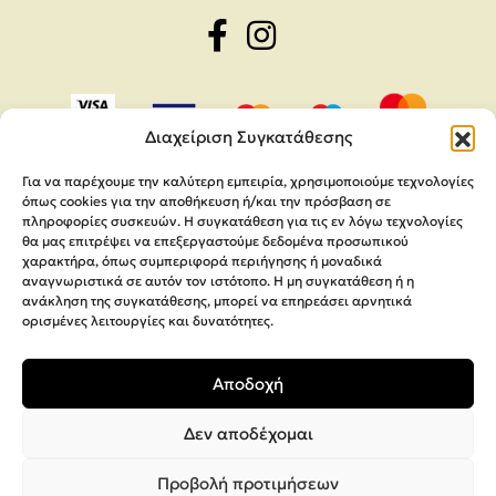
Διαχείριση Συγκατάθεσης
Για να παρέχουμε την καλύτερη εμπειρία, χρησιμοποιούμε τεχνολογίες
όπως cookies για την αποθήκευση ή/και την πρόσβαση σε
πληροφορίες συσκευών. Η συγκατάθεση για τις εν λόγω τεχνολογίες
θα μας επιτρέψει να επεξεργαστούμε δεδομένα προσωπικού
χαρακτήρα, όπως συμπεριφορά περιήγησης ή μοναδικά
αναγνωριστικά σε αυτόν τον ιστότοπο. Η μη συγκατάθεση ή η
ανάκληση της συγκατάθεσης, μπορεί να επηρεάσει αρνητικά
ορισμένες λειτουργίες και δυνατότητες.
Copyright 2026,
MEGA Parras
Αποδοχή
Κατασκευή Ιστοσελίδων
Interactive Net Solutions
Δεν αποδέχομαι
Προβολή προτιμήσεων