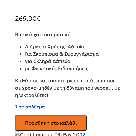
269,00
€
Βασικά χαρακτηριστικά:
Διάρκεια Χρήσης: 46 min
Για Σκούπισμα & Σφουγγάρισμα
για Σκληρά Δάπεδα
με Φωνητικές Ειδοποιήσεις
Καθάρισε και αποστείρωσε το πάτωμά σου
σε χρόνο-μηδέν με τη δύναμη του νερού… με
ηλεκτρολύτες!
1 σε απόθεμα
IQ
Προσθήκη στο καλάθι
Aqua
Max