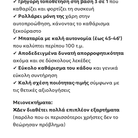
✔
Γρήγορη τοποθέτηση στη βάση 3 σε 1
που
καθαρίζει και φορτίζει τη συσκευή
✔
Ρολλάρει μόνη της
χάρη στην
αυτοπροώθηση, κάνοντας το καθάρισμα
ξεκούραστο
✔
Μπαταρία με καλή αυτονομία (έως 45-46’)
που καλύπτει περίπου 100 τ.μ.
✔
Αποδεδειγμένα δυνατή απορροφητικότητα
ακόμα και σε δύσκολους λεκέδες
✔
Εύκολο καθάρισμα του κάδου
και γενικά
εύκολη συντήρηση
✔
Καλή σχέση ποιότητας-τιμής
σύμφωνα με
τις θετικές αξιολογήσεις
Μειονεκτήματα:
❌Δεν διαθέτει πολλά επιπλέον εξαρτήματα
(παρόλο που οι περισσότεροι χρήστες δεν το
θεώρησαν πρόβλημα)