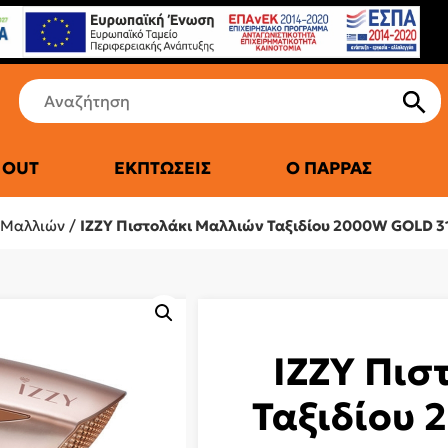
 OUT
ΕΚΠΤΏΣΕΙΣ
Ο ΠΑΡΡΆΣ
ΤΙΚΆ ΨΥΓΕΊΑ
 Μαλλιών
/
IZZY Πιστολάκι Μαλλιών Ταξιδίου 2000W GOLD 3
IZZY Πισ
Ταξιδίου 