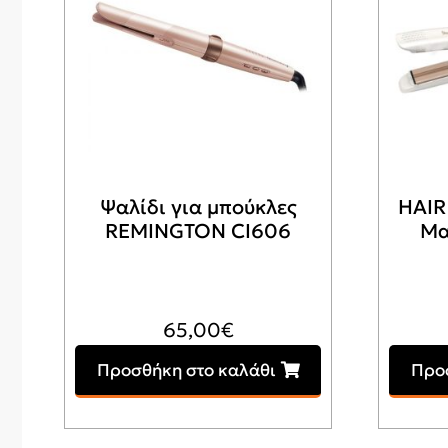
Ψαλίδι για μπούκλες
HAIR
REMINGTON CI606
Μα
65,00
€
Προσθήκη στο καλάθι
Προ