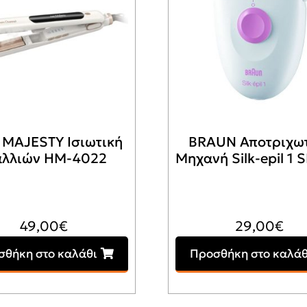
 MAJESTY Ισιωτική
BRAUN Αποτριχω
λλιών HM-4022
Μηχανή Silk-epil 1 
49,00
€
29,00
€
σθήκη στο καλάθι
Προσθήκη στο καλάθ