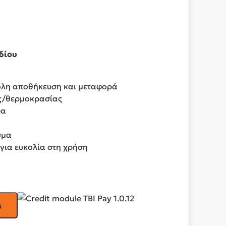
δίου
ολη αποθήκευση και μεταφορά
ας/θερμοκρασίας
ρα
σμα
για ευκολία στη χρήση
ι