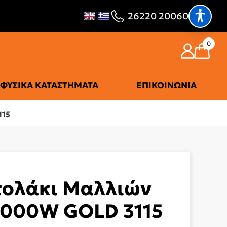
26220 20060
0
ΦΥΣΙΚΆ ΚΑΤΑΣΤΉΜΑΤΑ
ΕΠΙΚΟΙΝΩΝΊΑ
115
τολάκι Μαλλιών
2000W GOLD 3115