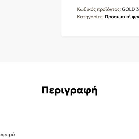
Ταξιδίου
Κωδικός προϊόντος:
GOLD 3
2000W
Κατηγορίες:
Προσωπική φρ
GOLD
3115
ποσότητα
Περιγραφή
ταφορά