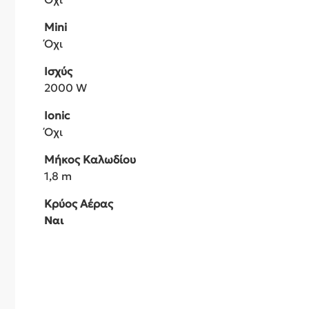
Mini
Όχι
Ισχύς
2000 W
Ionic
Όχι
Μήκος Καλωδίου
1,8 m
Κρύος Αέρας
Ναι