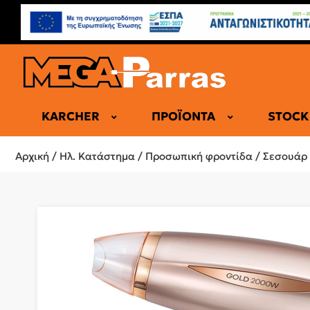
KARCHER
ΠΡΟΪΌΝΤΑ
STOCK
ΕΠΑΓΓΕΛΜΑ
Αρχική
/
Ηλ. Κατάστημα
/
Προσωπική φροντίδα
/
Σεσουάρ