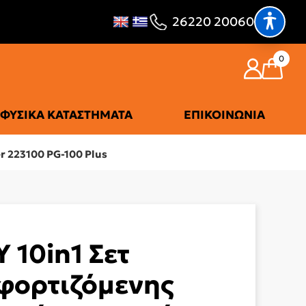
26220 20060
0
ΦΥΣΙΚΆ ΚΑΤΑΣΤΉΜΑΤΑ
ΕΠΙΚΟΙΝΩΝΊΑ
r 223100 PG-100 Plus
Y 10in1 Σετ
φορτιζόμενης