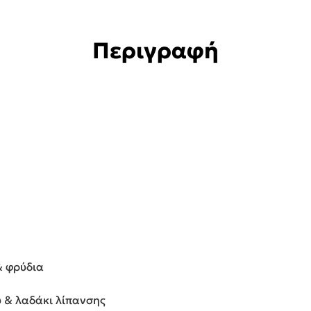
Περιγραφή
& φρύδια
 & λαδάκι λίπανσης