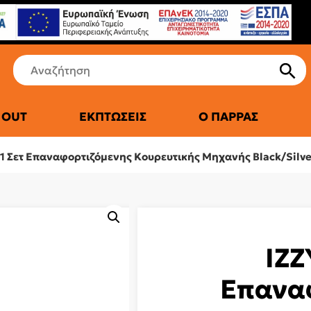
 OUT
ΕΚΠΤΏΣΕΙΣ
Ο ΠΑΡΡΆΣ
ΤΙΚΆ ΨΥΓΕΊΑ
n1 Σετ Επαναφορτιζόμενης Κουρευτικής Μηχανής Black/Silve
IZZ
Επανα