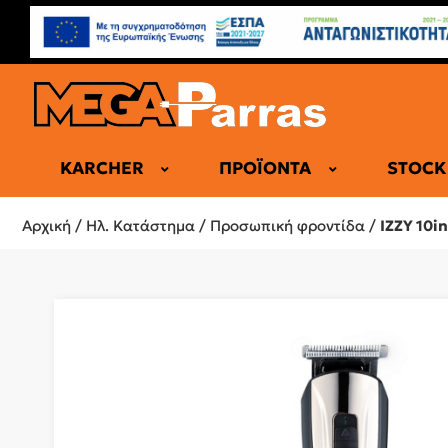
KARCHER
ΠΡΟΪΌΝΤΑ
STOCK
ΕΠΑΓΓΕΛΜΑ
Αρχική
/
Ηλ. Κατάστημα
/
Προσωπική φροντίδα
/
IZZY 10i