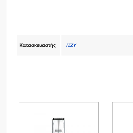
Κατασκευαστής
IZZY