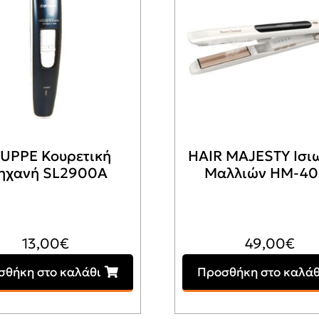
UPPE Κουρετική
HAIR MAJESTY Ισι
ηχανή SL2900A
Μαλλιών HM-40
13,00
€
49,00
€
σθήκη στο καλάθι
Προσθήκη στο καλάθ