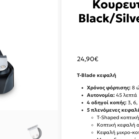
Κουρευ
Black/Sil
24,90
€
T-Blade κεφαλή
Χρόνος φόρτισης:
8 
Αυτονομία:
45 λεπτά
4 οδηγοί κοπής:
3, 6,
5 πλενόμενες κεφαλέ
T-Shaped κοπτικ
Κοπτική κεφαλή 
Κεφαλή μικρο-κο