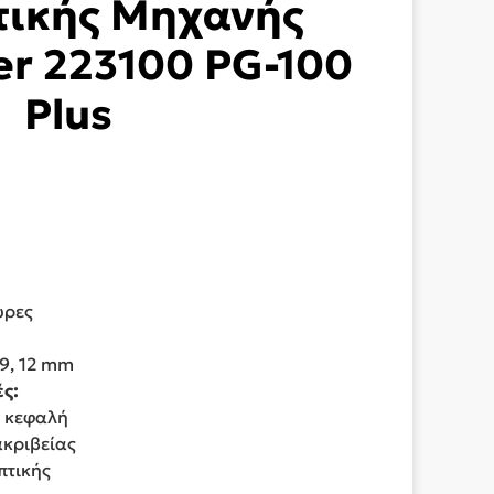
τικής Μηχανής
ver 223100 PG-100
Plus
ώρες
 9, 12 mm
ς:
ή κεφαλή
ακριβείας
πτικής