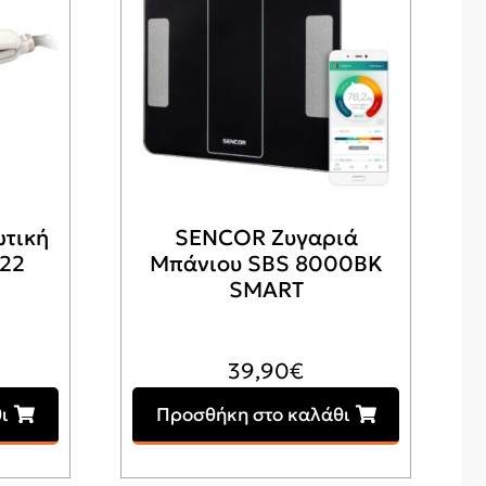
ωτική
SENCOR Ζυγαριά
22
Mπάνιου SBS 8000BK
SMART
39,90
€
ι
Προσθήκη στο καλάθι