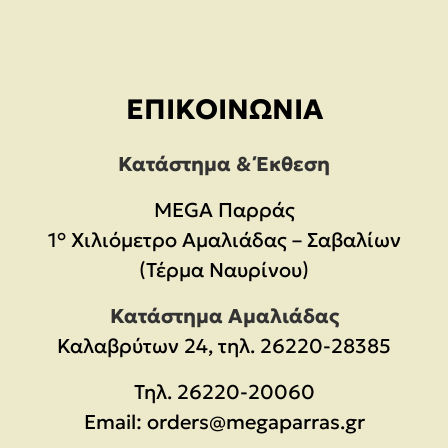
ΕΠΙΚΟΙΝΩΝΊΑ
Κατάστημα & Έκθεση
MEGA Παρράς
1° Χιλιόμετρο Αμαλιάδας – Σαβαλίων
(Τέρμα Ναυρίνου)
Κατάστημα Αμαλιάδας
Καλαβρύτων 24, τηλ. 26220-28385
Τηλ.
26220-20060
Email:
orders@megaparras.gr