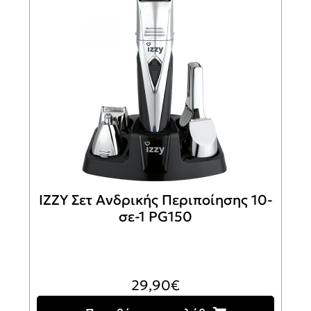
IZZY Σετ Ανδρικής Περιποίησης 10-
σε-1 PG150
29,90
€