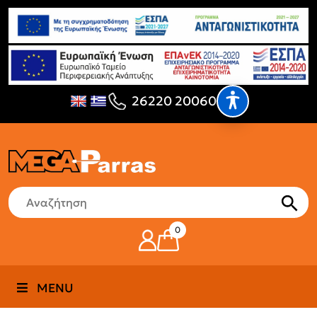
26220 20060
0
MENU