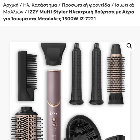
Αρχική
/
Ηλ. Κατάστημα
/
Προσωπική φροντίδα
/
Ισιωτικά
Μαλλιών
/
IZZY Multi Styler Ηλεκτρική Βούρτσα με Αέρα
για Ίσιωμα και Μπούκλες 1500W IZ-7221