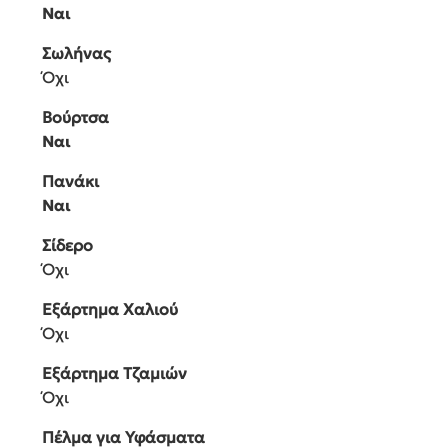
Ναι
με Αναρρόφηση
Όχι
Αφαιρούμενος Κάδος
Όχι
Εξαρτήματα
Πέλμα Δαπέδου
Ναι
Σπιράλ
Όχι
Ακροφύσιο
Ναι
Σωλήνας
Όχι