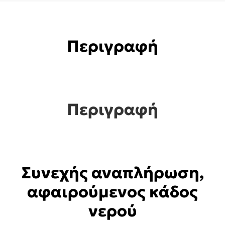
630.0
ποσότητα
Περιγραφή
Περιγραφή
Συνεχής αναπλήρωση,
αφαιρούμενος κάδος
νερού