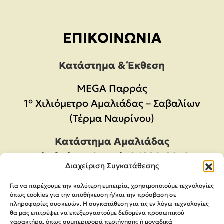
Πλυστικό Ρεύματος 1400W με
Πίεση 110bar 1.673-010.0
69,99
€
Προσθήκη στο καλάθι
Διαχείριση Συγκατάθεσης
Για να παρέχουμε την καλύτερη εμπειρία, χρησιμοποιούμε τεχνολογίες
όπως cookies για την αποθήκευση ή/και την πρόσβαση σε
ΕΠΙΚΟΙΝΩΝΊΑ
πληροφορίες συσκευών. Η συγκατάθεση για τις εν λόγω τεχνολογίες
θα μας επιτρέψει να επεξεργαστούμε δεδομένα προσωπικού
χαρακτήρα, όπως συμπεριφορά περιήγησης ή μοναδικά