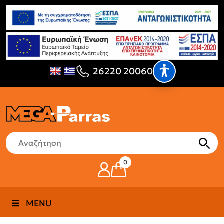
26220 20060
0
MENU