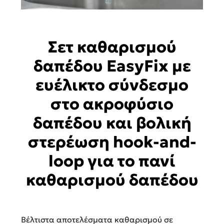
Σετ καθαρισμού
δαπέδου EasyFix με
ευέλικτο σύνδεσμο
στο ακροφύσιο
δαπέδου και βολική
στερέωση hook-and-
loop για το πανί
καθαρισμού δαπέδου
Βέλτιστα αποτελέσματα καθαρισμού σε