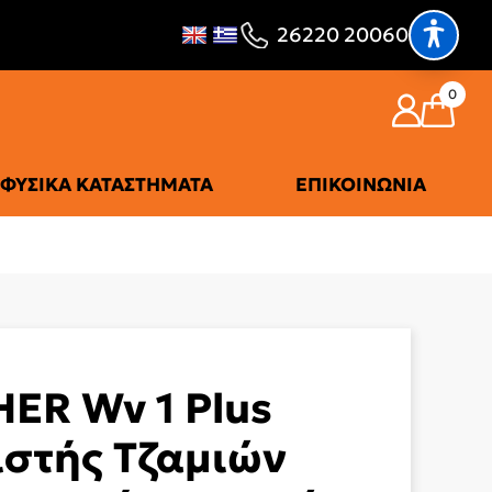
26220 20060
0
ΦΥΣΙΚΆ ΚΑΤΑΣΤΉΜΑΤΑ
ΕΠΙΚΟΙΝΩΝΊΑ
ER Wv 1 Plus
στής Τζαμιών