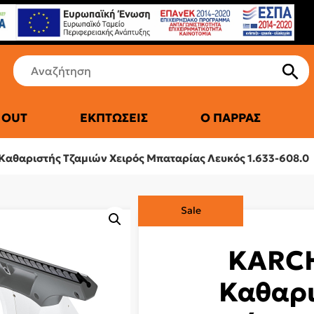
 OUT
ΕΚΠΤΏΣΕΙΣ
Ο ΠΑΡΡΆΣ
ΤΙΚΆ ΨΥΓΕΊΑ
Καθαριστής Τζαμιών Χειρός Μπαταρίας Λευκός 1.633-608.0
Sale
KARCH
Καθαρι