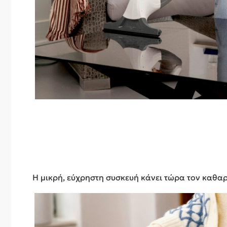
Η μικρή, εύχρηστη συσκευή κάνει τώρα τον καθα