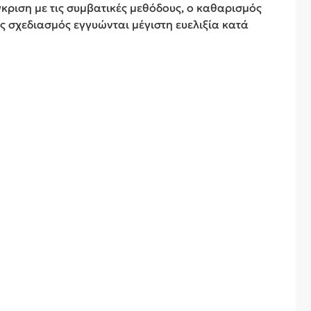
γκριση με τις συμβατικές μεθόδους, ο καθαρισμός
ής σχεδιασμός εγγυώνται μέγιστη ευελιξία κατά