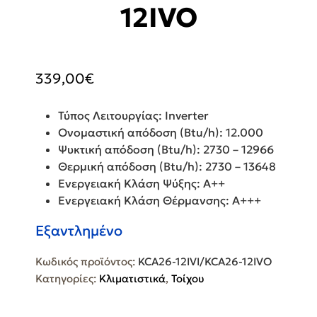
12IVO
339,00
€
Τύπος Λειτουργίας: Inverter
Ονομαστική απόδοση (Btu/h): 12.000
Ψυκτική απόδοση (Btu/h): 2730 – 12966
Θερμική απόδοση (Btu/h): 2730 – 13648
Ενεργειακή Κλάση Ψύξης: Α++
Ενεργειακή Κλάση Θέρμανσης: A+++
Εξαντλημένο
Κωδικός προϊόντος:
KCA26-12IVI/KCA26-12IVO
Κατηγορίες:
Κλιματιστικά
,
Τοίχου