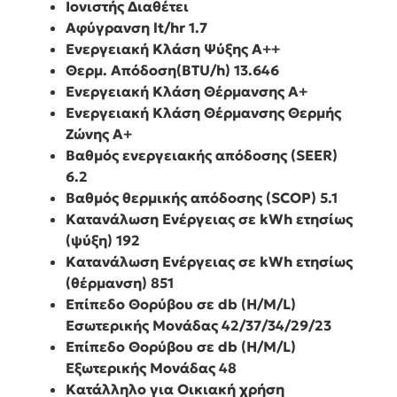
Ιονιστής
Διαθέτει
Αφύγρανση lt/hr
1.7
Ενεργειακή Κλάση Ψύξης
A++
Θερμ. Απόδοση(BΤU/h) 13.646
Ενεργειακή Κλάση Θέρμανσης
A+
Ενεργειακή Κλάση Θέρμανσης Θερμής
Ζώνης
A+
Βαθμός ενεργειακής απόδοσης (SEER)
6.2
Βαθμός θερμικής απόδοσης (SCOP)
5.1
Κατανάλωση Ενέργειας σε kWh ετησίως
(ψύξη)
192
Κατανάλωση Ενέργειας σε kWh ετησίως
(θέρμανση)
851
Επίπεδο Θορύβου σε db (H/M/L)
Εσωτερικής Μονάδας 42/37/34/29/23
Επίπεδο Θορύβου σε db (H/M/L)
Εξωτερικής Μονάδας
48
Κατάλληλο για
Οικιακή χρήση