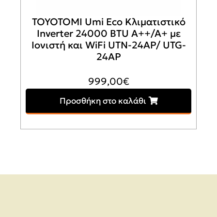
TOYOTOMI Umi Eco Κλιματιστικό
Inverter 24000 BTU A++/A+ με
Ιονιστή και WiFi UTN-24AP/ UTG-
24AP
999,00
€
Προσθήκη στο καλάθι