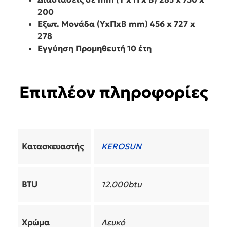
200
Εξωτ. Μονάδα (ΥxΠxΒ mm)
456 x 727 x
278
Εγγύηση Προμηθευτή 10 έτη
Επιπλέον πληροφορίες
Κατασκευαστής
KEROSUN
BTU
12.000btu
Χρώμα
Λευκό