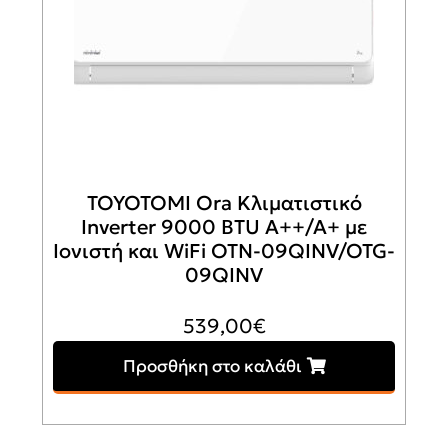
TOYOTOMI Ora Κλιματιστικό
Inverter 9000 BTU A++/A+ με
Ιονιστή και WiFi OTN-09QINV/OTG-
09QINV
539,00
€
Προσθήκη στο καλάθι