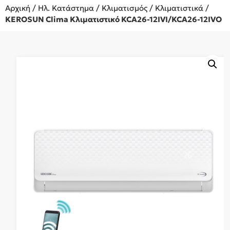
Αρχική
/
Ηλ. Κατάστημα
/
Κλιματισμός
/
Κλιματιστικά
/
KEROSUN Clima Κλιματιστικό KCA26-12IVI/KCA26-12IVO