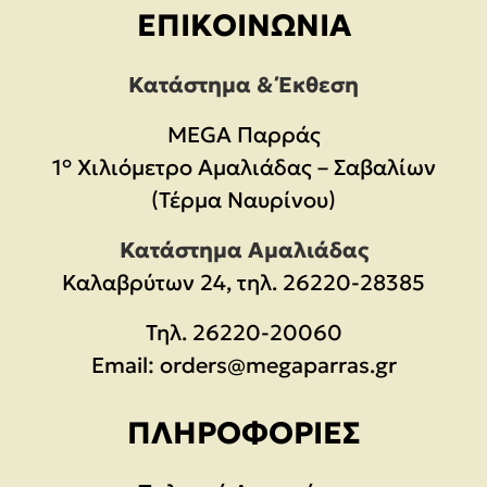
ΕΠΙΚΟΙΝΩΝΊΑ
Κατάστημα & Έκθεση
MEGA Παρράς
1° Χιλιόμετρο Αμαλιάδας – Σαβαλίων
(Τέρμα Ναυρίνου)
Κατάστημα Αμαλιάδας
Καλαβρύτων 24, τηλ. 26220-28385
Τηλ.
26220-20060
Email:
orders@megaparras.gr
ΠΛΗΡΟΦΟΡΊΕΣ