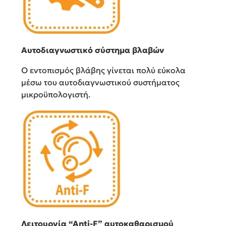
Αυτοδιαγνωστικό σύστημα βλαβών
Ο εντοπισμός βλάβης γίνεται πολύ εύκολα
μέσω του αυτοδιαγνωστικού συστήματος
μικροϋπολογιστή.
Λειτουργία “Αnti-F” αυτοκαθαρισμού