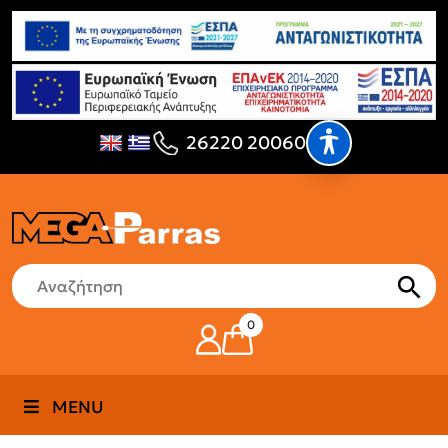
26220 20060
0
MENU