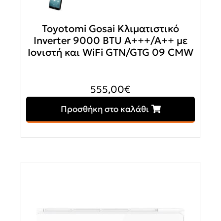
Toyotomi Gosai Κλιματιστικό
Inverter 9000 BTU A+++/A++ με
Ιονιστή και WiFi GTN/GTG 09 CMW
555,00
€
Προσθήκη στο καλάθι