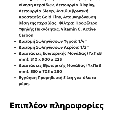
κίνηση περσίδων, Λειτουργία Display,
Λειτουργία Sleep, Αντιδιαβρωτική
προστασία Gold Fins, Απομνημόνευση
θέση της περσίδας, Φίλτρα: Προφίλτρο
Υψηλής Πυκνότητας, Vitamin C, Active
Carbon
Διατομή Σωληνώσεων Υγρού: 1/4”
Διατομή Σωληνώσεων Αερίου: 1/2”
Διαστάσεις Εσωτερικής Μονάδας (ΥxΠxΒ
mm): 310 x 900 x 225
Διαστάσεις Εξωτερικής Μονάδας (ΥxΠxΒ
mm): 530 x 705 x 280
Εγγύηση Προμηθευτή 5 έτη για όλα τα
μέρη.
Επιπλέον πληροφορίες