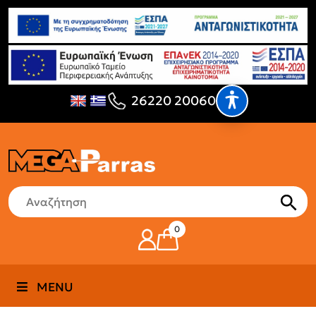
26220 20060
0
MENU