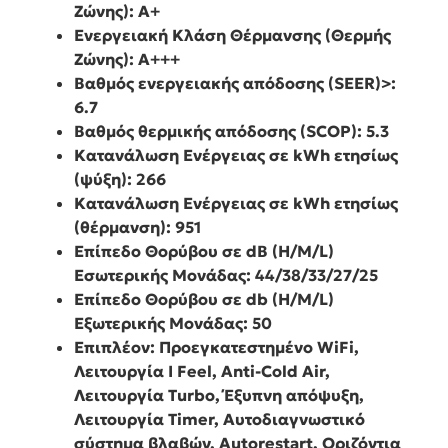
Ζώνης): A+
Ενεργειακή Κλάση Θέρμανσης (Θερμής
Ζώνης): A+++
Βαθμός ενεργειακής απόδοσης (SEER)>:
6.7
Βαθμός θερμικής απόδοσης (SCOP): 5.3
Κατανάλωση Ενέργειας σε kWh ετησίως
(ψύξη): 266
Κατανάλωση Ενέργειας σε kWh ετησίως
(θέρμανση): 951
Επίπεδο Θορύβου σε dB (H/M/L)
Εσωτερικής Μονάδας: 44/38/33/27/25
Επίπεδο Θορύβου σε db (H/M/L)
Εξωτερικής Μονάδας: 50
Επιπλέον: Προεγκατεστημένο WiFi,
Λειτουργία I Feel, Anti-Cold Air,
Λειτουργία Turbo, Έξυπνη απόψυξη,
Λειτουργία Timer, Αυτοδιαγνωστικό
σύστημα βλαβών, Autorestart, Οριζόντια