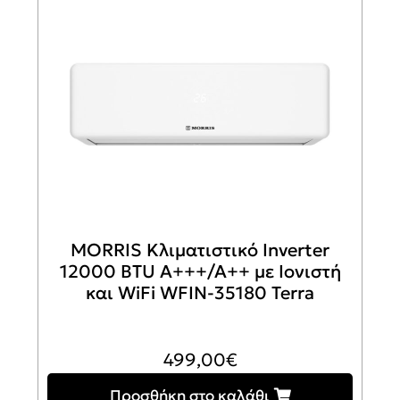
MORRIS Κλιματιστικό Inverter
12000 BTU A+++/A++ με Ιονιστή
και WiFi WFIN-35180 Terra
499,00
€
Προσθήκη στο καλάθι