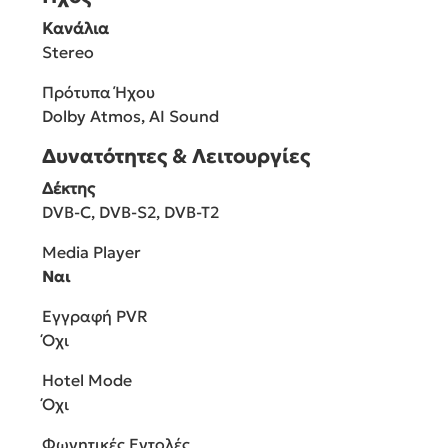
Κανάλια
Stereo
Πρότυπα Ήχου
Dolby Atmos, AI Sound
Δυνατότητες & Λειτουργίες
Δέκτης
DVB-C, DVB-S2, DVB-T2
Media Player
Ναι
Εγγραφή PVR
Όχι
Hotel Mode
Όχι
Φωνητικές Εντολές