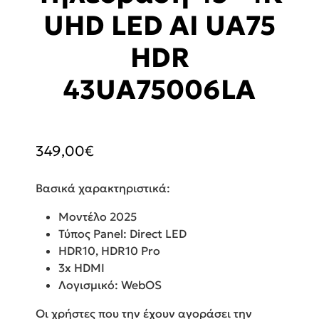
UHD LED AI UA75
HDR
43UA75006LA
349,00
€
Βασικά χαρακτηριστικά:
Μοντέλο 2025
Τύπος Panel: Direct LED
HDR10, HDR10 Pro
3x HDMI
Λογισμικό: WebOS
Οι χρήστες που την έχουν αγοράσει την