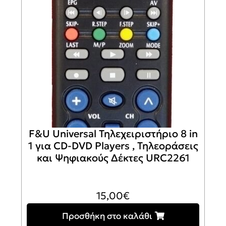
F&U Universal Τηλεχειριστήριο 8 in
1 για CD-DVD Players , Τηλεοράσεις
και Ψηφιακούς Δέκτες URC2261
15,00
€
Προσθήκη στο καλάθι