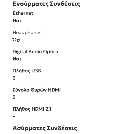
Ενσύρματες Συνδέσεις
Ethernet
Ναι
Headphones
Όχι
Digital Audio Optical
Ναι
Πλήθος USB
2
Σύνολο Θυρών HDMI
3
Πλήθος HDMI 2.1
–
Ασύρματες Συνδέσεις