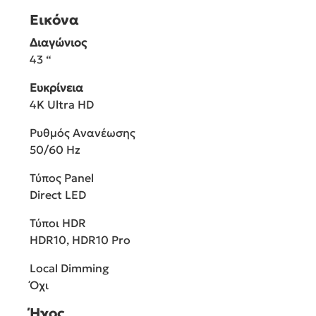
Εικόνα
Διαγώνιος
43 “
Ευκρίνεια
4K Ultra HD
Ρυθμός Ανανέωσης
50/60 Hz
Τύπος Panel
Direct LED
Τύποι HDR
HDR10, HDR10 Pro
Local Dimming
Όχι
Ήχος