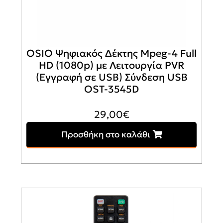
OSIO Ψηφιακός Δέκτης Mpeg-4 Full
HD (1080p) με Λειτουργία PVR
(Εγγραφή σε USB) Σύνδεση USB
OST-3545D
29,00
€
Προσθήκη στο καλάθι