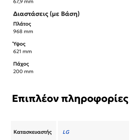
67,9 mm
Διαστάσεις (με Βάση)
Πλάτος
968 mm
Ύψος
621 mm
Πάχος
200 mm
Επιπλέον πληροφορίες
Κατασκευαστής
LG