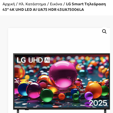
Αρχική
/
Ηλ. Κατάστημα
/
Εικόνα
/
LG Smart Τηλεόραση
43″ 4K UHD LED AI UA75 HDR 43UA75006LA