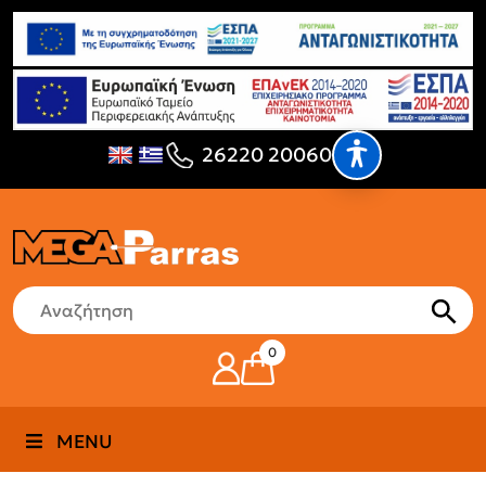
26220 20060
0
MENU