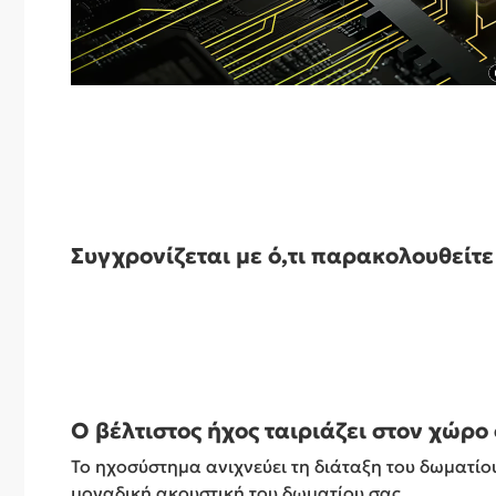
Συγχρονίζεται με ό,τι παρακολουθείτε
Ο βέλτιστος ήχος ταιριάζει στον χώρο
Το ηχοσύστημα ανιχνεύει τη διάταξη του δωματίο
μοναδική ακουστική του δωματίου σας.