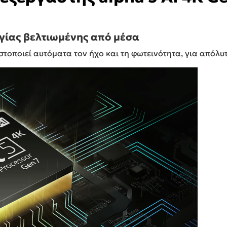
γίας βελτιωμένης από μέσα
ιστοποιεί αυτόματα τον ήχο και τη φωτεινότητα, για απόλ