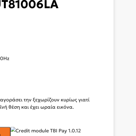
UT81006LA
50Hz
 αγοράσει την ξεχωρίζουν κυρίως γιατί
ϊνή θέση και έχει ωραία εικόνα.
ι