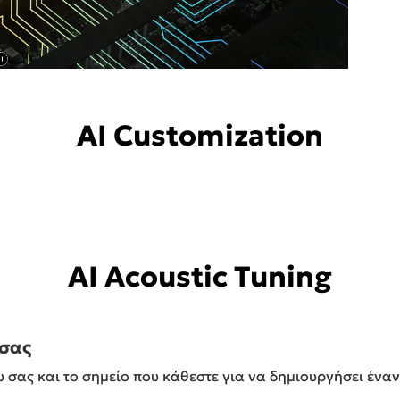
AI Customization
AI Acoustic Tuning
 σας
υ σας και το σημείο που κάθεστε για να δημιουργήσει ένα