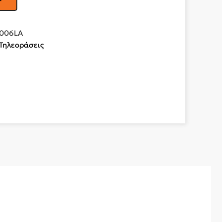
1006LA
Τηλεοράσεις