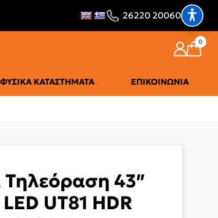
26220 20060
0
ΦΥΣΙΚΆ ΚΑΤΑΣΤΉΜΑΤΑ
ΕΠΙΚΟΙΝΩΝΊΑ
 Τηλεόραση 43″
 LED UT81 HDR