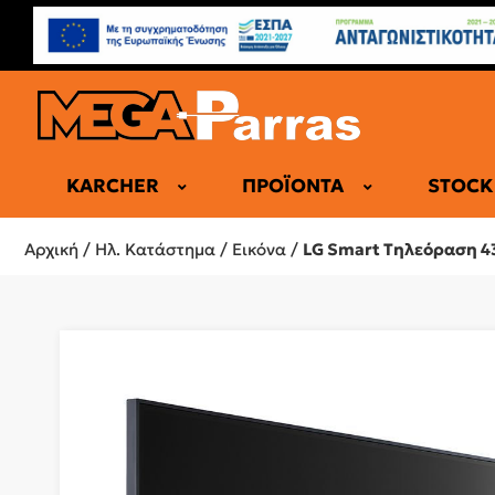
KARCHER
ΠΡΟΪΌΝΤΑ
STOCK
ΕΠΑΓΓΕΛΜΑ
Αρχική
/
Ηλ. Κατάστημα
/
Εικόνα
/
LG Smart Τηλεόραση 4