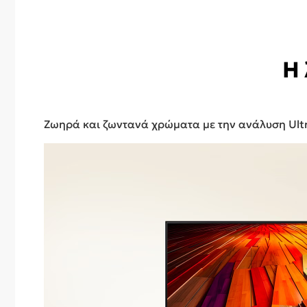
Η 
Ζωηρά και ζωντανά χρώματα με την ανάλυση Ultra