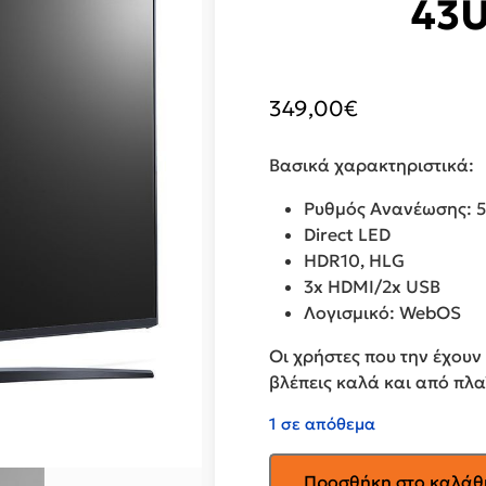
43
349,00
€
Βασικά χαρακτηριστικά:
Ρυθμός Ανανέωσης: 
Direct LED
HDR10, HLG
3x HDMI/2x USB
Λογισμικό: WebOS
Οι χρήστες που την έχουν
βλέπεις καλά και από πλα
1 σε απόθεμα
LG
Προσθήκη στο καλάθ