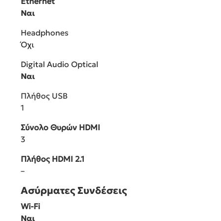
Ethernet
Ναι
Headphones
Όχι
Digital Audio Optical
Ναι
Πλήθος USB
1
Σύνολο Θυρών HDMI
3
Πλήθος HDMI 2.1
–
Ασύρματες Συνδέσεις
Wi-Fi
Ναι