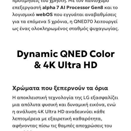
προτιμήσεις του χρήστη. Με τον πανίσχυρο
επεξεργαστή
alpha 7 AI Processor Gen8
και το
λογισμικό
webOS
που εγγυάται αναβαθμίσεις
για τα επόμενα 5 χρόνια, η QNED70 λειτουργεί
ως ένας ολοκληρωμένος σταθμός ψυχαγωγίας.
Dynamic QNED Color
& 4K Ultra HD
Χρώματα που ξεπερνούν τα όρια
Η αποκλειστική τεχνολογία της LG εξασφαλίζει
μια απόλυτα φυσική και δυναμική εικόνα, ενώ
η ανάλυση 4K Ultra HD αναδεικνύει κάθε
λεπτομέρεια με εξαιρετική καθαρότητα,
αφήνοντας πίσω τις θαμπές αποχρώσεις του