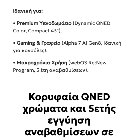
Ιδανική για:
•
Premium Υπνοδωμάτιο
(Dynamic QNED
Color, Compact 43″).
•
Gaming & Γραφείο
(Alpha 7 AI Gen8, Ιδανική
για κονσόλες).
•
Μακροχρόνια Χρήση
(webOS Re:New
Program, 5 έτη αναβαθμίσεων).
Κορυφαία QNED
χρώματα και 5ετής
εγγύηση
αναβαθμίσεων σε