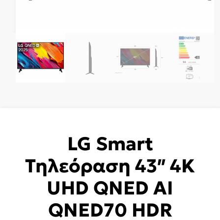
LG Smart
Τηλεόραση 43″ 4K
UHD QNED AI
QNED70 HDR