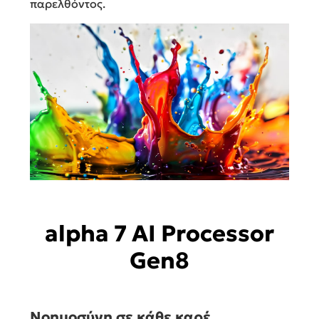
παρελθόντος.
alpha 7 AI Processor
Gen8
Νοημοσύνη σε κάθε καρέ