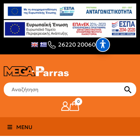
26220 20060
0
MENU