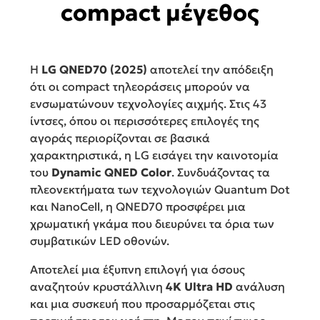
compact μέγεθος
Η
LG QNED70 (2025)
αποτελεί την απόδειξη
ότι οι compact τηλεοράσεις μπορούν να
ενσωματώνουν τεχνολογίες αιχμής. Στις 43
ίντσες, όπου οι περισσότερες επιλογές της
αγοράς περιορίζονται σε βασικά
χαρακτηριστικά, η LG εισάγει την καινοτομία
του
Dynamic QNED Color
. Συνδυάζοντας τα
πλεονεκτήματα των τεχνολογιών Quantum Dot
και NanoCell, η QNED70 προσφέρει μια
χρωματική γκάμα που διευρύνει τα όρια των
συμβατικών LED οθονών.
Αποτελεί μια έξυπνη επιλογή για όσους
αναζητούν κρυστάλλινη
4K Ultra HD
ανάλυση
και μια συσκευή που προσαρμόζεται στις