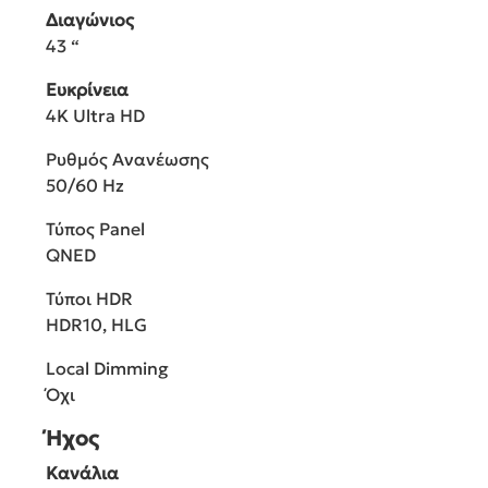
Διαγώνιος
43 “
Ευκρίνεια
4K Ultra HD
Ρυθμός Ανανέωσης
50/60 Hz
Τύπος Panel
QNED
Τύποι HDR
HDR10, HLG
Local Dimming
Όχι
Ήχος
Κανάλια