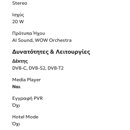
Stereo
Ισχύς
20 W
Πρότυπα Ήχου
AI Sound, WOW Orchestra
Δυνατότητες & Λειτουργίες
Δέκτης
DVB-C, DVB-S2, DVB-T2
Media Player
Ναι
Εγγραφή PVR
Όχι
Hotel Mode
Όχι