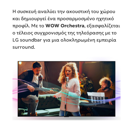
Η συσκευή αναλύει την ακουστική του χώρου
και δημιουργεί ένα προσαρμοσμένο ηχητικό
προφίλ. Με το
WOW Orchestra
, εξασφαλίζεται
ο τέλειος συγχρονισμός της τηλεόρασης με το
LG soundbar για μια ολοκληρωμένη εμπειρία
surround.