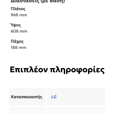
Διαστάσεις (με Βάση)
Πλάτος
968 mm
Ύψος
608 mm
Πάχος
188 mm
Επιπλέον πληροφορίες
Κατασκευαστής
LG