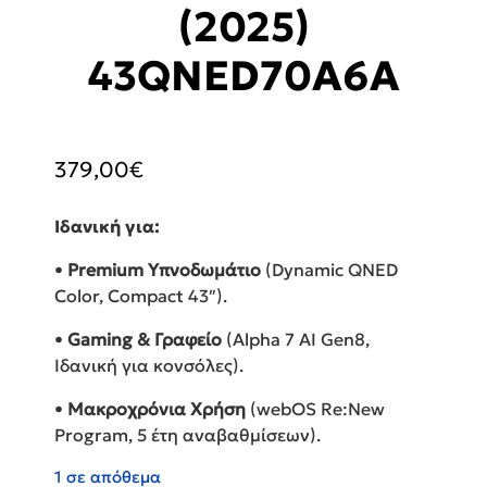
(2025)
43QNED70A6A
379,00
€
Ιδανική για:
•
Premium Υπνοδωμάτιο
(Dynamic QNED
Color, Compact 43″).
•
Gaming & Γραφείο
(Alpha 7 AI Gen8,
Ιδανική για κονσόλες).
•
Μακροχρόνια Χρήση
(webOS Re:New
Program, 5 έτη αναβαθμίσεων).
1 σε απόθεμα