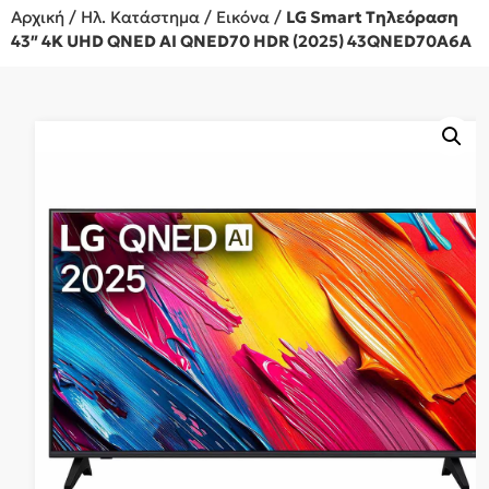
Αρχική
/
Ηλ. Κατάστημα
/
Εικόνα
/
LG Smart Τηλεόραση
43″ 4K UHD QNED AI QNED70 HDR (2025) 43QNED70A6A