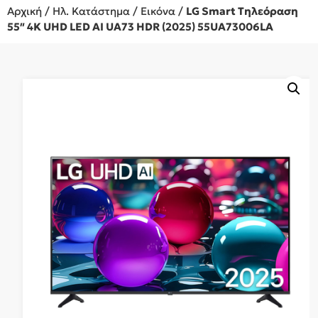
Αρχική
/
Ηλ. Κατάστημα
/
Εικόνα
/
LG Smart Τηλεόραση
55″ 4K UHD LED AI UA73 HDR (2025) 55UA73006LA