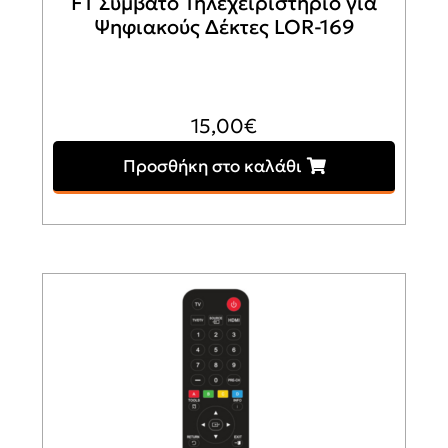
FT Συμβατό Τηλεχειριστήριο για
Ψηφιακούς Δέκτες LOR-169
15,00
€
Προσθήκη στο καλάθι