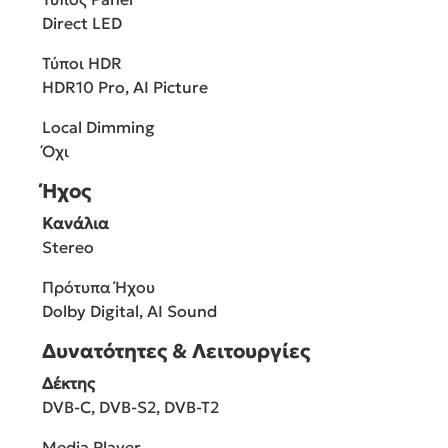
Direct LED
Τύποι HDR
HDR10 Pro, AI Picture
Local Dimming
Όχι
Ήχος
Κανάλια
Stereo
Πρότυπα Ήχου
Dolby Digital, AI Sound
Δυνατότητες & Λειτουργίες
Δέκτης
DVB-C, DVB-S2, DVB-T2
Media Player