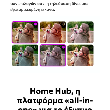
των επιλογών σας, η τηλεόραση δίνει μια
εξατομικευμένη εικόνα.
Home Hub, η
πλατφόρμα «all-in-
one» για το έξυπνο