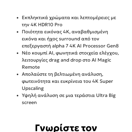
Εκπληκτικά χρώματα και λεπτομέρειες με
την 4K HDR10 Pro
Ποιότητα εικόνας 4K, αναβαθμισμένη
εικόνα και ήχος surround από τον
επεξεργαστή alpha 7 4K AI Processor Gen8
Νέο κουμπί ΑΙ, φωνητικά στοιχεία ελέγχου,
λειτουργίες drag and drop στο AI Magic
Remote
Απολαύστε τη βελτιωμένη ανάλυση,
φωτεινότητα και ευκρίνεια του 4K Super
Upscaling
Υψηλή ανάλυση σε μια τεράστια Ultra Big
screen
Γνωρίστε τον