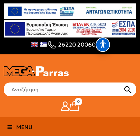
26220 20060
0
MENU