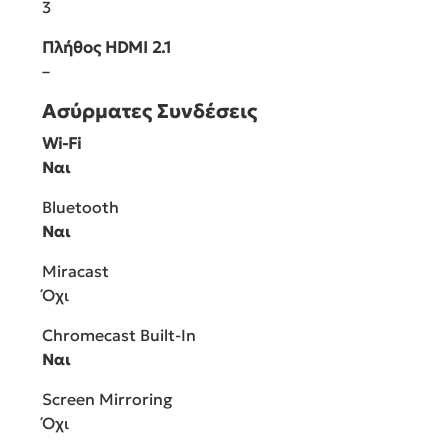
3
Πλήθος HDMI 2.1
–
Ασύρματες Συνδέσεις
Wi-Fi
Ναι
Bluetooth
Ναι
Miracast
Όχι
Chromecast Built-In
Ναι
Screen Mirroring
Όχι