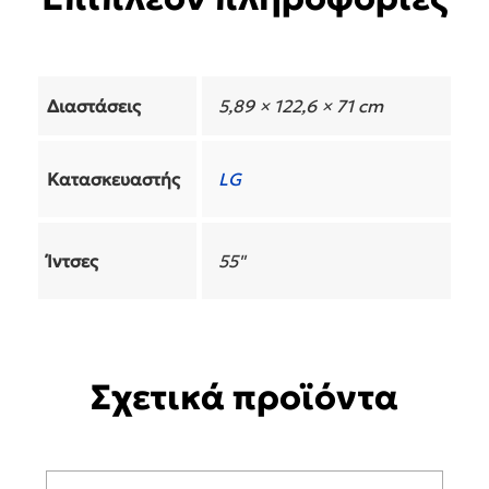
Διαστάσεις
5,89 × 122,6 × 71 cm
Κατασκευαστής
LG
Ίντσες
55"
Σχετικά προϊόντα