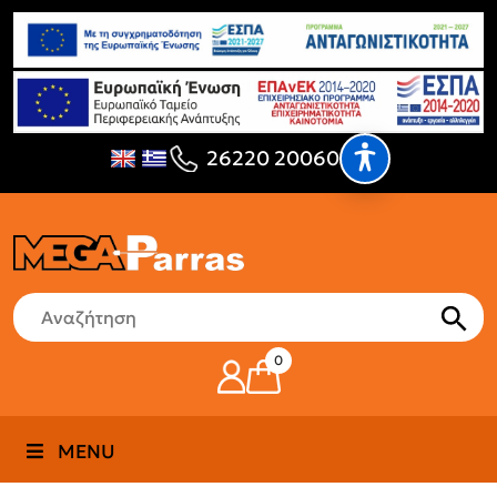
26220 20060
0
MENU