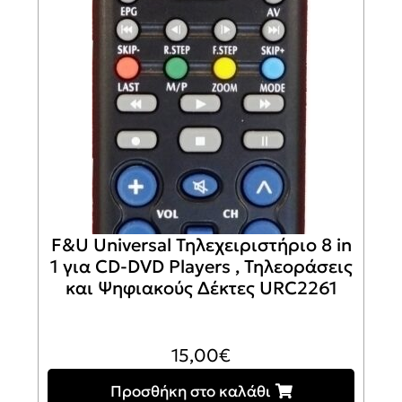
F&U Universal Τηλεχειριστήριο 8 in
1 για CD-DVD Players , Τηλεοράσεις
και Ψηφιακούς Δέκτες URC2261
15,00
€
Προσθήκη στο καλάθι