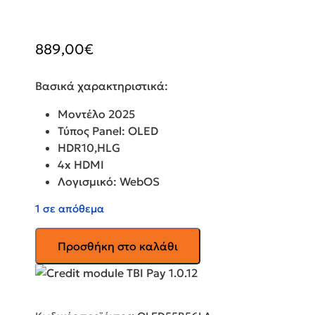
889,00
€
Βασικά χαρακτηριστικά:
Μοντέλο 2025
Τύπος Panel: OLED
HDR10,HLG
4x HDMI
Λογισμικό: WebOS
1 σε απόθεμα
LG
Προσθήκη στο καλάθι
Smart
Τηλεόραση
55"
4K