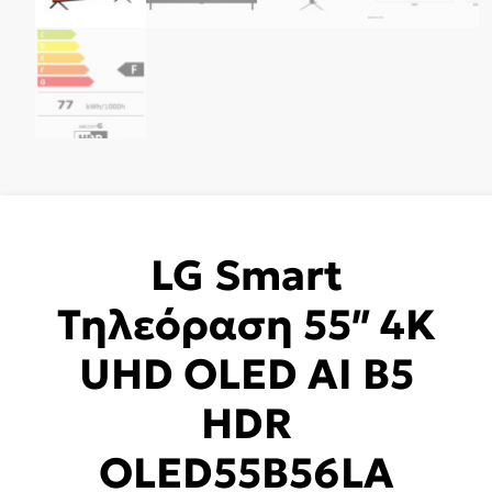
LG Smart
Τηλεόραση 55″ 4K
UHD OLED AI B5
HDR
OLED55B56LA