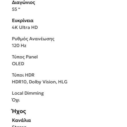
Διαγώνιος
55 “
Ευκρίνεια
4K Ultra HD
Ρυθμός Ανανέωσης
120 Hz
Τύπος Panel
OLED
Τύποι HDR
HDR10, Dolby Vision, HLG
Local Dimming
Όχι
Ήχος
Κανάλια
Stereo