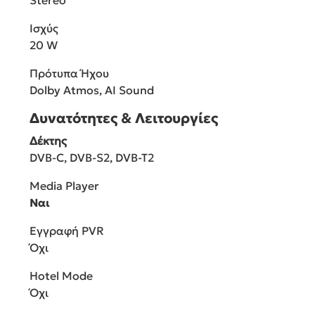
Ισχύς
20 W
Πρότυπα Ήχου
Dolby Atmos, AI Sound
Δυνατότητες & Λειτουργίες
Δέκτης
DVB-C, DVB-S2, DVB-T2
Media Player
Ναι
Εγγραφή PVR
Όχι
Hotel Mode
Όχι