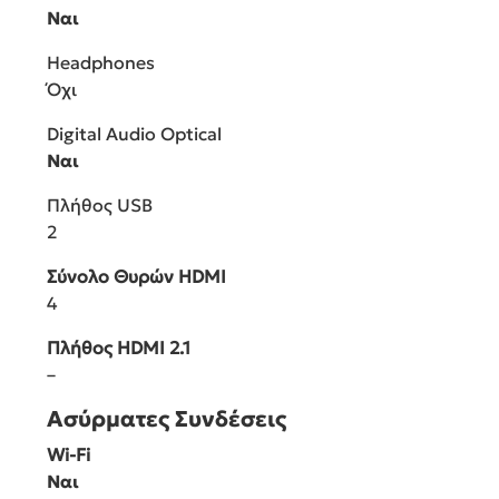
Ναι
Headphones
Όχι
Digital Audio Optical
Ναι
Πλήθος USB
2
Σύνολο Θυρών HDMI
4
Πλήθος HDMI 2.1
–
Ασύρματες Συνδέσεις
Wi-Fi
Ναι