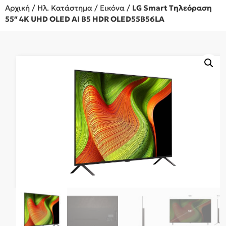
Αρχική
/
Ηλ. Κατάστημα
/
Εικόνα
/
LG Smart Τηλεόραση
55″ 4K UHD OLED AI B5 HDR OLED55B56LA