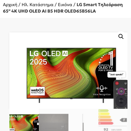
Αρχική
/
Ηλ. Κατάστημα
/
Εικόνα
/
LG Smart Τηλεόραση
65″ 4K UHD OLED AI B5 HDR OLED65B56LA