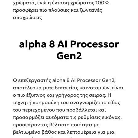
χρώματα, ενώ η ένταση χρώματος 100%
προσφέρει πιο πλούσιες και ζωντανές
αποχρώσεις
alpha 8 AI Processor
Gen2
Ο επεξεργαστής alpha 8 AI Processor Gen2,
αποτέλεσμα μιας δεκαετίας καινοτομιών, είναι
ο πιο έξυπνος και γρήγορος της σειράς. Η
τεχνητή νοημοσύνη του αναγνωρίζει το είδος
του περιεχομένου που προβάλλεται και
προσαρμόζει αυτόματα τις ρυθμίσεις εικόνας,
προσφέροντας βέλτιστη ποιότητα με
βελτιωμένο βάθος και λεπτομέρεια για μια