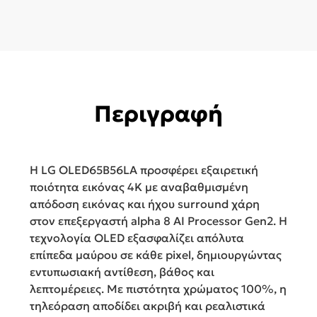
HDR
OLED65B56LA
ποσότητα
Περιγραφή
Η LG OLED65B56LA προσφέρει εξαιρετική
ποιότητα εικόνας 4K με αναβαθμισμένη
απόδοση εικόνας και ήχου surround χάρη
στον επεξεργαστή alpha 8 AI Processor Gen2. Η
τεχνολογία OLED εξασφαλίζει απόλυτα
επίπεδα μαύρου σε κάθε pixel, δημιουργώντας
εντυπωσιακή αντίθεση, βάθος και
λεπτομέρειες. Με πιστότητα χρώματος 100%, η
τηλεόραση αποδίδει ακριβή και ρεαλιστικά