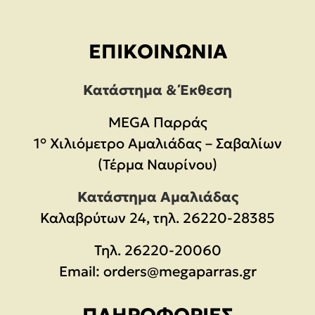
ΕΠΙΚΟΙΝΩΝΊΑ
Κατάστημα & Έκθεση
MEGA Παρράς
1° Χιλιόμετρο Αμαλιάδας – Σαβαλίων
(Τέρμα Ναυρίνου)
Κατάστημα Αμαλιάδας
Καλαβρύτων 24, τηλ. 26220-28385
Τηλ.
26220-20060
Email:
orders@megaparras.gr