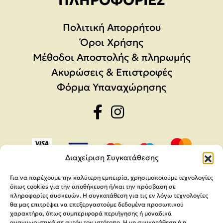
ΠΛΗΡΟΦΟΡΊΕΣ
Πολιτική Απορρήτου
Όροι Χρήσης
Μέθοδοι Αποστολής & πληρωμής
Ακυρώσεις & Επιστροφές
Φόρμα Υπαναχώρησης
Διαχείριση Συγκατάθεσης
Για να παρέχουμε την καλύτερη εμπειρία, χρησιμοποιούμε τεχνολογίες
όπως cookies για την αποθήκευση ή/και την πρόσβαση σε
πληροφορίες συσκευών. Η συγκατάθεση για τις εν λόγω τεχνολογίες
θα μας επιτρέψει να επεξεργαστούμε δεδομένα προσωπικού
χαρακτήρα, όπως συμπεριφορά περιήγησης ή μοναδικά
αναγνωριστικά σε αυτόν τον ιστότοπο. Η μη συγκατάθεση ή η