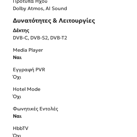
Πρότυπα Ήχου
Dolby Atmos, AI Sound
Δυνατότητες & Λειτουργίες
Δέκτης
DVB-C, DVB-S2, DVB-T2
Media Player
Ναι
Εγγραφή PVR
Όχι
Hotel Mode
Όχι
Φωνητικές Εντολές
Ναι
HbbTV
Όχι