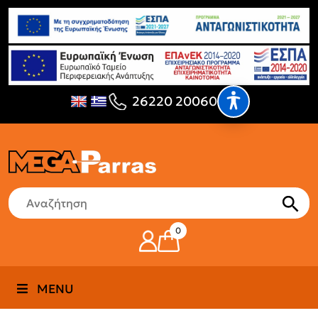
26220 20060
0
MENU