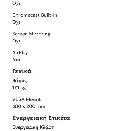
Όχι
Chromecast Built-In
Όχι
Screen Mirroring
Όχι
AirPlay
Ναι
Γενικά
Βάρος
17,1 kg
VESA Mount
300 x 200 mm
Ενεργειακή Ετικέτα
Ενεργειακή Κλάση