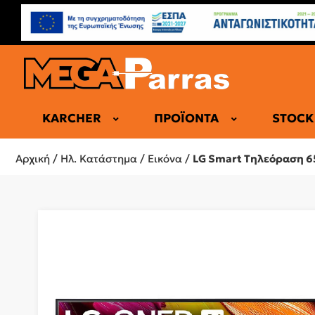
KARCHER
ΠΡΟΪΌΝΤΑ
STOCK
ΕΠΑΓΓΕΛΜΑ
Αρχική
/
Ηλ. Κατάστημα
/
Εικόνα
/
LG Smart Τηλεόραση 