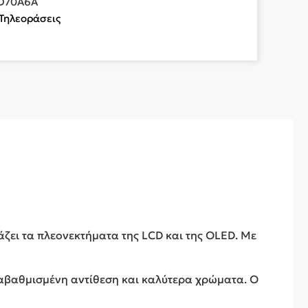
D70A6A
Τηλεοράσεις
ζει τα πλεονεκτήματα της LCD και της OLED. Με
ναβαθμισμένη αντίθεση και καλύτερα χρώματα. Ο