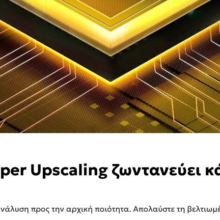
uper Upscaling ζωντανεύει κ
ανάλυση προς την αρχική ποιότητα. Απολαύστε τη βελτιωμ