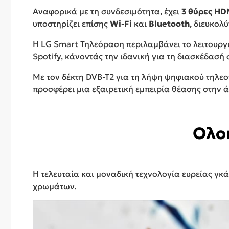
Αναφορικά με τη συνδεσιμότητα, έχει
3 θύρες HD
υποστηρίζει επίσης
Wi-Fi
και
Bluetooth
, διευκολ
Η LG Smart Τηλεόραση περιλαμβάνει το λειτουρ
Spotify, κάνοντάς την ιδανική για τη διασκέδασή
Με τον δέκτη DVB-T2 για τη λήψη ψηφιακού τηλεοπ
προσφέρει μια εξαιρετική εμπειρία θέασης στην ά
Ολο
Η τελευταία και μοναδική τεχνολογία ευρείας 
χρωμάτων.