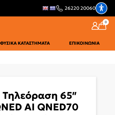
26220 20060
0
ΦΥΣΙΚΆ ΚΑΤΑΣΤΉΜΑΤΑ
ΕΠΙΚΟΙΝΩΝΊΑ
 Τηλεόραση 65″
QNED AI QNED70