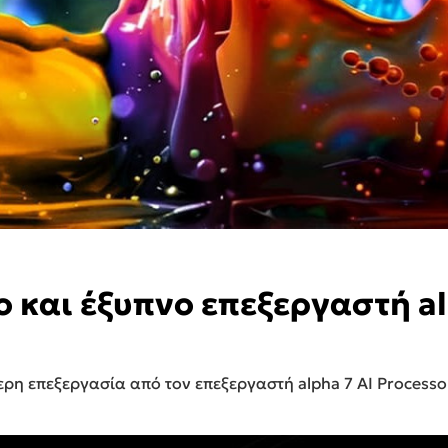
 και έξυπνο επεξεργαστή al
ερη επεξεργασία από τον επεξεργαστή alpha 7 AI Process