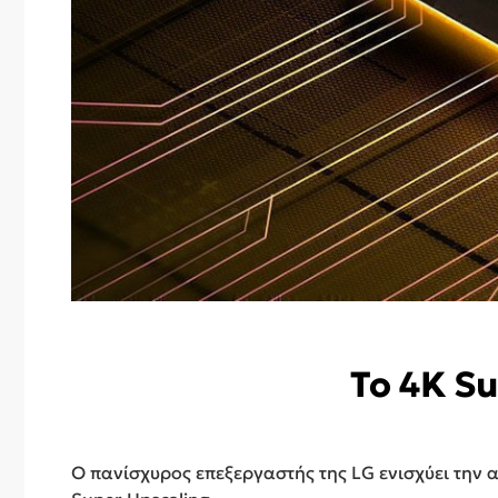
Το 4K S
Ο πανίσχυρος επεξεργαστής της LG ενισχύει την 