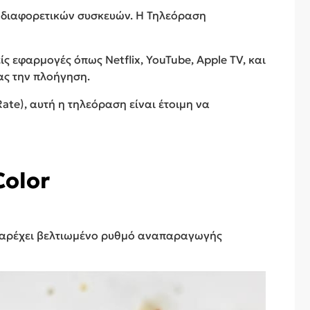
η διαφορετικών συσκευών. Η Τηλεόραση
ίς εφαρμογές όπως Netflix, YouTube, Apple TV, και
τας την πλοήγηση.
ate), αυτή η τηλεόραση είναι έτοιμη να
olor
 παρέχει βελτιωμένο ρυθμό αναπαραγωγής