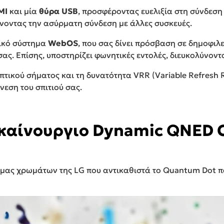
MI
και μία
θύρα USB
, προσφέροντας ευελιξία στη σύνδεσ
ύνοντας την ασύρματη σύνδεση με άλλες συσκευές.
γικό σύστημα
WebOS
, που σας δίνει πρόσβαση σε δημοφιλε
 σας. Επίσης, υποστηρίζει φωνητικές εντολές, διευκολύνον
τικού σήματος και τη δυνατότητα VRR (Variable Refresh R
νεση του σπιτιού σας.
καίνουργιο Dynamic QNED C
γκάμας χρωμάτων της LG που αντικαθιστά το Quantum Dot