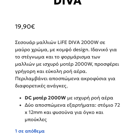
DIVA
19,90
€
Σεσουάρ μαλλιών LiFE DIVA 2000W σε
μαύρο χρώμα, με κομψό design. Ιδανικό για
το στέγνωμα και το φορμάρισμα των
μαλλιών με ισχυρό μοτέρ 2000W, προσφέρει
γρήγορη και εύκολη ροή αέρα.
Περιλαμβάνει αποσπώμενα ακροφύσια για
διαφορετικές ανάγκες。
DC μοτέρ 2000W
με ισχυρή ροή αέρα
Δύο αποσπώμενα εξαρτήματα: στόμιο 72
x 12mm και φυσούνα για όγκο και
μπούκλες
1 σε απόθεμα