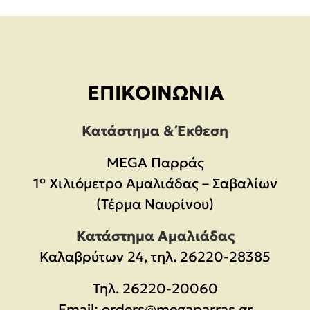
ΕΠΙΚΟΙΝΩΝΊΑ
Κατάστημα & Έκθεση
MEGA Παρράς
1° Χιλιόμετρο Αμαλιάδας – Σαβαλίων
(Τέρμα Ναυρίνου)
Κατάστημα Αμαλιάδας
Καλαβρύτων 24, τηλ. 26220-28385
Τηλ.
26220-20060
Email:
orders@megaparras.gr