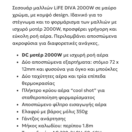
Σεσουάρ μαλλιών LiFE DIVA 2000W σε μαύρο
χρώμα, με κομψό design. Ιδανικό για το
στέγνωμα και το φορμάρισμα των μαλλιών με
ισχυρό μοτέρ 2000W, προσφέρει γρήγορη και
εύκολη ροή αέρα. Περιλαμβάνει αποσπώμενα
ακροφύσια για διαφορετικές ανάγκες。
DC μοτέρ 2000W
με ισχυρή ροή αέρα
Δύο αποσπώμενα εξαρτήματα: στόμιο 72 x
12mm και φυσούνα για όγκο και μπούκλες
Δύο ταχύτητες αέρα και τρία επίπεδα
θερμοκρασίας
Πλήκτρο κρύου αέρα “cool shot” για
σταθεροποίηση φορμαρίσματος
Αποσπώμενο φίλτρο εισαγωγής αέρα
Ελαφρύ με βάρος μόλις 350g
Γάντζος ανάρτησης
Μήκος καλωδίου: περίπου 1.8m