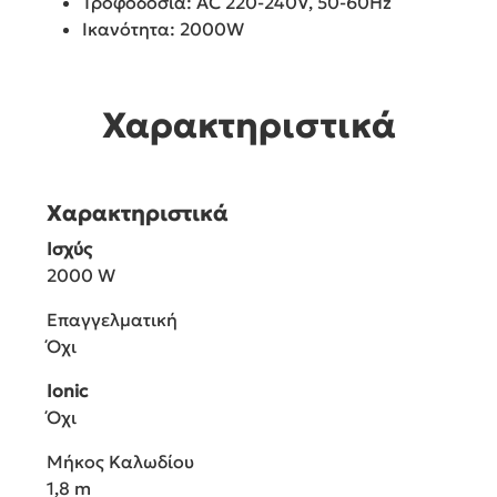
Τροφοδοσία: AC 220-240V, 50-60Hz
Ικανότητα: 2000W
Χαρακτηριστικά
Χαρακτηριστικά
Ισχύς
2000 W
Επαγγελματική
Όχι
Ionic
Όχι
Μήκος Καλωδίου
1,8 m