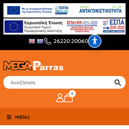
26220 20060
0
MENU