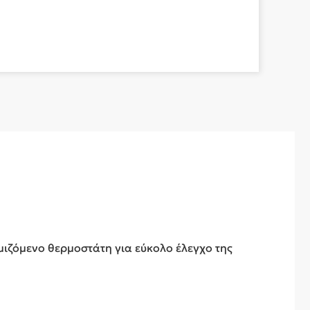
θμιζόμενο θερμοστάτη για εύκολο έλεγχο της