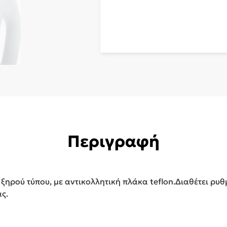
Περιγραφή
, ξηρού τύπου, με αντικολλητική πλάκα teflon.Διαθέτει ρυ
ς.