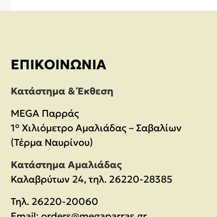
ΕΠΙΚΟΙΝΩΝΊΑ
Κατάστημα & Έκθεση
MEGA Παρράς
1° Χιλιόμετρο Αμαλιάδας – Σαβαλίων
(Τέρμα Ναυρίνου)
Κατάστημα Αμαλιάδας
Καλαβρύτων 24, τηλ. 26220-28385
Τηλ.
26220-20060
Email:
orders@megaparras.gr