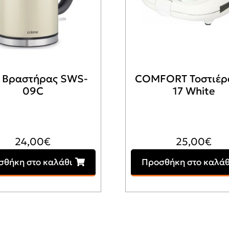
Y Βραστήρας SWS-
COMFORT Τοστιέρα
09C
17 White
24,00
€
25,00
€
σθήκη στο καλάθι
Προσθήκη στο καλάθ