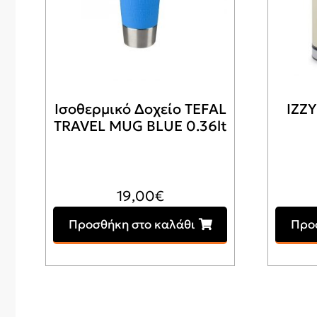
Ισοθερμικό Δοχείο TEFAL
IZZ
TRAVEL MUG BLUE 0.36lt
19,00
€
Προσθήκη στο καλάθι
Προ