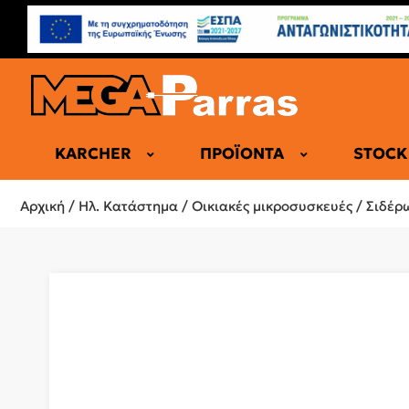
KARCHER
ΠΡΟΪΌΝΤΑ
STOCK
ΕΠΑΓΓΕΛΜΑ
Αρχική
/
Ηλ. Κατάστημα
/
Οικιακές μικροσυσκευές
/
Σιδέρ