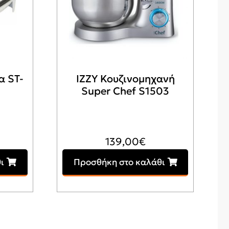
 ST-
IZZY Κουζινομηχανή
Super Chef S1503
139,00
€
ι
Προσθήκη στο καλάθι