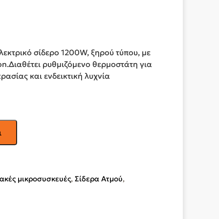
ηλεκτρικό σίδερο 1200W, ξηρού τύπου, με
on.Διαθέτει ρυθμιζόμενο θερμοστάτη για
ρασίας και ενδεικτική λυχνία
ι
ιακές μικροσυσκευές
,
Σίδερα Ατμού
,