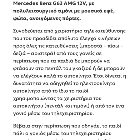
Mercedes Benz G63 AMG 12V, με
πολυλειτουργικό τιμόνι με μουσικά εφέ,
φώτα, ανοιγόμενες πόρτες.
Συνοδεύεται από χειριστήριο τηλεκατεύθυνσης
που του προσδίδει απόλυτο έλεγχο κινήσεων
προς όλες τις κατευθύνσεις (μπροστά – πίσω –
δεξιά – αριστερά) από τους γονείς σε
περίπτωση που τα παιδιά δε μπορούν να
φτάσουν στο πεντάλ του γκαζιού ή δε μπορούν
να ελέγξουν καλά το αυτοκίνητο. Έτσι δίνεται η
δυνατότητα να οδηγηθεί το ηλεκτροκίνητο
αυτοκίνητο από το ίδιο το παιδί
χρησιμοποιώντας τα χειριστήρια του
αυτοκινήτου (πεντάλ και τιμόνι) ή από τον ένα
γονιό μέσω του τηλεχειριστηρίου.
Βέβαια στην περίπτωση που οδηγάει το παιδί
πάλι ο γονιός μέσω του τηλεχειριστηρίου