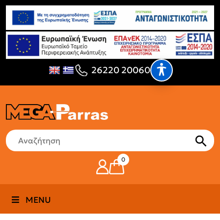
26220 20060
0
MENU