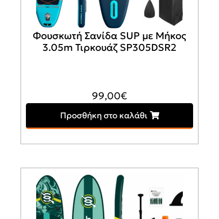
Φουσκωτή Σανίδα SUP με Μήκος
3.05m Τιρκουάζ SP305DSR2
99,00
€
Προσθήκη στο καλάθι