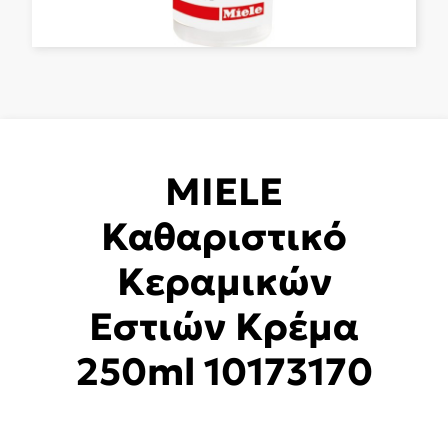
MIELE
Καθαριστικό
Κεραμικών
Εστιών Κρέμα
250ml 10173170