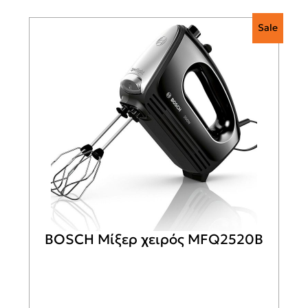
Sale
BOSCH Μίξερ χειρός MFQ2520B