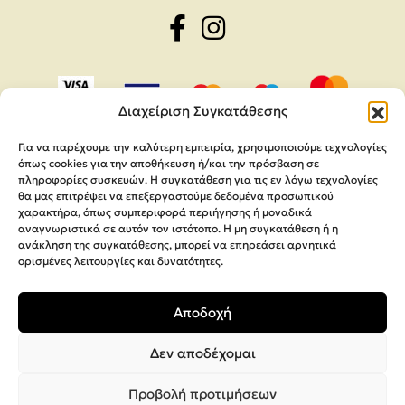
Διαχείριση Συγκατάθεσης
Για να παρέχουμε την καλύτερη εμπειρία, χρησιμοποιούμε τεχνολογίες
όπως cookies για την αποθήκευση ή/και την πρόσβαση σε
πληροφορίες συσκευών. Η συγκατάθεση για τις εν λόγω τεχνολογίες
θα μας επιτρέψει να επεξεργαστούμε δεδομένα προσωπικού
χαρακτήρα, όπως συμπεριφορά περιήγησης ή μοναδικά
αναγνωριστικά σε αυτόν τον ιστότοπο. Η μη συγκατάθεση ή η
ανάκληση της συγκατάθεσης, μπορεί να επηρεάσει αρνητικά
ορισμένες λειτουργίες και δυνατότητες.
Copyright 2026,
MEGA Parras
Αποδοχή
Κατασκευή Ιστοσελίδων
Interactive Net Solutions
Δεν αποδέχομαι
Προβολή προτιμήσεων