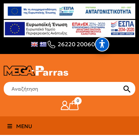
26220 20060
0
MENU