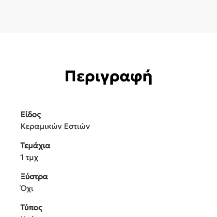
Περιγραφή
Είδος
Κεραμικών Εστιών
Τεμάχια
1 τμχ
Ξύστρα
Όχι
Τύπος