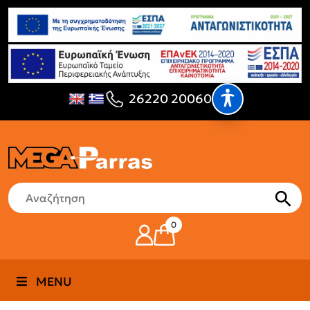
26220 20060
0
MENU