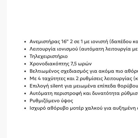
Ανεμιστήρας 16” 2 σε 1 με ιονιστή (δαπέδου κ
Λειτουργία ιονισμού (αυτόματη λειτουργία μ
Τηλεχειριστήριο
Χρονοδιακόπτης 7,5 ωρών
Βελτιωμένος σχεδιασμός για ακόμα πιο αθόρ
Με 4 ταχύτητες και 2 ρυθμίσεις λειτουργίας (
Επιλογή silent για μειωμένα επίπεδα θορύβο
Αυτόματη περιστροφή και δυνατότητα ρύθμισ
Ρυθμιζόμενο ύψος
Ισχυρό αθόρυβο μοτέρ χαλκού για αυξημένη 