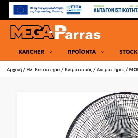
KARCHER
ΠΡΟΪΌΝΤΑ
STOCK
ΕΠΑΓΓΕΛΜΑ
Αρχική
/
Ηλ. Κατάστημα
/
Κλιματισμός
/
Ανεμιστήρες
/
MOR