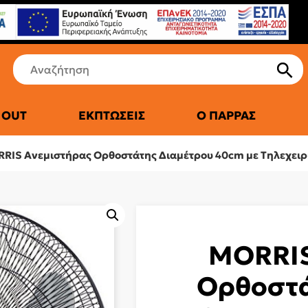
 OUT
ΕΚΠΤΏΣΕΙΣ
Ο ΠΑΡΡΆΣ
ΤΙΚΆ ΨΥΓΕΊΑ
RIS Ανεμιστήρας Ορθοστάτης Διαμέτρου 40cm με Τηλεχειρ
MORRIS
Ορθοστά