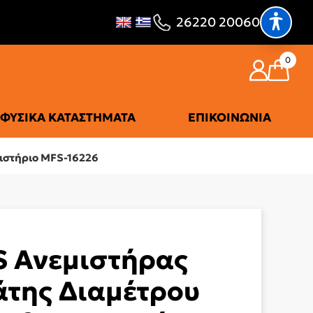
26220 20060
0
ΦΥΣΙΚΆ ΚΑΤΑΣΤΉΜΑΤΑ
ΕΠΙΚΟΙΝΩΝΊΑ
ιστήριο MFS-16226
 Ανεμιστήρας
της Διαμέτρου