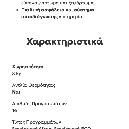
εύκολο φόρτωμα και ξεφόρτωμα.
Παιδική ασφάλεια
και
σύστημα
αυτοδιάγνωσης
για ηρεμία.
Χαρακτηριστικά
Χωρητικότητα
8 kg
Αντλία Θερμότητας
Ναι
Αριθμός Προγραμμάτων
16
Τύπος Προγραμμάτων
Βαμβακερά έξτρα, Βαμβακερά ECO,