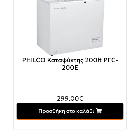
PHILCO Καταψύκτης 200lt PFC-
200E
299,00
€
Προσθήκη στο καλάθι