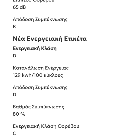
65 dB
Απόδοση Συμπύκνωσης
B
Νέα Ενεργειακή Ετικέτα
Ενεργειακή Κλάση
D
Κατανάλωση Ενέργειας
129 kwh/100 κύκλους
Απόδοση Συμπύκνωσης
D
Βαθμός Συμπύκνωσης
80 %
Ενεργειακή Κλάση Θορύβου
C