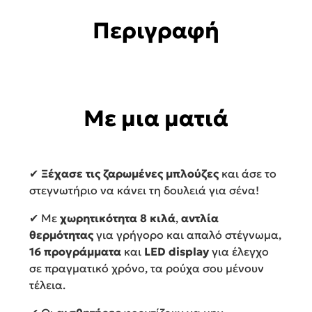
Περιγραφή
Με μια ματιά
✔
Ξέχασε τις ζαρωμένες μπλούζες
και άσε το
στεγνωτήριο να κάνει τη δουλειά για σένα!
✔ Με
χωρητικότητα 8 κιλά
,
αντλία
θερμότητας
για γρήγορο και απαλό στέγνωμα,
16 προγράμματα
και
LED display
για έλεγχο
σε πραγματικό χρόνο, τα ρούχα σου μένουν
τέλεια.