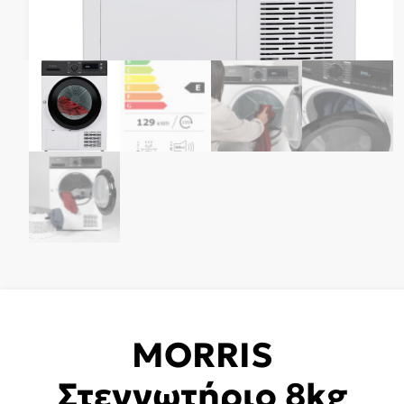
MORRIS
Στεγνωτήριο 8kg