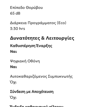
Επίπεδο Θορύβου
65 dB
Διάρκεια Προγράμματος (Eco)
3:30 hrs
Δυνατότητες & Λειτουργίες
Καθυστέρηση Έναρξης
Ναι
Ψηφιακή Οθόνη
Ναι
Αυτοκαθαριζόμενος Συμπυκνωτής
Όχι
Σύνδεση με Αποχέτευση
Όχι
Ένδειξη καθαρισμού φίλτρου