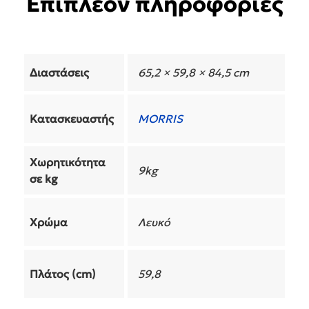
Επιπλέον πληροφορίες
Διαστάσεις
65,2 × 59,8 × 84,5 cm
Κατασκευαστής
MORRIS
Χωρητικότητα
9kg
σε kg
Χρώμα
Λευκό
Πλάτος (cm)
59,8