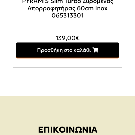
PYRAMIS Slim Turbo Συρόμενος
Απορροφητήρας 60cm Inox
065313301
139,00
€
Προσθήκη στο καλάθι
ΕΠΙΚΟΙΝΩΝΊΑ