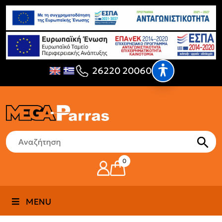
26220 20060
0
MENU