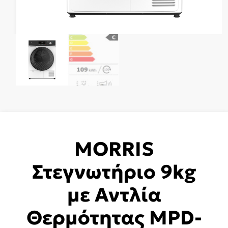
MORRIS
Στεγνωτήριο 9kg
με Αντλία
Θερμότητας MPD-