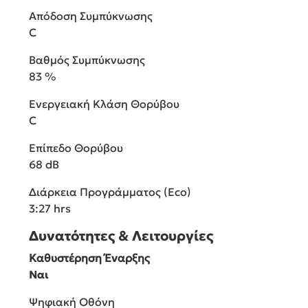
Απόδοση Συμπύκνωσης
C
Βαθμός Συμπύκνωσης
83 %
Ενεργειακή Κλάση Θορύβου
C
Επίπεδο Θορύβου
68 dB
Διάρκεια Προγράμματος (Eco)
3:27 hrs
Δυνατότητες & Λειτουργίες
Καθυστέρηση Έναρξης
Ναι
Ψηφιακή Οθόνη