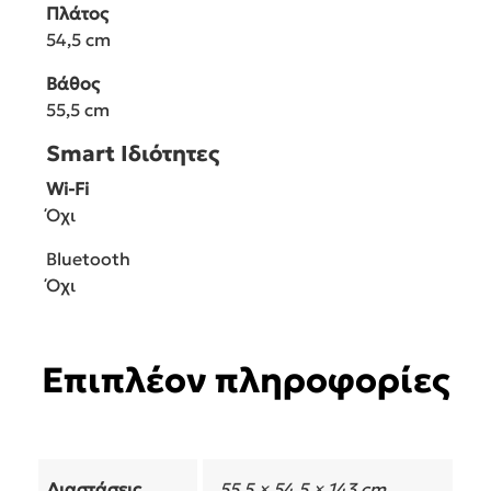
Πλάτος
54,5 cm
Βάθος
55,5 cm
Smart Ιδιότητες
Wi-Fi
Όχι
Bluetooth
Όχι
Επιπλέον πληροφορίες
Διαστάσεις
55,5 × 54,5 × 143 cm