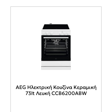
AEG Ηλεκτρική Κουζίνα Κεραμική
73lt Λευκή CCB6200ABW