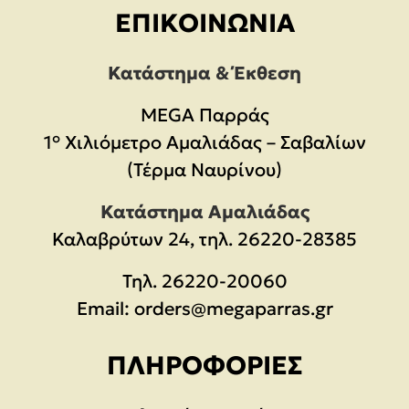
ΕΠΙΚΟΙΝΩΝΊΑ
Κατάστημα & Έκθεση
MEGA Παρράς
1° Χιλιόμετρο Αμαλιάδας – Σαβαλίων
(Τέρμα Ναυρίνου)
Κατάστημα Αμαλιάδας
Καλαβρύτων 24, τηλ. 26220-28385
Τηλ.
26220-20060
Email:
orders@megaparras.gr
ΠΛΗΡΟΦΟΡΊΕΣ