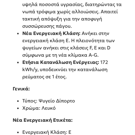
υψηλά ποσοστά υγρασίας, διατηρώντας τα
νωπά τρόφιμα χωρίς αλλοιώσεις. Απαιτεί
τακτική απόψυξη για την αποφυγή
συσσώρευσης πάγου.
Νέα Ενεργειακή Κλάση:
Ανήκει στην
ενεργειακή κλάση E. Η πλειονότητα των
ψυγείων ανήκει στις κλάσεις F, E και D
σύμφωνα με τη νέα κλίμακα A-G.
Ετήσια Κατανάλωση Ενέργειας:
172
kWh/y, υποδεικνύει την κατανάλωση
ρεύματος σε 1 έτος.
Γενικά:
Τύπος: Ψυγείο Δίπορτο
Χρώμα: Λευκό
Νέα Ενεργειακή Ετικέτα:
Ενεργειακή Κλάση: E