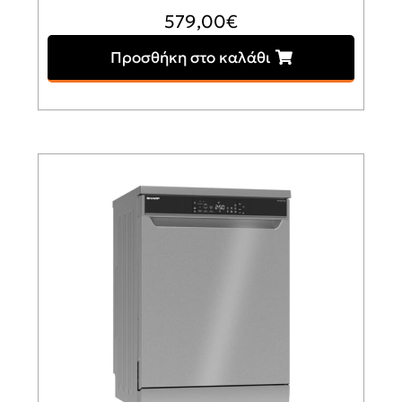
579,00
€
Προσθήκη στο καλάθι