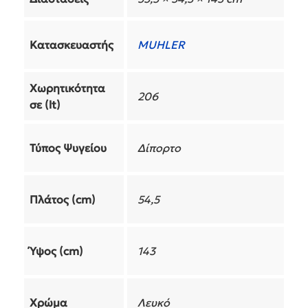
Κατασκευαστής
MUHLER
Χωρητικότητα
206
σε (lt)
Τύπος Ψυγείου
Δίπορτο
Πλάτος (cm)
54,5
Ύψος (cm)
143
Χρώμα
Λευκό