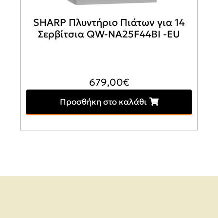
SHARP Πλυντήριο Πιάτων για 14
Σερβίτσια QW-NA25F44BI -EU
679,00
€
Προσθήκη στο καλάθι