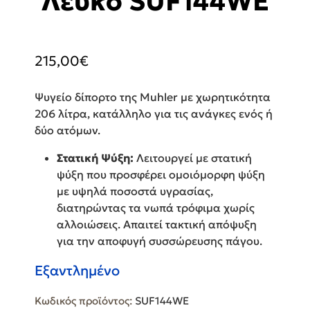
Λευκό SUF144WE
215,00
€
Ψυγείο δίπορτο της Muhler με χωρητικότητα
206 λίτρα, κατάλληλο για τις ανάγκες ενός ή
δύο ατόμων.
Στατική Ψύξη:
Λειτουργεί με στατική
ψύξη που προσφέρει ομοιόμορφη ψύξη
με υψηλά ποσοστά υγρασίας,
διατηρώντας τα νωπά τρόφιμα χωρίς
αλλοιώσεις. Απαιτεί τακτική απόψυξη
για την αποφυγή συσσώρευσης πάγου.
Εξαντλημένο
Κωδικός προϊόντος:
SUF144WE