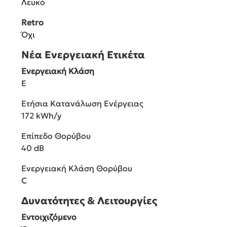
Λευκό
Retro
Όχι
Νέα Ενεργειακή Ετικέτα
Ενεργειακή Κλάση
E
Ετήσια Κατανάλωση Ενέργειας
172 kWh/y
Επίπεδο Θορύβου
40 dB
Ενεργειακή Κλάση Θορύβου
C
Δυνατότητες & Λειτουργίες
Εντοιχιζόμενο