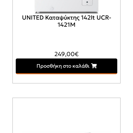
UNITED Καταψύκτης 142lt UCR-
1421M
249,00
€
Προσθήκη στο καλάθι