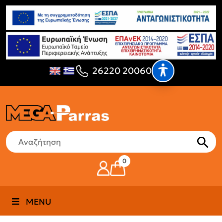
26220 20060
0
MENU