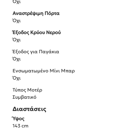
Όχι
Αναστρέψιμη Πόρτα
Όχι
Έξοδος Κρύου Νερού
Όχι
Έξοδος για Παγάκια
Όχι
Ενσωματωμένο Μίνι Μπαρ
Όχι
Τύπος Μοτέρ
Συμβατικό
Διαστάσεις
Ύψος
143 cm