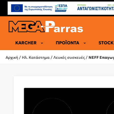
KARCHER
ΠΡΟΪΌΝΤΑ
STOCK
ΕΠΑΓΓΕΛΜΑ
Αρχική
/
Ηλ. Κατάστημα
/
Λευκές συσκευές
/
NEFF Επαγωγι