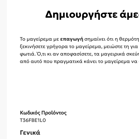
Δημιουργήστε άμε
Το μαγείρεμα με
επαγωγή
σημαίνει ότι η θερμότ
ξεκινήσετε γρήγορα το μαγείρεμα, μειώστε τη γι
φωτιά. Ό,τι κι αν αποφασίσετε, τα μαγειρικά σκε
από αυτό που πραγματικά κάνει το μαγείρεμα να α
Κωδικός Προϊόντος
T36FBE1L0
Γενικά