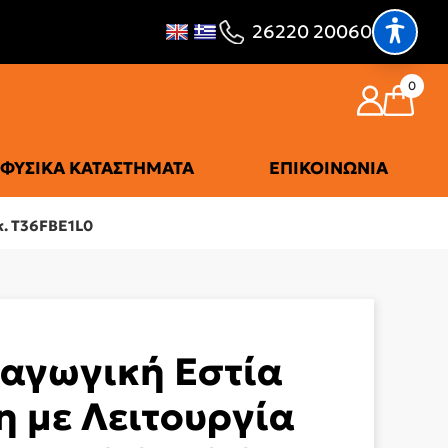
26220 20060
0
ΦΥΣΙΚΆ ΚΑΤΑΣΤΉΜΑΤΑ
ΕΠΙΚΟΙΝΩΝΊΑ
κ. T36FBE1L0
αγωγική Εστία
 με Λειτουργία