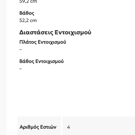
59,2 cm
Βάθος
52,2 cm
Διαστάσεις Εντοιχισμού
Πλάτος Εντοιχισμού
–
Βάθος Εντοιχισμού
–
Αριθμός Εστιών
4