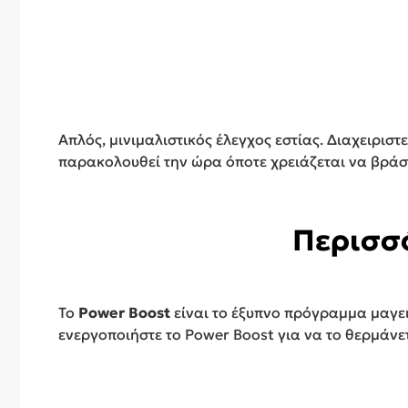
Απλός, μινιμαλιστικός έλεγχος εστίας. Διαχειρισ
παρακολουθεί την ώρα όποτε χρειάζεται να βράσε
Περισσό
Το
Power Boost
είναι το έξυπνο πρόγραμμα μαγει
ενεργοποιήστε το Power Boost για να το θερμάνε