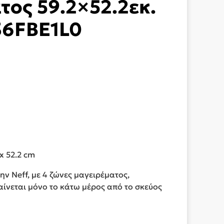
ος 59.2×52.2εκ.
36FBE1L0
 x 52.2 cm
ην Neff, με 4 ζώνες μαγειρέματος,
ίνεται μόνο το κάτω μέρος από το σκεύος