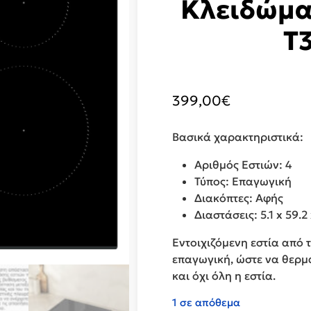
Κλειδώματ
T
399,00
€
Βασικά χαρακτηριστικά:
Αριθμός Εστιών: 4
Τύπος: Επαγωγική
Διακόπτες: Αφής
Διαστάσεις: 5.1 x 59.2
Εντοιχιζόμενη εστία από τ
επαγωγική, ώστε να θερμα
και όχι όλη η εστία.
1 σε απόθεμα