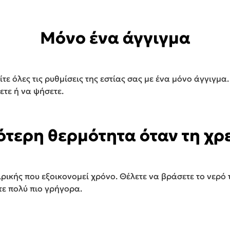
Μόνο ένα άγγιγμα
τείτε όλες τις ρυθμίσεις της εστίας σας με ένα μόνο άγγι
τε ή να ψήσετε.
τερη θερμότητα όταν τη χρ
ρικής που εξοικονομεί χρόνο. Θέλετε να βράσετε το νερ
τε πολύ πιο γρήγορα.