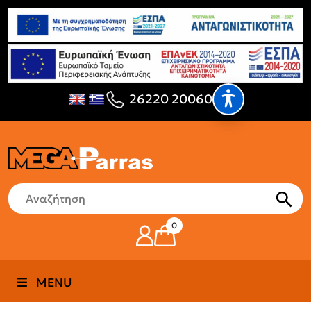
26220 20060
0
MENU