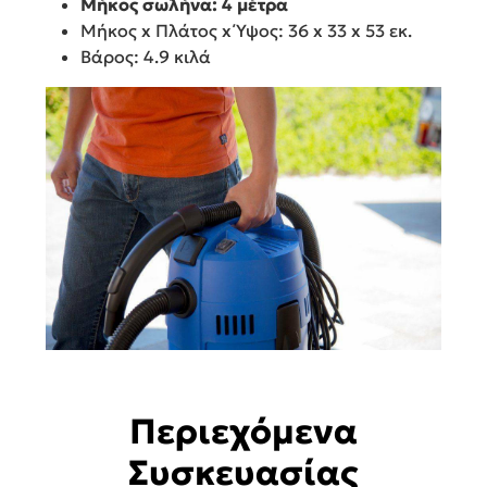
Μήκος σωλήνα: 4 μέτρα
Μήκος x Πλάτος x Ύψος: 36 x 33 x 53 εκ.
Βάρος: 4.9 κιλά
Περιεχόμενα
Συσκευασίας