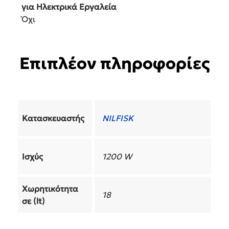
για Ηλεκτρικά Εργαλεία
Όχι
Επιπλέον πληροφορίες
Κατασκευαστής
NILFISK
Ισχύς
1200 W
Χωρητικότητα
18
σε (lt)