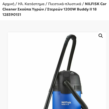
Αρχική
/
Ηλ. Κατάστημα
/
Πιεστικά-πλυστικά
/
NILFISK Car
Cleaner Σκούπα Υγρών / Στερεών 1200W Buddy II 18
128390151