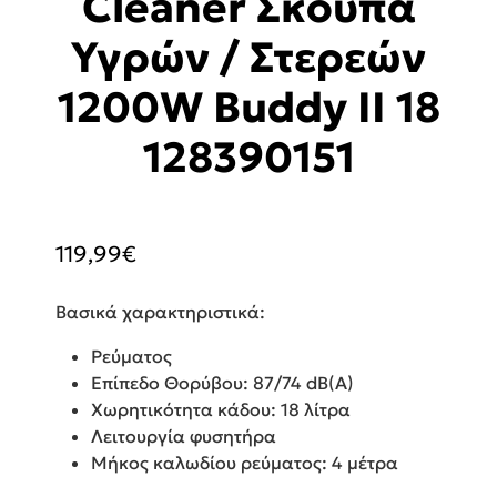
Cleaner Σκούπα
Υγρών / Στερεών
1200W Buddy II 18
128390151
119,99
€
Βασικά χαρακτηριστικά:
Ρεύματος
Επίπεδο Θορύβου: 87/74 dB(A)​
Χωρητικότητα κάδου: 18 λίτρα
Λειτουργία φυσητήρα
Μήκος καλωδίου ρεύματος: 4 μέτρα