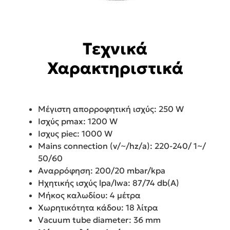
Τεχνικά
Χαρακτηριστικά
Μέγιστη απορροφητική ισχύς: 250 W
Ισχύς pmax: 1200 W
Ισχυς piec: 1000 W
Mains connection (v/~/hz/a): 220-240/ 1~/
50/60
Αναρρόφηση: 200/20 mbar/kpa
Ηχητικής ισχύς lpa/lwa: 87/74 db(A)
Μήκος καλωδίου: 4 μέτρα
Χωρητικότητα κάδου: 18 λίτρα
Vacuum tube diameter: 36 mm