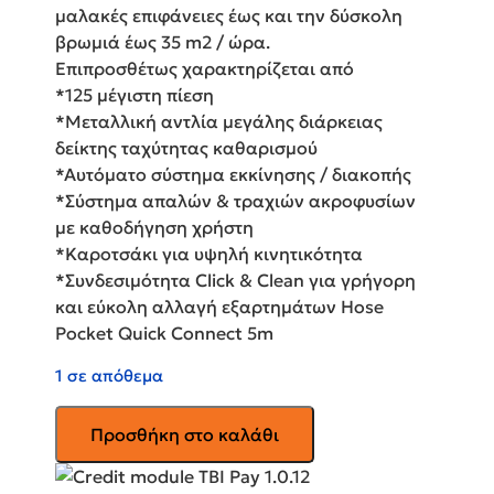
μαλακές επιφάνειες έως και την δύσκολη
βρωμιά έως 35 m2 / ώρα.
Επιπροσθέτως χαρακτηρίζεται από
*125 μέγιστη πίεση
*Μεταλλική αντλία μεγάλης διάρκειας
δείκτης ταχύτητας καθαρισμού
*Αυτόματο σύστημα εκκίνησης / διακοπής
*Σύστημα απαλών & τραχιών ακροφυσίων
με καθοδήγηση χρήστη
*Καροτσάκι για υψηλή κινητικότητα
*Συνδεσιμότητα Click & Clean για γρήγορη
και εύκολη αλλαγή εξαρτημάτων Hose
Pocket Quick Connect 5m
1 σε απόθεμα
Nilfisk
Προσθήκη στο καλάθι
Core
125-