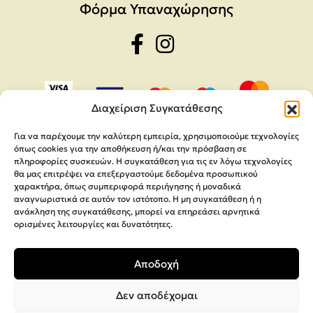
Φόρμα Υπαναχώρησης
Διαχείριση Συγκατάθεσης
Για να παρέχουμε την καλύτερη εμπειρία, χρησιμοποιούμε τεχνολογίες
όπως cookies για την αποθήκευση ή/και την πρόσβαση σε
πληροφορίες συσκευών. Η συγκατάθεση για τις εν λόγω τεχνολογίες
θα μας επιτρέψει να επεξεργαστούμε δεδομένα προσωπικού
χαρακτήρα, όπως συμπεριφορά περιήγησης ή μοναδικά
αναγνωριστικά σε αυτόν τον ιστότοπο. Η μη συγκατάθεση ή η
ανάκληση της συγκατάθεσης, μπορεί να επηρεάσει αρνητικά
ορισμένες λειτουργίες και δυνατότητες.
Copyright 2026,
MEGA Parras
Αποδοχή
Κατασκευή Ιστοσελίδων
Interactive Net Solutions
Δεν αποδέχομαι