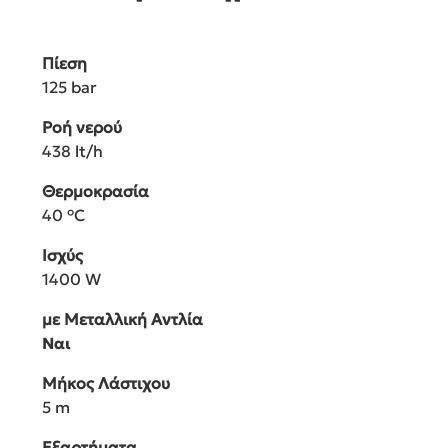
Πίεση
125 bar
Ροή νερού
438 lt/h
Θερμοκρασία
40 °C
Ισχύς
1400 W
με Μεταλλική Αντλία
Ναι
Μήκος Λάστιχου
5 m
Εξαρτήματα