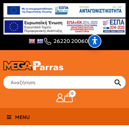
26220 20060
0
MENU