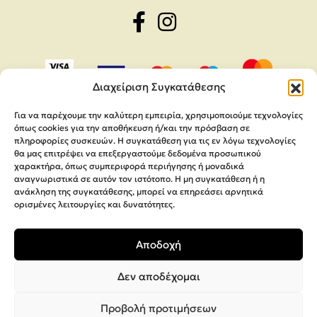
Διαχείριση Συγκατάθεσης
Για να παρέχουμε την καλύτερη εμπειρία, χρησιμοποιούμε τεχνολογίες
όπως cookies για την αποθήκευση ή/και την πρόσβαση σε
πληροφορίες συσκευών. Η συγκατάθεση για τις εν λόγω τεχνολογίες
θα μας επιτρέψει να επεξεργαστούμε δεδομένα προσωπικού
χαρακτήρα, όπως συμπεριφορά περιήγησης ή μοναδικά
αναγνωριστικά σε αυτόν τον ιστότοπο. Η μη συγκατάθεση ή η
ανάκληση της συγκατάθεσης, μπορεί να επηρεάσει αρνητικά
ορισμένες λειτουργίες και δυνατότητες.
Copyright 2026,
MEGA Parras
Αποδοχή
Κατασκευή Ιστοσελίδων
Interactive Net Solutions
Δεν αποδέχομαι
Προβολή προτιμήσεων