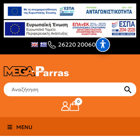
26220 20060
0
MENU