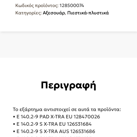
Κωδικός προϊόντος:
128500074
Πλυστικού
Κατηγορίες:
Αξεσουάρ
,
Πιεστικά-πλυστικά
128500074
ποσότητα
Περιγραφή
Το εξάρτημα αντιστοιχεί σε αυτά τα προϊόντα:
• E 140.2-9 PAD X-TRA EU 128470026
• E 140.2-9 S X-TRA EU 126531684
• E 140.2-9 S X-TRA AUS 126531686