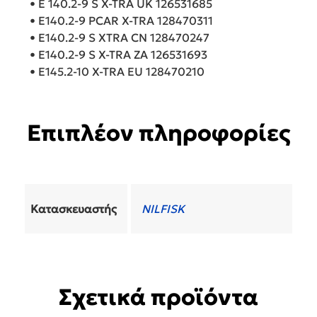
• E 140.2-9 S X-TRA UK 126531685
• E140.2-9 PCAR X-TRA 128470311
• E140.2-9 S XTRA CN 128470247
• E140.2-9 S X-TRA ZA 126531693
• E145.2-10 X-TRA EU 128470210
Επιπλέον πληροφορίες
Κατασκευαστής
NILFISK
Σχετικά προϊόντα