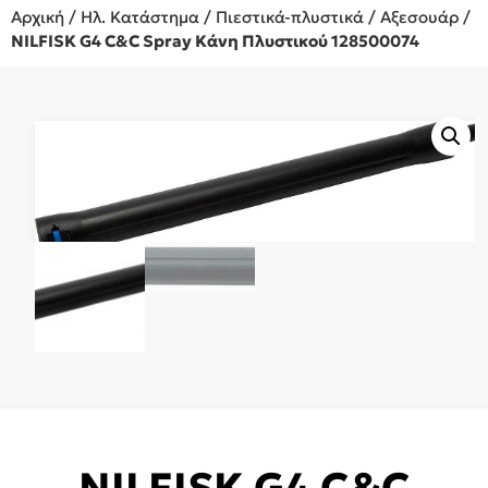
Αρχική
/
Ηλ. Κατάστημα
/
Πιεστικά-πλυστικά
/
Αξεσουάρ
/
NILFISK G4 C&C Spray Κάνη Πλυστικού 128500074
NILFISK G4 C&C