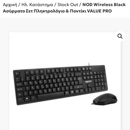
Αρχική
/
Ηλ. Κατάστημα
/
Stock Out
/
NOD Wireless Black
Ασύρματο Σετ Πληκτρολόγιο & Ποντίκι VALUE PRO