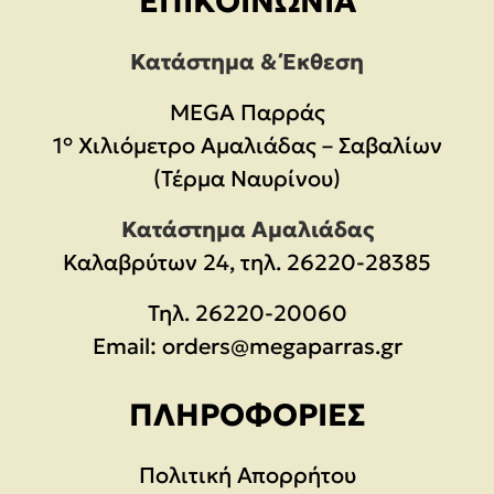
ΕΠΙΚΟΙΝΩΝΊΑ
Κατάστημα & Έκθεση
MEGA Παρράς
1° Χιλιόμετρο Αμαλιάδας – Σαβαλίων
(Τέρμα Ναυρίνου)
Κατάστημα Αμαλιάδας
Καλαβρύτων 24, τηλ. 26220-28385
Τηλ.
26220-20060
Email:
orders@megaparras.gr
ΠΛΗΡΟΦΟΡΊΕΣ
Πολιτική Απορρήτου