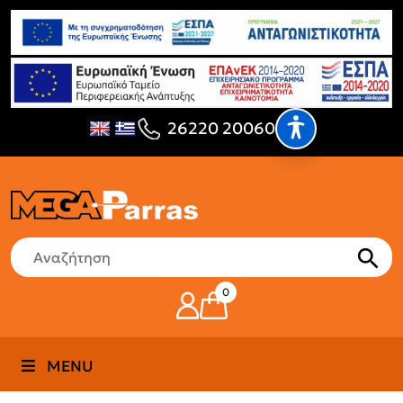
26220 20060
0
MENU