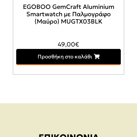
EGOBOO GemCraft Aluminium
Smartwatch με Παλμογράφο
(Μαύρο) MUGTX03BLK
49,00
€
Προσθήκη στο καλάθι