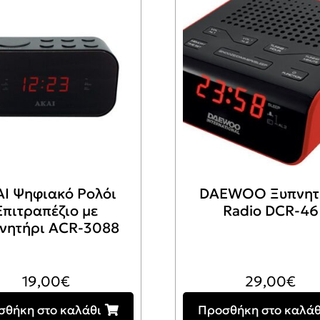
I Ψηφιακό Ρολόι
DAEWOO Ξυπνητ
Επιτραπέζιο με
Radio DCR-46
νητήρι ACR-3088
19,00
€
29,00
€
σθήκη στο καλάθι
Προσθήκη στο καλάθ