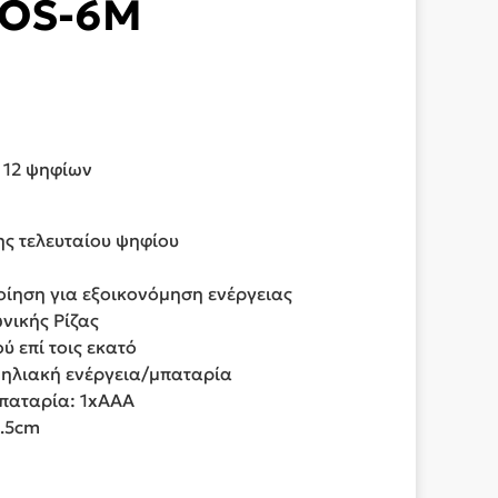
OS-6M
 12 ψηφίων
ς τελευταίου ψηφίου
ίηση για εξοικονόμηση ενέργειας
νικής Ρίζας
 επί τοις εκατό
: ηλιακή ενέργεια/μπαταρία
παταρία: 1xAAA
2.5cm