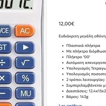
12,00
€
Ευδιάκριτη μεγάλη οθόνη
Πλαστικά πλήκτρα
Με πλήκτρο διόρθωση
Πλήκτρο ’00’
Αυτόματη απενεργοπο
Υπολογισμός Τετραγω
Υπολογισμός ποσοστού
2 τρόποι λειτουργίας
Συμπεριλαμβάνεται μ
Διαστάσεις: 12.4x15x
Βάρος: 143g
1 σε απόθεμα