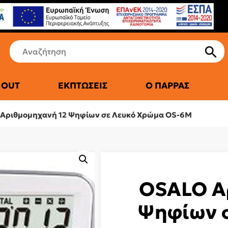
 OUT
ΕΚΠΤΏΣΕΙΣ
Ο ΠΑΡΡΆΣ
ΤΙΚΆ ΨΥΓΕΊΑ
Αριθμομηχανή 12 Ψηφίων σε Λευκό Χρώμα OS-6M
OSALO Α
Ψηφίων 