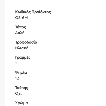
Κωδικός Προϊόντος
OS-6M
Τύπος
Απλή
Τροφοδοσία
Ηλιακό
Γραμμές
1
Ψηφία
12
Τσέπης
Όχι
Χρώμα