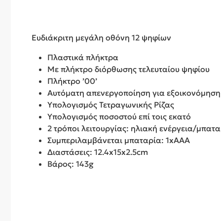
Ευδιάκριτη μεγάλη οθόνη 12 ψηφίων
Πλαστικά πλήκτρα
Με πλήκτρο διόρθωσης τελευταίου ψηφίου
Πλήκτρο ’00’
Αυτόματη απενεργοποίηση για εξοικονόμηση
Υπολογισμός Τετραγωνικής Ρίζας
Υπολογισμός ποσοστού επί τοις εκατό
2 τρόποι λειτουργίας: ηλιακή ενέργεια/μπατ
Συμπεριλαμβάνεται μπαταρία: 1xAAA
Διαστάσεις: 12.4x15x2.5cm
Βάρος: 143g