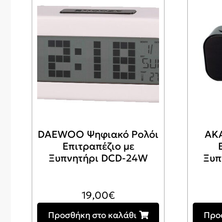
DAEWOO Ψηφιακό Ρολόι
AKA
Επιτραπέζιο με
Ξυπνητήρι DCD-24W
Ξυπ
19,00
€
Προσθήκη στο καλάθι
Προ