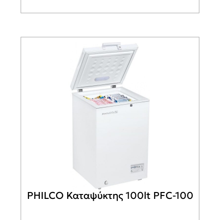
PHILCO Καταψύκτης 100lt PFC-100