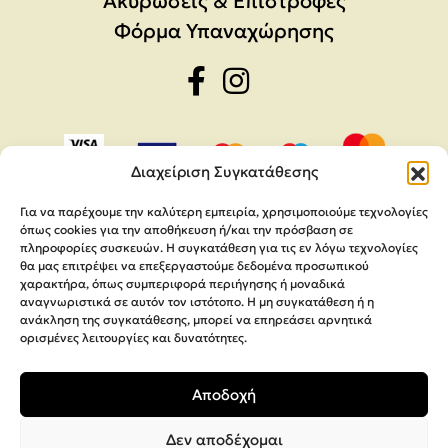
Ακυρώσεις & Επιστροφές
Φόρμα Υπαναχώρησης
Διαχείριση Συγκατάθεσης
Για να παρέχουμε την καλύτερη εμπειρία, χρησιμοποιούμε τεχνολογίες
όπως cookies για την αποθήκευση ή/και την πρόσβαση σε
πληροφορίες συσκευών. Η συγκατάθεση για τις εν λόγω τεχνολογίες
θα μας επιτρέψει να επεξεργαστούμε δεδομένα προσωπικού
χαρακτήρα, όπως συμπεριφορά περιήγησης ή μοναδικά
αναγνωριστικά σε αυτόν τον ιστότοπο. Η μη συγκατάθεση ή η
ανάκληση της συγκατάθεσης, μπορεί να επηρεάσει αρνητικά
ορισμένες λειτουργίες και δυνατότητες.
Copyright 2026,
MEGA Parras
Αποδοχή
Κατασκευή Ιστοσελίδων
Interactive Net Solutions
Δεν αποδέχομαι