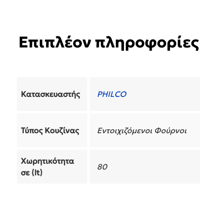
Επιπλέον πληροφορίες
Κατασκευαστής
PHILCO
Τύπος Κουζίνας
Εντοιχιζόμενοι Φούρνοι
Χωρητικότητα
80
σε (lt)