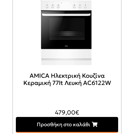
AMICA Ηλεκτρική Κουζίνα
Κεραμική 77lt Λευκή AC6122W
479,00
€
Προσθήκη στο καλάθι