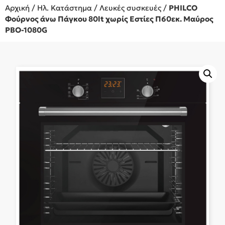
Αρχική
/
Ηλ. Κατάστημα
/
Λευκές συσκευές
/
PHILCO
Φούρνος άνω Πάγκου 80lt χωρίς Εστίες Π60εκ. Μαύρος
PBO-1080G