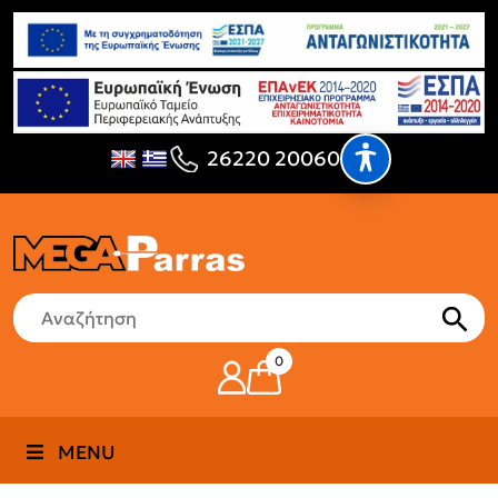
26220 20060
0
MENU