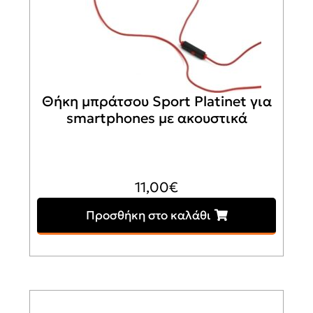
Θήκη μπράτσου Sport Platinet για
smartphones με ακουστικά
11,00
€
Προσθήκη στο καλάθι