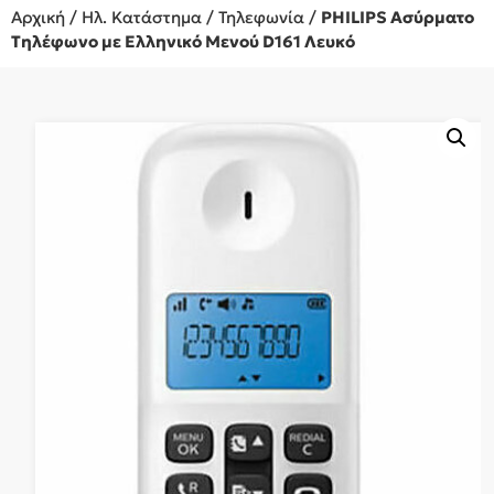
Αρχική
/
Ηλ. Κατάστημα
/
Τηλεφωνία
/
PHILIPS Ασύρματο
Τηλέφωνο με Ελληνικό Μενού D161 Λευκό