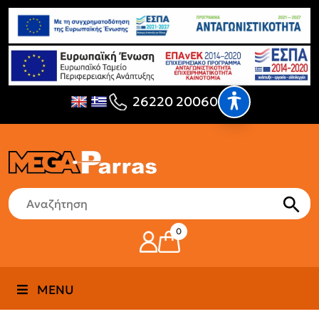
26220 20060
0
MENU