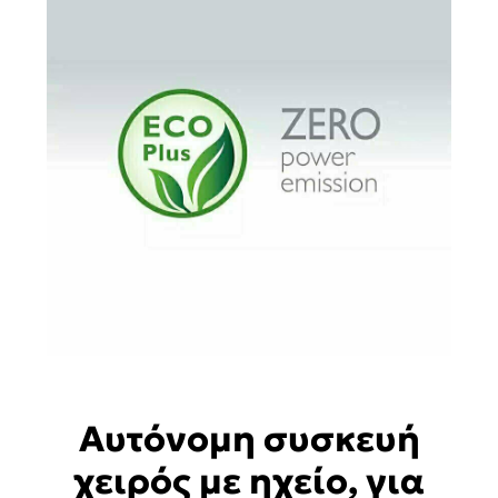
Αυτόνομη συσκευή
χειρός με ηχείο, για