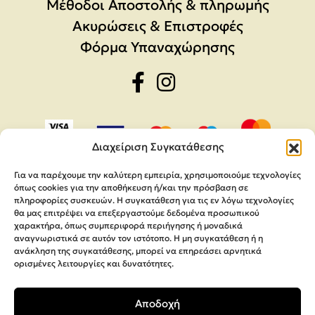
Μέθοδοι Αποστολής & πληρωμής
Ακυρώσεις & Επιστροφές
Φόρμα Υπαναχώρησης
Διαχείριση Συγκατάθεσης
Για να παρέχουμε την καλύτερη εμπειρία, χρησιμοποιούμε τεχνολογίες
όπως cookies για την αποθήκευση ή/και την πρόσβαση σε
πληροφορίες συσκευών. Η συγκατάθεση για τις εν λόγω τεχνολογίες
θα μας επιτρέψει να επεξεργαστούμε δεδομένα προσωπικού
χαρακτήρα, όπως συμπεριφορά περιήγησης ή μοναδικά
αναγνωριστικά σε αυτόν τον ιστότοπο. Η μη συγκατάθεση ή η
ανάκληση της συγκατάθεσης, μπορεί να επηρεάσει αρνητικά
ορισμένες λειτουργίες και δυνατότητες.
Copyright 2026,
MEGA Parras
Αποδοχή
Κατασκευή Ιστοσελίδων
Interactive Net Solutions