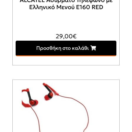
ALCATEL Ασύρματο Τηλέφωνο με
Ελληνικό Μενού E160 RED
29,00
€
Προσθήκη στο καλάθι