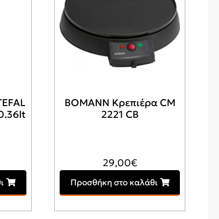
TEFAL
BOMANN Κρεπιέρα CM
.36lt
2221 CB
29,00
€
ι
Προσθήκη στο καλάθι