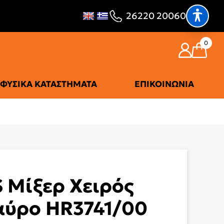
26220 20060
0
ΦΥΣΙΚΆ ΚΑΤΑΣΤΉΜΑΤΑ
ΕΠΙΚΟΙΝΩΝΊΑ
S Μίξερ Χειρός
ύρο HR3741/00