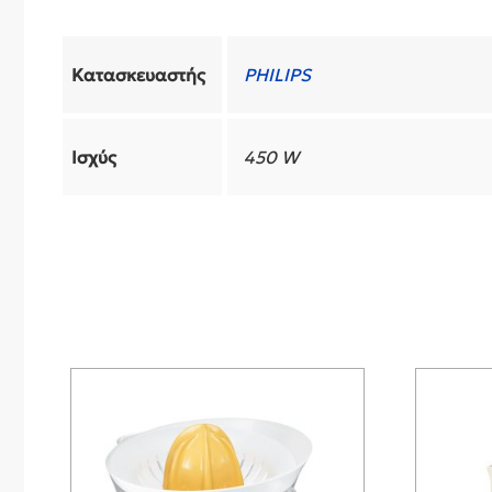
Κατασκευαστής
PHILIPS
Ισχύς
450 W