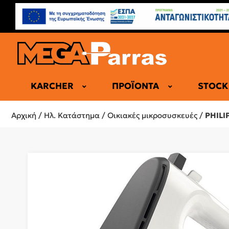
KARCHER
ΠΡΟΪΌΝΤΑ
STOCK
ΕΠΑΓΓΕΛΜΑ
Αρχική
/
Ηλ. Κατάστημα
/
Οικιακές μικροσυσκευές
/
PHILI