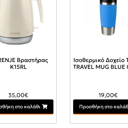
ENJE Βραστήρας
Ισοθερμικό Δοχείο 
K15RL
TRAVEL MUG BLUE 0
35,00
€
19,00
€
σθήκη στο καλάθι
Προσθήκη στο καλάθ