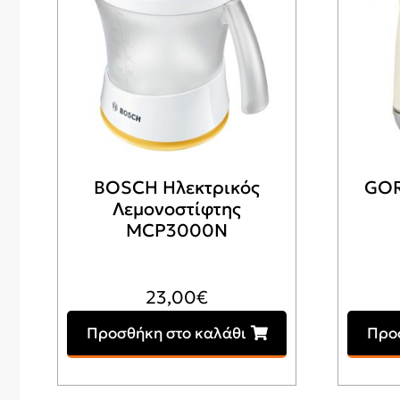
BOSCH Ηλεκτρικός
GOR
Λεμονοστίφτης
MCP3000N
23,00
€
Προσθήκη στο καλάθι
Προ