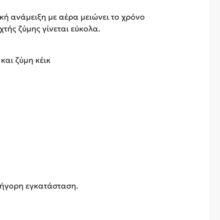
νική ανάμειξη με αέρα μειώνει το χρόνο
χτής ζύμης γίνεται εύκολα.
και ζύμη κέικ
γρήγορη εγκατάσταση.