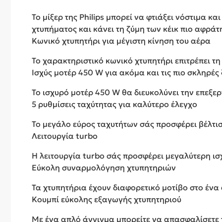
Το μίξερ της Philips μπορεί να φτιάξει νόστιμα κ
χτυπήματος και κάνει τη ζύμη των κέικ πιο αφράτ
Κωνικό χτυπητήρι για μέγιστη κίνηση του αέρα
Το χαρακτηριστικό κωνικό χτυπητήρι επιτρέπει τη
Ισχύς μοτέρ 450 W για ακόμα και τις πιο σκληρές
Το ισχυρό μοτέρ 450 W θα διευκολύνει την επεξερ
5 ρυθμίσεις ταχύτητας για καλύτερο έλεγχο
Το μεγάλο εύρος ταχυτήτων σάς προσφέρει βέλτισ
Λειτουργία turbo
Η λειτουργία turbo σάς προσφέρει μεγαλύτερη ισχ
Εύκολη συναρμολόγηση χτυπητηριών
Τα χτυπητήρια έχουν διαφορετικό μοτίβο στο ένα
Κουμπί εύκολης εξαγωγής χτυπητηριού
Με ένα απλό άγγιγμα μπορείτε να απασφαλίσετε τ