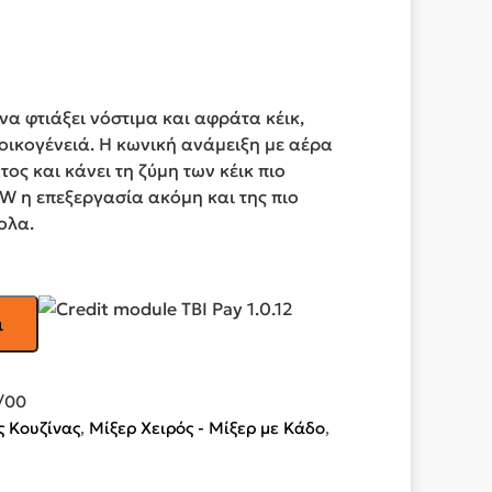
ί να φτιάξει νόστιμα και αφράτα κέικ,
οικογένειά. Η κωνική ανάμειξη με αέρα
ος και κάνει τη ζύμη των κέικ πιο
W η επεξεργασία ακόμη και της πιο
ολα.
ι
/00
 Κουζίνας
,
Μίξερ Χειρός - Μίξερ με Κάδο
,