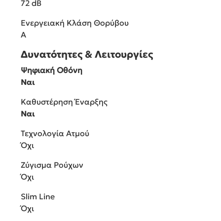
72 dB
Ενεργειακή Κλάση Θορύβου
A
Δυνατότητες & Λειτουργίες
Ψηφιακή Οθόνη
Ναι
Καθυστέρηση Έναρξης
Ναι
Τεχνολογία Ατμού
Όχι
Ζύγισμα Ρούχων
Όχι
Slim Line
Όχι