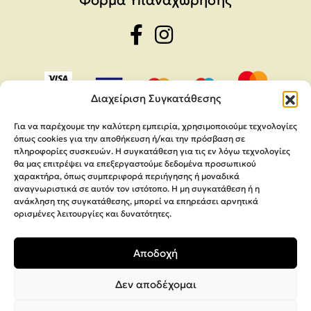
Διαχείριση Συγκατάθεσης
Για να παρέχουμε την καλύτερη εμπειρία, χρησιμοποιούμε τεχνολογίες
όπως cookies για την αποθήκευση ή/και την πρόσβαση σε
πληροφορίες συσκευών. Η συγκατάθεση για τις εν λόγω τεχνολογίες
θα μας επιτρέψει να επεξεργαστούμε δεδομένα προσωπικού
χαρακτήρα, όπως συμπεριφορά περιήγησης ή μοναδικά
αναγνωριστικά σε αυτόν τον ιστότοπο. Η μη συγκατάθεση ή η
ανάκληση της συγκατάθεσης, μπορεί να επηρεάσει αρνητικά
ορισμένες λειτουργίες και δυνατότητες.
Copyright 2026,
MEGA Parras
Αποδοχή
Κατασκευή Ιστοσελίδων
Interactive Net Solutions
Δεν αποδέχομαι