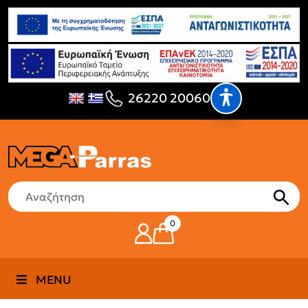
26220 20060
0
MENU