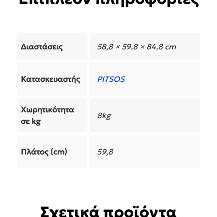
Διαστάσεις
58,8 × 59,8 × 84,8 cm
Κατασκευαστής
PITSOS
Χωρητικότητα
8kg
σε kg
Πλάτος (cm)
59,8
Σχετικά προϊόντα