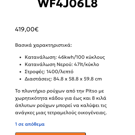
WF4J06L8
419,00
€
Βασικά χαρακτηριστικά:
Κατανάλωση: 46kwh/100 κύκλους
Κατανάλωση Νερού: 47lt/κύκλο
Στροφές: 1400/λεπτό
Διαστάσεις: 84.8 x 58.8 x 59.8 cm
Το πλυντήριο ρούχων από την Pitso με
χωρητικότητα κάδου για έως και 8 κιλά
άπλυτων ρούχων μπορεί να καλύψει τις
ανάγκες μιας τετραμελούς οικογένειας.
1 σε απόθεμα