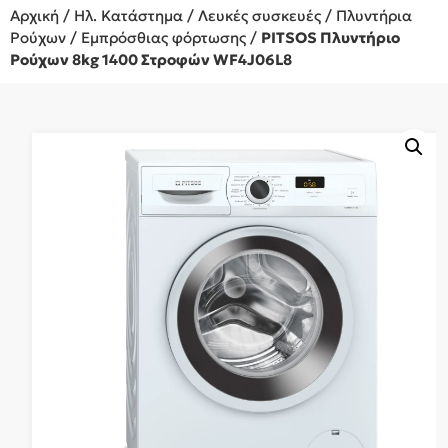
Αρχική
/
Ηλ. Κατάστημα
/
Λευκές συσκευές
/
Πλυντήρια
Ρούχων
/
Εμπρόσθιας φόρτωσης
/
PITSOS Πλυντήριο
Ρούχων 8kg 1400 Στροφών WF4J06L8