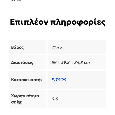
Επιπλέον πληροφορίες
Βάρος
71,4 κ.
Διαστάσεις
59 × 59,8 × 84,8 cm
Κατασκευαστής
PITSOS
Χωρητικότητα
9-5
σε kg