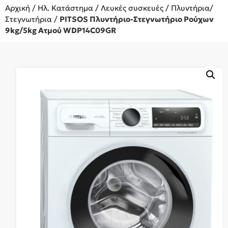
Αρχική
/
Ηλ. Κατάστημα
/
Λευκές συσκευές
/
Πλυντήρια/
Στεγνωτήρια
/
PITSOS Πλυντήριο-Στεγνωτήριο Ρούχων
9kg/5kg Ατμού WDP14C09GR