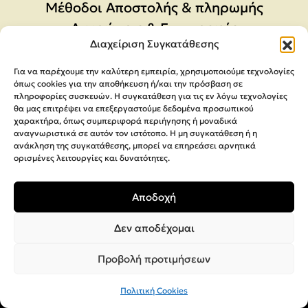
Μέθοδοι Αποστολής & πληρωμής
Ακυρώσεις & Επιστροφές
Διαχείριση Συγκατάθεσης
Φόρμα Υπαναχώρησης
Για να παρέχουμε την καλύτερη εμπειρία, χρησιμοποιούμε τεχνολογίες
όπως cookies για την αποθήκευση ή/και την πρόσβαση σε
πληροφορίες συσκευών. Η συγκατάθεση για τις εν λόγω τεχνολογίες
θα μας επιτρέψει να επεξεργαστούμε δεδομένα προσωπικού
χαρακτήρα, όπως συμπεριφορά περιήγησης ή μοναδικά
αναγνωριστικά σε αυτόν τον ιστότοπο. Η μη συγκατάθεση ή η
ανάκληση της συγκατάθεσης, μπορεί να επηρεάσει αρνητικά
ορισμένες λειτουργίες και δυνατότητες.
Αποδοχή
Δεν αποδέχομαι
Προβολή προτιμήσεων
Πολιτική Cookies
Copyright 2026,
MEGA Parras