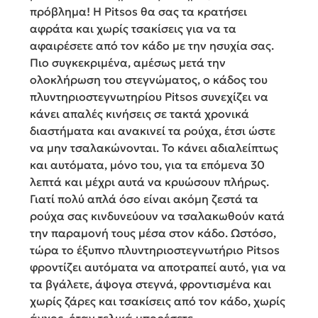
πρόβλημα! Η Pitsos θα σας τα κρατήσει
αφράτα και χωρίς τσακίσεις για να τα
αφαιρέσετε από τον κάδο με την ησυχία σας.
Πιο συγκεκριμένα, αμέσως μετά την
ολοκλήρωση του στεγνώματος, ο κάδος του
πλυντηριοστεγνωτηρίου Pitsos συνεχίζει να
κάνει απαλές κινήσεις σε τακτά χρονικά
διαστήματα και ανακινεί τα ρούχα, έτσι ώστε
να μην τσαλακώνονται. Το κάνει αδιαλείπτως
και αυτόματα, μόνο του, για τα επόμενα 30
λεπτά και μέχρι αυτά να κρυώσουν πλήρως.
Γιατί πολύ απλά όσο είναι ακόμη ζεστά τα
ρούχα σας κινδυνεύουν να τσαλακωθούν κατά
την παραμονή τους μέσα στον κάδο. Ωστόσο,
τώρα το έξυπνο πλυντηριοστεγνωτήριο Pitsos
φροντίζει αυτόματα να αποτραπεί αυτό, για να
τα βγάλετε, άψογα στεγνά, φροντισμένα και
χωρίς ζάρες και τσακίσεις από τον κάδο, χωρίς
άγχος, όταν τελικά μπορέσετε.