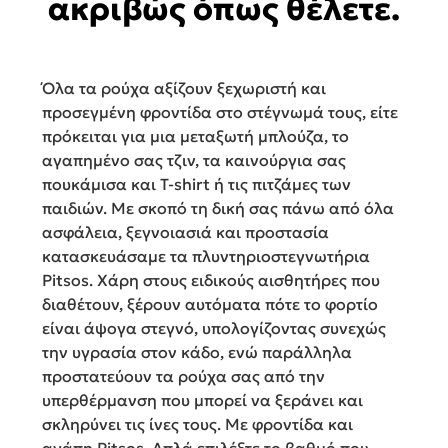
ακριβώς όπως θέλετε.
Όλα τα ρούχα αξίζουν ξεχωριστή και
προσεγμένη φροντίδα στο στέγνωμά τους, είτε
πρόκειται για μια μεταξωτή μπλούζα, το
αγαπημένο σας τζιν, τα καινούργια σας
πουκάμισα και T-shirt ή τις πιτζάμες των
παιδιών. Με σκοπό τη δική σας πάνω από όλα
ασφάλεια, ξεγνοιασιά και προστασία
κατασκευάσαμε τα πλυντηριοστεγνωτήρια
Pitsos. Χάρη στους ειδικούς αισθητήρες που
διαθέτουν, ξέρουν αυτόματα πότε το φορτίο
είναι άψογα στεγνό, υπολογίζοντας συνεχώς
την υγρασία στον κάδο, ενώ παράλληλα
προστατεύουν τα ρούχα σας από την
υπερθέρμανση που μπορεί να ξεράνει και
σκληρύνει τις ίνες τους. Με φροντίδα και
αγάπη Pitsos. Απλά επιλέξτε το βαθμό που