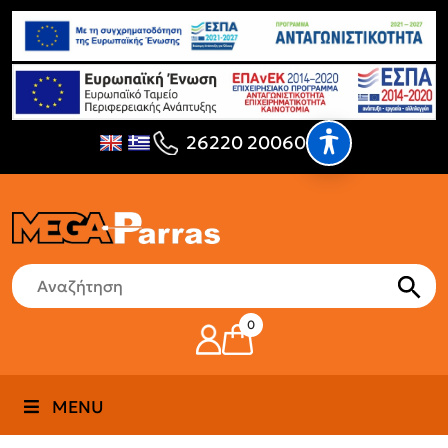
26220 20060
0
MENU