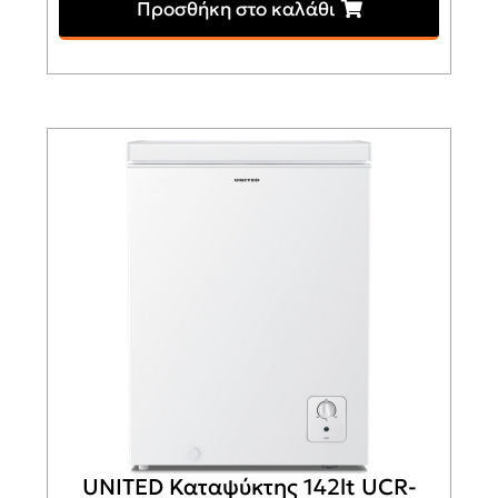
Προσθήκη στο καλάθι
UNITED Καταψύκτης 142lt UCR-