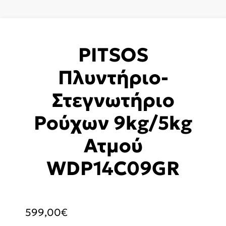
PITSOS
Πλυντήριο-
Στεγνωτήριο
Ρούχων 9kg/5kg
Ατμού
WDP14C09GR
599,00
€