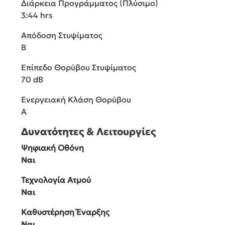
Διάρκεια Προγράμματος (Πλύσιμο)
3:44 hrs
Απόδοση Στυψίματος
B
Επίπεδο Θορύβου Στυψίματος
70 dB
Ενεργειακή Κλάση Θορύβου
A
Δυνατότητες & Λειτουργίες
Ψηφιακή Οθόνη
Ναι
Τεχνολογία Ατμού
Ναι
Καθυστέρηση Έναρξης
Ναι