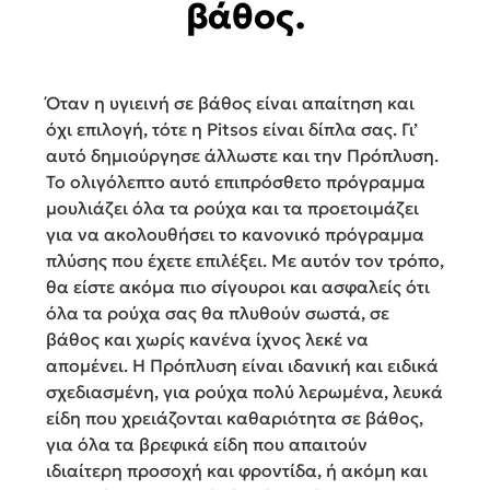
βάθος.
Όταν η υγιεινή σε βάθος είναι απαίτηση και
όχι επιλογή, τότε η Pitsos είναι δίπλα σας. Γι’
αυτό δηµιούργησε άλλωστε και την Πρόπλυση.
Το ολιγόλεπτο αυτό επιπρόσθετο πρόγραµµα
µουλιάζει όλα τα ρούχα και τα προετοιµάζει
για να ακολουθήσει το κανονικό πρόγραµµα
πλύσης που έχετε επιλέξει. Με αυτόν τον τρόπο,
θα είστε ακόµα πιο σίγουροι και ασφαλείς ότι
όλα τα ρούχα σας θα πλυθούν σωστά, σε
βάθος και χωρίς κανένα ίχνος λεκέ να
αποµένει. Η Πρόπλυση είναι ιδανική και ειδικά
σχεδιασµένη, για ρούχα πολύ λερωµένα, λευκά
είδη που χρειάζονται καθαριότητα σε βάθος,
για όλα τα βρεφικά είδη που απαιτούν
ιδιαίτερη προσοχή και φροντίδα, ή ακόµη και