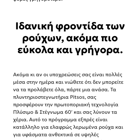
Ιδανική φροντίδα των
ρούχων, ακόμα πιο
εύκολα και γρήγορα.
Ακόµα κι αν οι υποχρεώσεις σας είναι πολλές
µέσα στην ηµέρα και νιώθετε ότι δεν µπορείτε
να τα προλάβετε όλα, πάρτε µια ανάσα. Τα
πλυντηριοστεγνωτήρια Pitsos, σας
προσφέρουν την πρωτοποριακή τεχνολογία
Πλύσιµο & Στέγνωµα 60′ και σας λύνουν τα
χέρια. Αυτό το πρόγραµµα εξπρές είναι
κατάλληλο για ελαφρώς λερωµένα ρούχα και
για υφάσµατα ανθεκτικά σε υψηλές