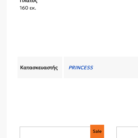
Πλάτος
160 εκ.
Κατασκευαστής
PRINCESS
Sale