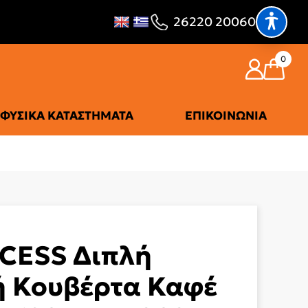
26220 20060
0
ΦΥΣΙΚΆ ΚΑΤΑΣΤΉΜΑΤΑ
ΕΠΙΚΟΙΝΩΝΊΑ
CESS Διπλή
ή Κουβέρτα Καφέ