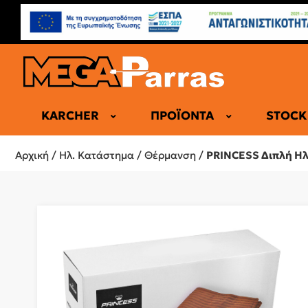
KARCHER
ΠΡΟΪΌΝΤΑ
STOCK
ΕΠΑΓΓΕΛΜΑ
Αρχική
/
Ηλ. Κατάστημα
/
Θέρμανση
/
PRINCESS Διπλή Ηλ