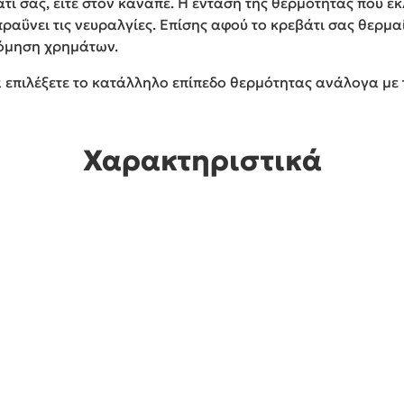
τι σας, είτε στον καναπέ. Η ένταση της θερμότητας που εκ
αΰνει τις νευραλγίες. Επίσης αφού το κρεβάτι σας θερμαί
νόμηση χρημάτων.
 επιλέξετε το κατάλληλο επίπεδο θερμότητας ανάλογα με 
Χαρακτηριστικά