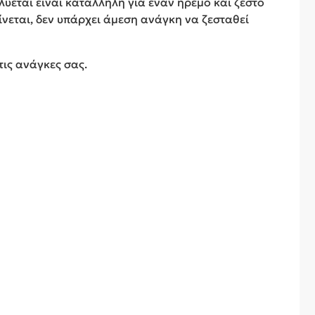
λύεται είναι κατάλληλη για έναν ήρεμο και ζεστό
νεται, δεν υπάρχει άμεση ανάγκη να ζεσταθεί
τις ανάγκες σας.