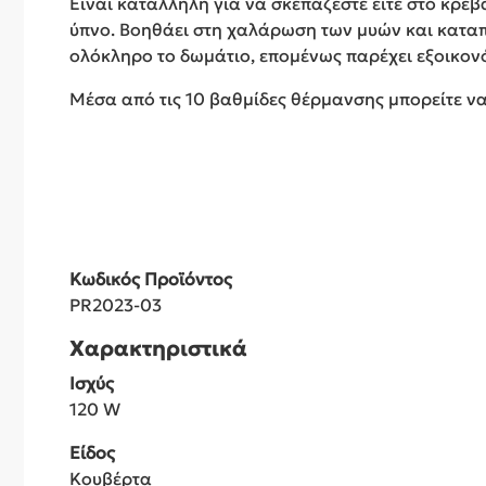
Είναι κατάλληλη για να σκεπάζεστε είτε στο κρεβά
ύπνο. Βοηθάει στη χαλάρωση των μυών και καταπρ
ολόκληρο το δωμάτιο, επομένως παρέχει εξοικο
Μέσα από τις 10 βαθμίδες θέρμανσης μπορείτε να
Κωδικός Προϊόντος
PR2023-03
Χαρακτηριστικά
Ισχύς
120 W
Είδος
Κουβέρτα