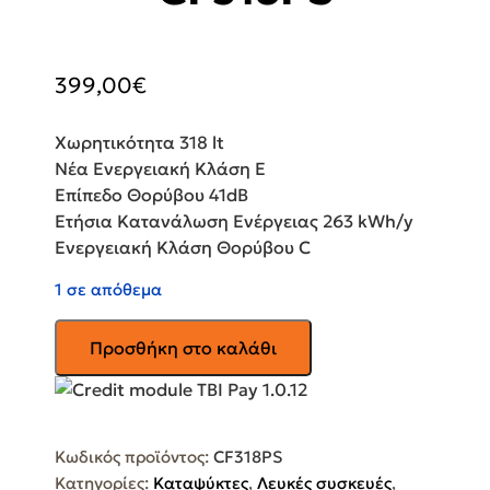
399,00
€
Χωρητικότητα 318 lt
Νέα Ενεργειακή Κλάση E
Επίπεδο Θορύβου 41dB
Ετήσια Κατανάλωση Ενέργειας 263 kWh/y
Ενεργειακή Κλάση Θορύβου C
1 σε απόθεμα
PRINCESS
Προσθήκη στο καλάθι
ΚΑΤΑΨΥΚΤΗΣ
ΜΠΑΟΥΛΟ
CF318PS
ποσότητα
Κωδικός προϊόντος:
CF318PS
Κατηγορίες:
Καταψύκτες
,
Λευκές συσκευές
,