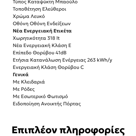
Τύπος Καταψύκτη Μπαούλο
Τοποθέτηση Ελεύθεροι
Χρώμα Λευκό
Οθόνη Οθόνη Ενδείξεων
Νέα Ενεργειακή Ετικέτα
Χωρητικότητα 318 lt
Νέα Ενεργειακή Κλάση E
Επίπεδο Θορύβου 41dB
Ετήσια Κατανάλωση Ενέργειας 263 kWh/y
Ενεργειακή Κλάση Θορύβου C
Γενικά
Με Κλειδαριά
Με Ρόδες
Με Εσωτερικό Φωτισμό
Ειδοποίηση Ανοικτής Πόρτας
Επιπλέον πληροφορίες