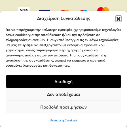
Διαχείριση Συγκατάθεσης
Για να παρέχουμε την καλύτερη εμπειρία, χρησιμοποιούμε τεχνολογίες
όπως cookies για την αποθήκευση ή/και την πρόσβαση σε
πληροφορίες συσκευών. Η συγκατάθεση για τις εν λόγω τεχνολογίες
θα μας επιτρέψει να επεξεργαστούμε δεδομένα προσωπικού
χαρακτήρα, όπως συμπεριφορά περιήγησης ή μοναδικά
αναγνωριστικά σε αυτόν τον ιστότοπο. Η μη συγκατάθεση ή η
ανάκληση της συγκατάθεσης, μπορεί να επηρεάσει αρνητικά
ορισμένες λειτουργίες και δυνατότητες.
Copyright 2026,
MEGA Parras
Αποδοχή
Κατασκευή Ιστοσελίδων
Interactive Net Solutions
Δεν αποδέχομαι
Προβολή προτιμήσεων
Πολιτική Cookies