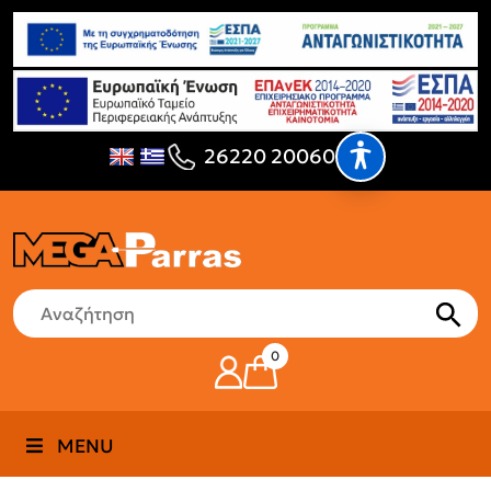
26220 20060
0
MENU