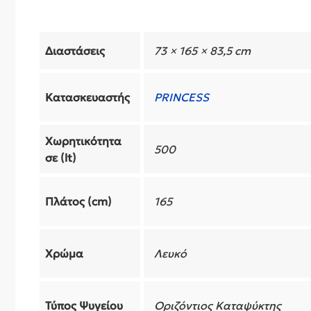
Διαστάσεις
73 × 165 × 83,5 cm
Κατασκευαστής
PRINCESS
Χωρητικότητα
500
σε (lt)
Πλάτος (cm)
165
Χρώμα
Λευκό
Τύπος Ψυγείου
Οριζόντιος Καταψύκτης