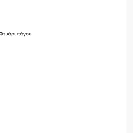
 Φτυάρι πάγου