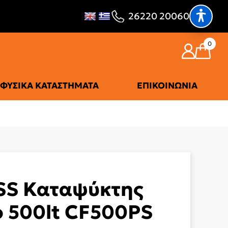
26220 20060
0
ΦΥΣΙΚΆ ΚΑΤΑΣΤΉΜΑΤΑ
ΕΠΙΚΟΙΝΩΝΊΑ
SS Καταψύκτης
 500lt CF500PS