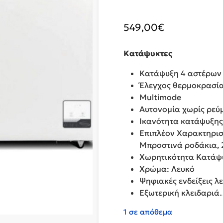
549,00
€
Κατάψυκτες
Κατάψυξη 4 αστέρων
Έλεγχος θερμοκρασία
Multimode
Αυτονομία χωρίς ρεύμ
Ικανότητα κατάψυξης
Επιπλέον Χαρακτηρισ
Μπροστινά ροδάκια, 
Χωρητικότητα Κατάψυξ
Χρώμα: Λευκό
Ψηφιακές ενδείξεις λε
Εξωτερική κλειδαρι
1 σε απόθεμα