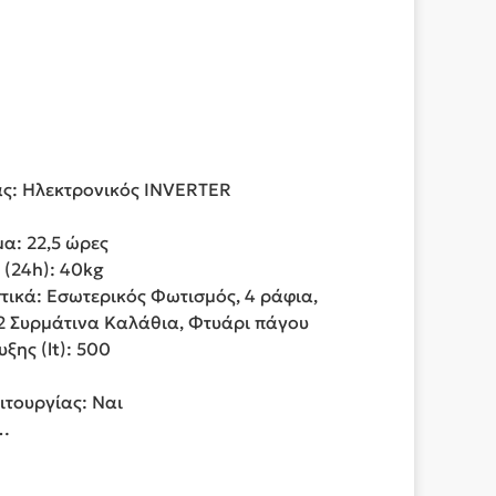
ς: Ηλεκτρονικός INVERTER
α: 22,5 ώρες
 (24h): 40kg
τικά: Εσωτερικός Φωτισμός, 4 ράφια,
2 Συρμάτινα Καλάθια, Φτυάρι πάγου
ης (lt): 500
ιτουργίας: Ναι
ά…