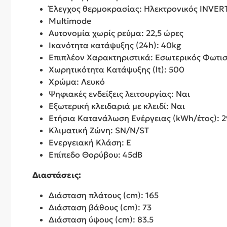
Έλεγχος θερμοκρασίας: Ηλεκτρονικός INVER
Multimode
Αυτονομία χωρίς ρεύμα: 22,5 ώρες
Ικανότητα κατάψυξης (24h): 40kg
Επιπλέον Χαρακτηριστικά: Εσωτερικός Φωτισ
Χωρητικότητα Κατάψυξης (lt): 500
Χρώμα: Λευκό
Ψηφιακές ενδείξεις λειτουργίας: Ναι
Εξωτερική κλειδαριά με κλειδί: Ναι
Ετήσια Κατανάλωση Ενέργειας (kWh/έτος): 2
Κλιματική Ζώνη: SN/N/ST
Ενεργειακή Κλάση: E
Επίπεδο Θορύβου: 45dB
Διαστάσεις:
Διάσταση πλάτους (cm): 165
Διάσταση βάθους (cm): 73
Διάσταση ύψους (cm): 83.5