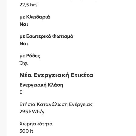
22,5 hrs
με Κλειδαριά
Ναι
με Εσωτερικό Φωτισμό
Ναι
με Ρόδες
Όχι
Νέα Ενεργειακή Ετικέτα
Ενεργειακή Κλάση
E
Ετήσια Κατανάλωση Ενέργειας
295 kWh/y
Χωρητικότητα
500 lt