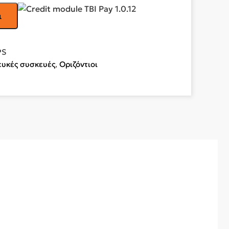
ι
PS
ευκές συσκευές
,
Οριζόντιοι