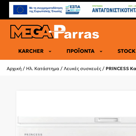
KARCHER
ΠΡΟΪΌΝΤΑ
STOCK
ΕΠΑΓΓΕΛΜΑ
Αρχική
/
Ηλ. Κατάστημα
/
Λευκές συσκευές
/
PRINCESS Κα