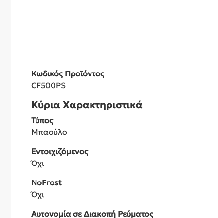
Κωδικός Προϊόντος
CF500PS
Κύρια Χαρακτηριστικά
Τύπος
Μπαούλο
Εντοιχιζόμενος
Όχι
NoFrost
Όχι
Αυτονομία σε Διακοπή Ρεύματος