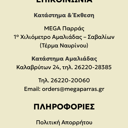
Κατάστημα & Έκθεση
MEGA Παρράς
1° Χιλιόμετρο Αμαλιάδας – Σαβαλίων
(Τέρμα Ναυρίνου)
Κατάστημα Αμαλιάδας
Καλαβρύτων 24, τηλ. 26220-28385
Τηλ.
26220-20060
Email:
orders@megaparras.gr
ΠΛΗΡΟΦΟΡΊΕΣ
Πολιτική Απορρήτου