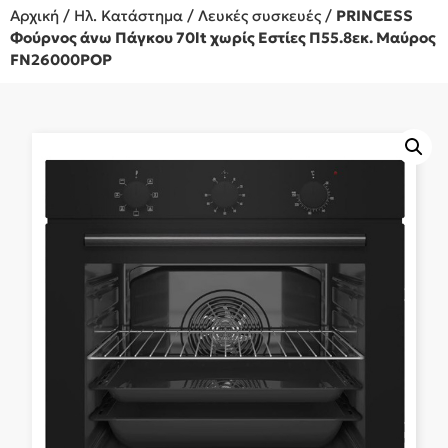
Αρχική
/
Ηλ. Κατάστημα
/
Λευκές συσκευές
/
PRINCESS
Φούρνος άνω Πάγκου 70lt χωρίς Εστίες Π55.8εκ. Μαύρος
FN26000POP