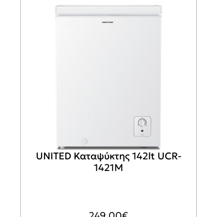
UNITED Καταψύκτης 142lt UCR-
1421M
249,00
€