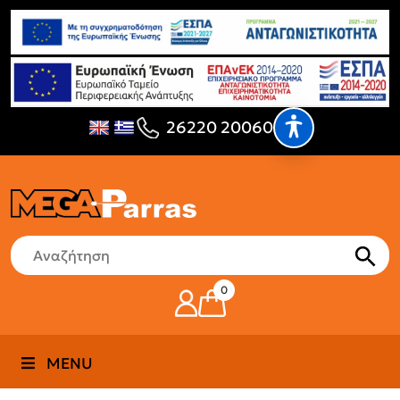
26220 20060
0
MENU