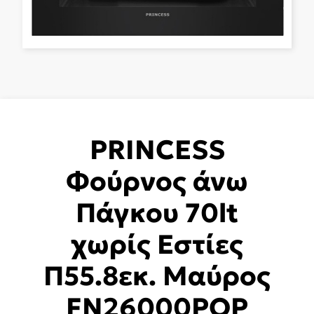
PRINCESS
Φούρνος άνω
Πάγκου 70lt
χωρίς Εστίες
Π55.8εκ. Μαύρος
FN26000POP