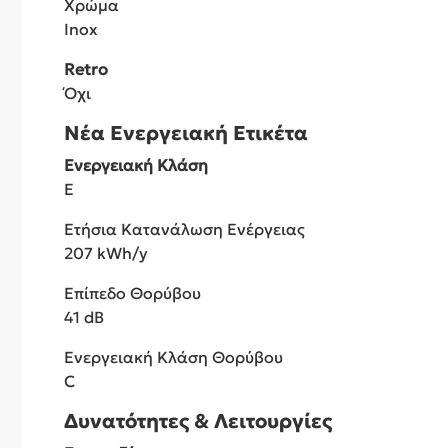
Χρώμα
Inox
Retro
Όχι
Νέα Ενεργειακή Ετικέτα
Ενεργειακή Κλάση
E
Ετήσια Κατανάλωση Ενέργειας
207 kWh/y
Επίπεδο Θορύβου
41 dB
Ενεργειακή Κλάση Θορύβου
C
Δυνατότητες & Λειτουργίες