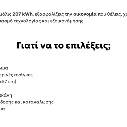
μόλις
207 kWh
, εξασφαλίζεις την
οικονομία
που θέλεις, χ
υασμό τεχνολογίας και εξοικονόμησης.
Γιατί να το επιλέξεις;
γωμα
ερινές ανάγκες
x57 cm)
λεκάνη
όδοσης και κατανάλωσης
σμα