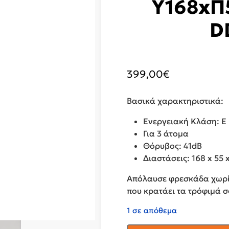
Υ168xΠ5
D
399,00
€
Βασικά χαρακτηριστικά:
Ενεργειακή Κλάση: E
Για 3 άτομα
Θόρυβος: 41dB
Διαστάσεις: 168 x 55 
Απόλαυσε φρεσκάδα χωρίς
που κρατάει τα τρόφιμά 
1 σε απόθεμα