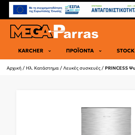
KARCHER
ΠΡΟΪΌΝΤΑ
STOCK
ΕΠΑΓΓΕΛΜΑ
Αρχική
/
Ηλ. Κατάστημα
/
Λευκές συσκευές
/
PRINCESS Ψυγ