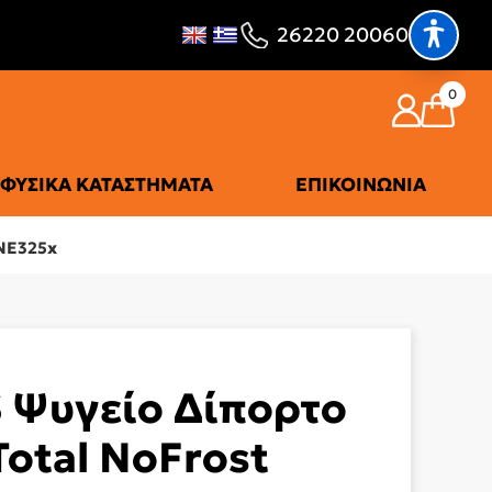
26220 20060
0
ΦΥΣΙΚΆ ΚΑΤΑΣΤΉΜΑΤΑ
ΕΠΙΚΟΙΝΩΝΊΑ
DNE325x
 Ψυγείο Δίπορτο
Total NoFrost