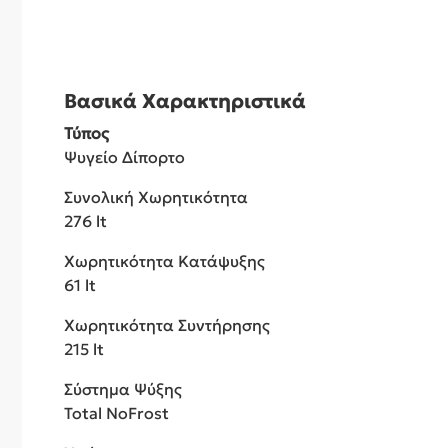
Βασικά Χαρακτηριστικά
Τύπος
Ψυγείο Δίπορτο
Συνολική Χωρητικότητα
276 lt
Χωρητικότητα Κατάψυξης
61 lt
Χωρητικότητα Συντήρησης
215 lt
Σύστημα Ψύξης
Total NoFrost