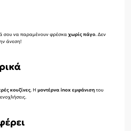
ιμά σου να παραμένουν φρέσκα
χωρίς πάγο
. Δεν
ην άνεση!
ρικά
κρές κουζίνες
. Η
μοντέρνα inox εμφάνιση
του
 ενοχλήσεις.
φέρει