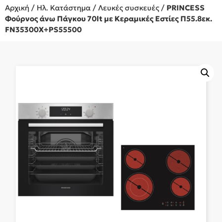
Αρχική
/
Ηλ. Κατάστημα
/
Λευκές συσκευές
/
PRINCESS
Φούρνος άνω Πάγκου 70lt με Κεραμικές Εστίες Π55.8εκ.
FN35300X+PS55500