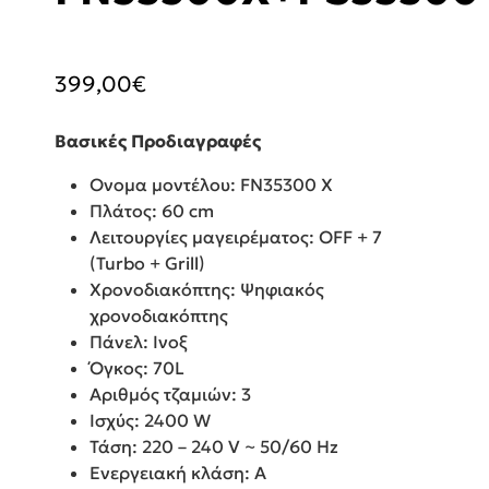
399,00
€
Βασικές Προδιαγραφές
Ονομα μοντέλου: FN35300 X
Πλάτος: 60 cm
Λειτουργίες μαγειρέματος: OFF + 7
(Turbo + Grill)
Χρονοδιακόπτης: Ψηφιακός
χρονοδιακόπτης
Πάνελ: Ινοξ
Όγκος: 70L
Αριθμός τζαμιών: 3
Ισχύς: 2400 W
Τάση: 220 – 240 V ~ 50/60 Hz
Ενεργειακή κλάση: A