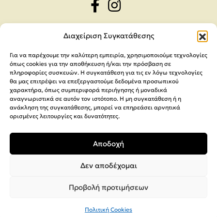
Διαχείριση Συγκατάθεσης
Για να παρέχουμε την καλύτερη εμπειρία, χρησιμοποιούμε τεχνολογίες
όπως cookies για την αποθήκευση ή/και την πρόσβαση σε
πληροφορίες συσκευών. Η συγκατάθεση για τις εν λόγω τεχνολογίες
θα μας επιτρέψει να επεξεργαστούμε δεδομένα προσωπικού
χαρακτήρα, όπως συμπεριφορά περιήγησης ή μοναδικά
αναγνωριστικά σε αυτόν τον ιστότοπο. Η μη συγκατάθεση ή η
ανάκληση της συγκατάθεσης, μπορεί να επηρεάσει αρνητικά
ορισμένες λειτουργίες και δυνατότητες.
Αποδοχή
Copyright 2026,
MEGA Parras
Κατασκευή Ιστοσελίδων
Interactive Net Solutions
Δεν αποδέχομαι
Προβολή προτιμήσεων
Πολιτική Cookies