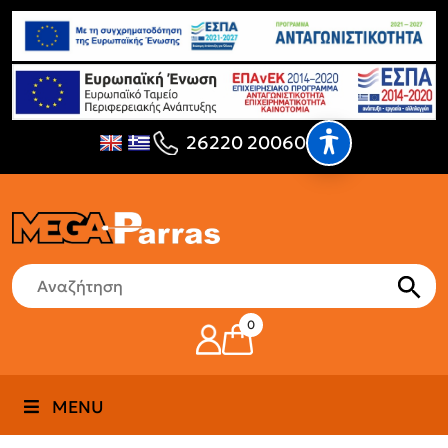
26220 20060
0
MENU