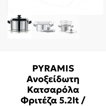
PYRAMIS
Ανοξείδωτη
Κατσαρόλα
Φριτέζα 5.2lt /