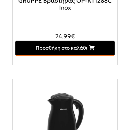
GRUPPE Βραστήρας OP-KT1288C
Inox
24,99
€
Προσθήκη στο καλάθι