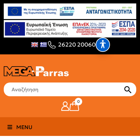
26220 20060
0
MENU