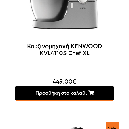
Κουζινομηχανή KENWOOD
KVL4110S Chef XL
449,00
€
Προσθήκη στο καλάθι
Sale