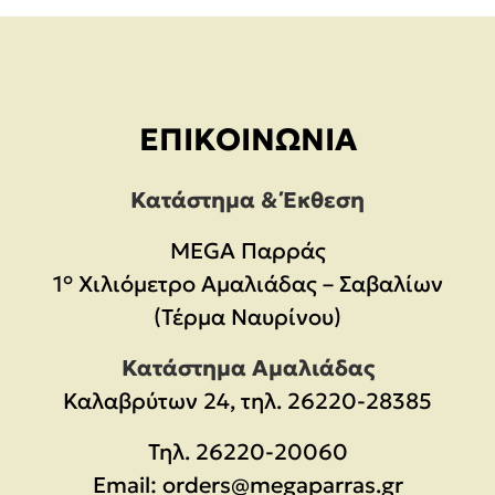
ΕΠΙΚΟΙΝΩΝΊΑ
Κατάστημα & Έκθεση
MEGA Παρράς
1° Χιλιόμετρο Αμαλιάδας – Σαβαλίων
(Τέρμα Ναυρίνου)
Κατάστημα Αμαλιάδας
Καλαβρύτων 24, τηλ. 26220-28385
Τηλ.
26220-20060
Email:
orders@megaparras.gr