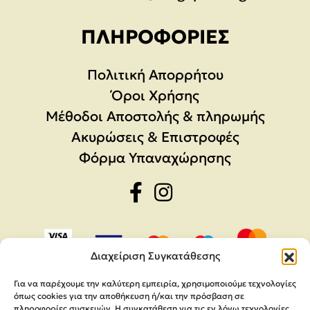
ΠΛΗΡΟΦΟΡΊΕΣ
Πολιτική Απορρήτου
Όροι Χρήσης
Μέθοδοι Αποστολής & πληρωμής
Ακυρώσεις & Επιστροφές
Φόρμα Υπαναχώρησης
Διαχείριση Συγκατάθεσης
Για να παρέχουμε την καλύτερη εμπειρία, χρησιμοποιούμε τεχνολογίες
όπως cookies για την αποθήκευση ή/και την πρόσβαση σε
πληροφορίες συσκευών. Η συγκατάθεση για τις εν λόγω τεχνολογίες