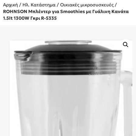
Αρχική
/
Ηλ. Κατάστημα
/
Οικιακές μικροσυσκευές
/
ROHNSON Μπλέντερ για Smoothies με Γυάλινη Κανάτα
1.5lt 1300W Γκρι R-5335