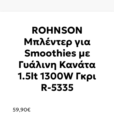
ROHNSON
Μπλέντερ για
Smoothies με
Γυάλινη Κανάτα
1.5lt 1300W Γκρι
R-5335
59,90
€