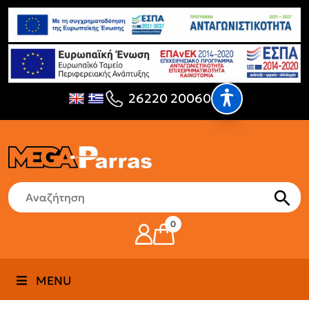
26220 20060
0
MENU