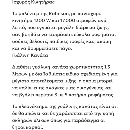
Ισχυρός Κινητήρας
Το μπλέντερ της Rohnson, με πανίσχυρο
κινητήρα 1300 W και 17.000 στροφών ανά
λεπτό, που εγγυάται μεγάλη διάρκεια ζωής,
σας βοηθάει να ετοιμάσετε εύκολα ροφήματα,
σούπες βελουτέ, παιδικές τροφές κ.α., ακόμη
και να θρυμματίσετε πάγο.
Γυάλινη Κανάτα
Διαθέτει γυάλινη κανάτα χωρητικότητας 1.5
λίτρων με διαβαθμίσεις ειδικά σχεδιασμένη για
μέγιστα αποτελέσματα μίξης, η οποία μπορεί
να καλύψει τις ανάγκες μιας οικογένειας και
να βγάλει περίπου 3 με 5 ποτήρια ροφήματος.
Το πλεονέκτημα της γυάλινης κανάτας είναι ότι
δε θαμπώνει και δε χαράσσεται από την κοπή
σκληρών υλικών όπως για παράδειγμα οι
ξηροί καρποί.