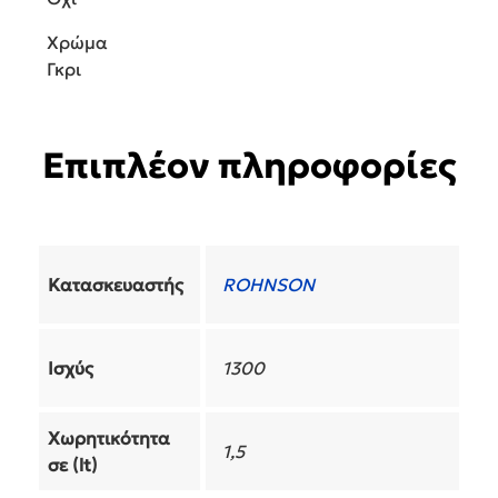
Χρώμα
Γκρι
Επιπλέον πληροφορίες
Κατασκευαστής
ROHNSON
Ισχύς
1300
Χωρητικότητα
1,5
σε (lt)