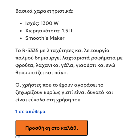
Βασικά χαρακτηριστικά:
Ισχύς: 1300 W
Χωρητικότητα: 1.5 lt
Smoothie Maker
Το R-5335 με 2 ταχύτητες και λειτουργία
παλμού δημιουργεί λαχταριστά ροφήματα με
φρούτα, λαχανικά, γάλα, γιαούρτι κα, ενώ
θρυμματίζει και πάγο.
Οι χρήστες που το έχουν αγοράσει το
ξεχωρίζουν κυρίως γιατί είναι δυνατό και
είναι εύκολο στη χρήση του.
1 σε απόθεμα
ROHNSON
Προσθήκη στο καλάθι
Μπλέντερ
για