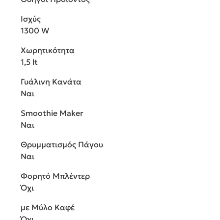
Ισχύς
1300 W
Χωρητικότητα
1,5 lt
Γυάλινη Κανάτα
Ναι
Smoothie Maker
Ναι
Θρυμματισμός Πάγου
Ναι
Φορητό Μπλέντερ
Όχι
με Μύλο Καφέ
Όχι