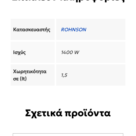
Κατασκευαστής
ROHNSON
Ισχύς
1400 W
Χωρητικότητα
1,5
σε (lt)
Σχετικά προϊόντα