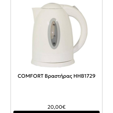
COMFORT Βραστήρας HHB1729
20,00
€