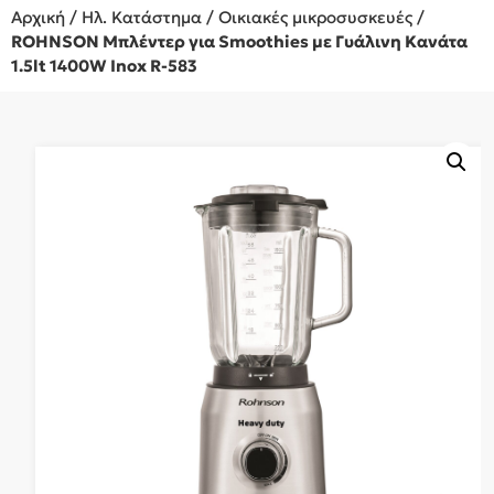
Αρχική
/
Ηλ. Κατάστημα
/
Οικιακές μικροσυσκευές
/
ROHNSON Μπλέντερ για Smoothies με Γυάλινη Κανάτα
1.5lt 1400W Inox R-583