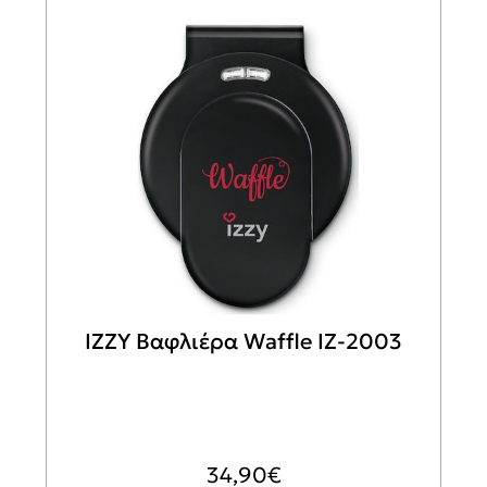
IZZY Βαφλιέρα Waffle IZ-2003
34,90
€