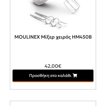
MOULINEX Μίξερ χειρός HM450B
42,00
€
Προσθήκη στο καλάθι