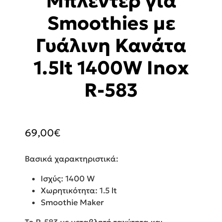
Μπλέντερ για
Smoothies με
Γυάλινη Κανάτα
1.5lt 1400W Inox
R-583
69,00
€
Βασικά χαρακτηριστικά:
Ισχύς: 1400 W
Χωρητικότητα: 1.5 lt
Smoothie Maker