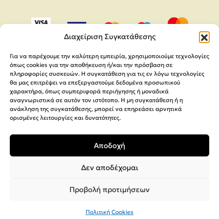
Διαχείριση Συγκατάθεσης
Για να παρέχουμε την καλύτερη εμπειρία, χρησιμοποιούμε τεχνολογίες
όπως cookies για την αποθήκευση ή/και την πρόσβαση σε
πληροφορίες συσκευών. Η συγκατάθεση για τις εν λόγω τεχνολογίες
θα μας επιτρέψει να επεξεργαστούμε δεδομένα προσωπικού
χαρακτήρα, όπως συμπεριφορά περιήγησης ή μοναδικά
αναγνωριστικά σε αυτόν τον ιστότοπο. Η μη συγκατάθεση ή η
ανάκληση της συγκατάθεσης, μπορεί να επηρεάσει αρνητικά
ορισμένες λειτουργίες και δυνατότητες.
Copyright 2026,
MEGA Parras
Αποδοχή
Κατασκευή Ιστοσελίδων
Interactive Net Solutions
Δεν αποδέχομαι
Προβολή προτιμήσεων
Πολιτική Cookies