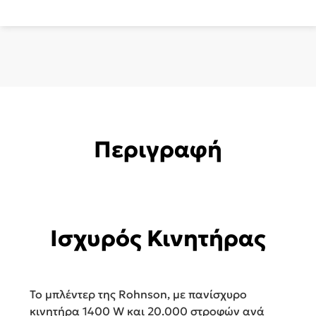
Inox
R-
583
ποσότητα
Περιγραφή
Ισχυρός Κινητήρας
Το μπλέντερ της Rohnson, με πανίσχυρο
κινητήρα 1400 W και 20.000 στροφών ανά