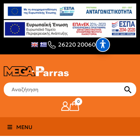
26220 20060
0
MENU