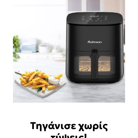
Τηγάνισε χωρίς
τύψεις!