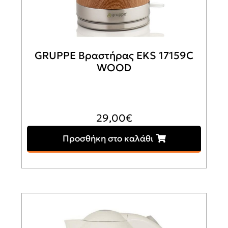
GRUPPE Βραστήρας EKS 17159C
WOOD
29,00
€
Προσθήκη στο καλάθι