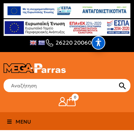
26220 20060
0
MENU