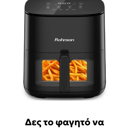
Δες το φαγητό να