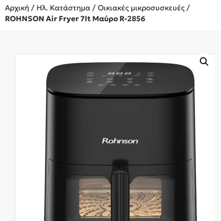
Αρχική
/
Ηλ. Κατάστημα
/
Οικιακές μικροσυσκευές
/
ROHNSON Air Fryer 7lt Μαύρο R-2856