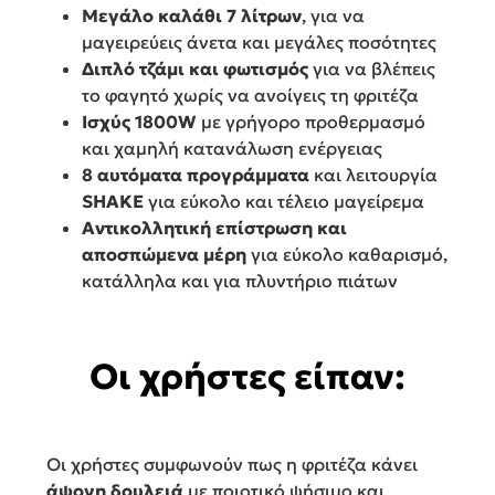
Μεγάλο καλάθι 7 λίτρων
, για να
μαγειρεύεις άνετα και μεγάλες ποσότητες
Διπλό τζάμι και φωτισμός
για να βλέπεις
το φαγητό χωρίς να ανοίγεις τη φριτέζα
Ισχύς 1800W
με γρήγορο προθερμασμό
και χαμηλή κατανάλωση ενέργειας
8 αυτόματα προγράμματα
και λειτουργία
SHAKE
για εύκολο και τέλειο μαγείρεμα
Αντικολλητική επίστρωση και
αποσπώμενα μέρη
για εύκολο καθαρισμό,
κατάλληλα και για πλυντήριο πιάτων
Οι χρήστες είπαν:
Οι χρήστες συμφωνούν πως η φριτέζα κάνει
άψογη δουλειά
με ποιοτικό ψήσιμο και