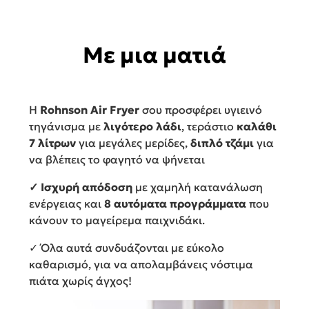
Με μια ματιά
Η
Rohnson Air Fryer
σου προσφέρει υγιεινό
τηγάνισμα με
λιγότερο λάδι
, τεράστιο
καλάθι
7 λίτρων
για μεγάλες μερίδες,
διπλό τζάμι
για
να βλέπεις το φαγητό να ψήνεται
✓ Ισχυρή απόδοση
με χαμηλή κατανάλωση
ενέργειας και
8 αυτόματα προγράμματα
που
κάνουν το μαγείρεμα παιχνιδάκι.
✓ Όλα αυτά συνδυάζονται με εύκολο
καθαρισμό, για να απολαμβάνεις νόστιμα
πιάτα χωρίς άγχος!