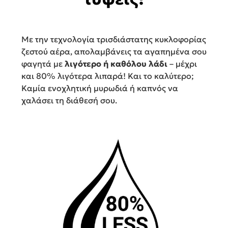
Με την τεχνολογία τρισδιάστατης κυκλοφορίας
ζεστού αέρα, απολαμβάνεις τα αγαπημένα σου
φαγητά με
λιγότερο ή καθόλου λάδι
– μέχρι
και 80% λιγότερα λιπαρά! Και το καλύτερο;
Καμία ενοχλητική μυρωδιά ή καπνός να
χαλάσει τη διάθεσή σου.