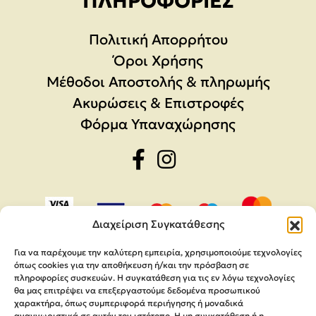
ΠΛΗΡΟΦΟΡΊΕΣ
Πολιτική Απορρήτου
Όροι Χρήσης
Μέθοδοι Αποστολής & πληρωμής
Ακυρώσεις & Επιστροφές
Φόρμα Υπαναχώρησης
Διαχείριση Συγκατάθεσης
Για να παρέχουμε την καλύτερη εμπειρία, χρησιμοποιούμε τεχνολογίες
όπως cookies για την αποθήκευση ή/και την πρόσβαση σε
πληροφορίες συσκευών. Η συγκατάθεση για τις εν λόγω τεχνολογίες
θα μας επιτρέψει να επεξεργαστούμε δεδομένα προσωπικού
χαρακτήρα, όπως συμπεριφορά περιήγησης ή μοναδικά
αναγνωριστικά σε αυτόν τον ιστότοπο. Η μη συγκατάθεση ή η