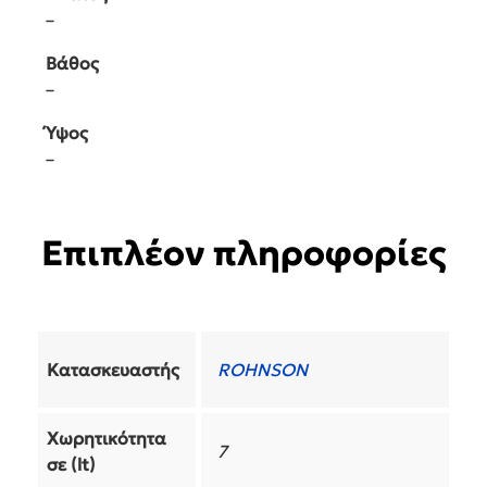
–
Βάθος
–
Ύψος
–
Επιπλέον πληροφορίες
Κατασκευαστής
ROHNSON
Χωρητικότητα
7
σε (lt)