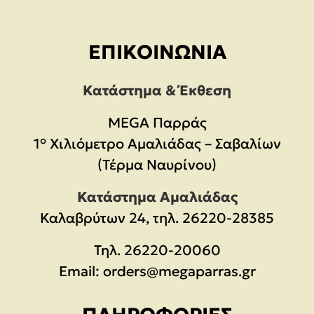
ΕΠΙΚΟΙΝΩΝΊΑ
Κατάστημα & Έκθεση
MEGA Παρράς
1° Χιλιόμετρο Αμαλιάδας – Σαβαλίων
(Τέρμα Ναυρίνου)
Κατάστημα Αμαλιάδας
Καλαβρύτων 24, τηλ. 26220-28385
Τηλ.
26220-20060
Email:
orders@megaparras.gr