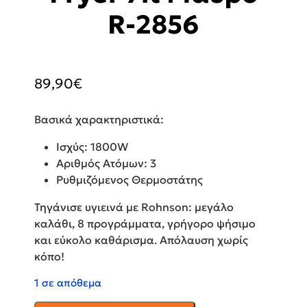
R-2856
89,90
€
Βασικά χαρακτηριστικά:
Ισχύς: 1800W
Αριθμός Ατόμων: 3
Ρυθμιζόμενος Θερμοστάτης
Τηγάνισε υγιεινά με Rohnson: μεγάλο
καλάθι, 8 προγράμματα, γρήγορο ψήσιμο
και εύκολο καθάρισμα. Απόλαυση χωρίς
κόπο!
1 σε απόθεμα