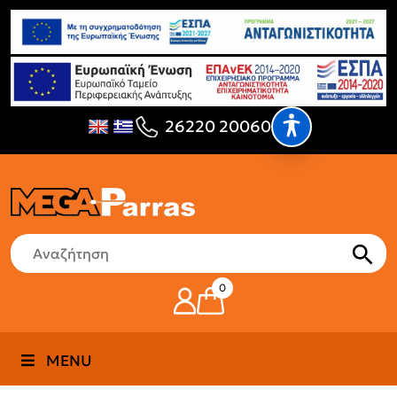
26220 20060
0
MENU