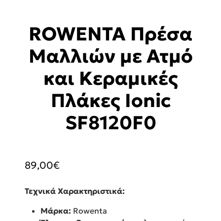
ROWENTA Πρέσα
Μαλλιών με Ατμό
και Κεραμικές
Πλάκες Ionic
SF8120F0
89,00
€
Τεχνικά Χαρακτηριστικά:
Μάρκα:
Rowenta