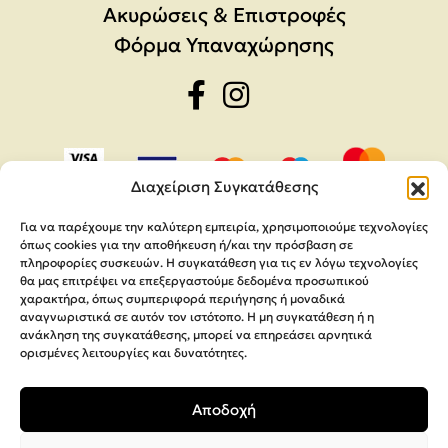
Ακυρώσεις & Επιστροφές
Φόρμα Υπαναχώρησης
Διαχείριση Συγκατάθεσης
Για να παρέχουμε την καλύτερη εμπειρία, χρησιμοποιούμε τεχνολογίες
όπως cookies για την αποθήκευση ή/και την πρόσβαση σε
πληροφορίες συσκευών. Η συγκατάθεση για τις εν λόγω τεχνολογίες
θα μας επιτρέψει να επεξεργαστούμε δεδομένα προσωπικού
χαρακτήρα, όπως συμπεριφορά περιήγησης ή μοναδικά
αναγνωριστικά σε αυτόν τον ιστότοπο. Η μη συγκατάθεση ή η
ανάκληση της συγκατάθεσης, μπορεί να επηρεάσει αρνητικά
ορισμένες λειτουργίες και δυνατότητες.
Copyright 2026,
MEGA Parras
Αποδοχή
Κατασκευή Ιστοσελίδων
Interactive Net Solutions