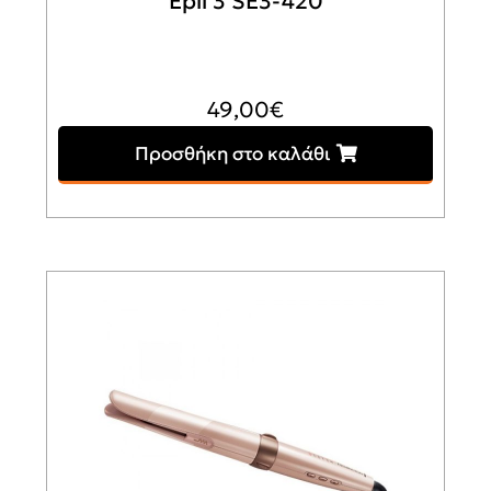
Epil 3 SE3-420
49,00
€
Προσθήκη στο καλάθι