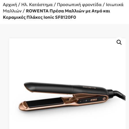
Αρχική
/
Ηλ. Κατάστημα
/
Προσωπική φροντίδα
/
Ισιωτικά
Μαλλιών
/
ROWENTA Πρέσα Μαλλιών με Ατμό και
Κεραμικές Πλάκες Ionic SF8120F0