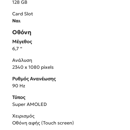
128 GB
Card Slot
Ναι
Οθόνη
Μέγεθος
6,7 “
Ανάλυση
2340 x 1080 pixels
Ρυθμός Ανανέωσης
90 Hz
Τύπος
Super AMOLED
Χειρισμός
Οθόνη αφής (Touch screen)