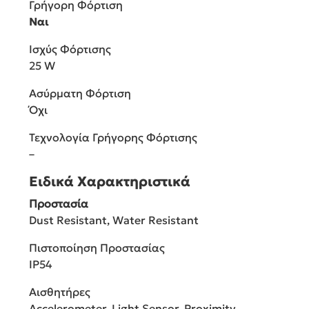
Γρήγορη Φόρτιση
Ναι
Ισχύς Φόρτισης
25 W
Ασύρματη Φόρτιση
Όχι
Τεχνολογία Γρήγορης Φόρτισης
–
Ειδικά Χαρακτηριστικά
Προστασία
Dust Resistant, Water Resistant
Πιστοποίηση Προστασίας
IP54
Αισθητήρες
Accelerometer, Light Sensor, Proximity,