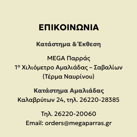
ΕΠΙΚΟΙΝΩΝΊΑ
Κατάστημα & Έκθεση
MEGA Παρράς
1° Χιλιόμετρο Αμαλιάδας – Σαβαλίων
(Τέρμα Ναυρίνου)
Κατάστημα Αμαλιάδας
Καλαβρύτων 24, τηλ. 26220-28385
Τηλ.
26220-20060
Email:
orders@megaparras.gr