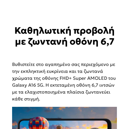
Καθηλωτική προβολή
με ζωντανή οθόνη 6,7
Βυθιστείτε στο αγαπημένο σας περιεχόμενο με
την εκπληκτική ευκρίνεια και τα ζωντανά
χρώματα της οθόνης FHD+ Super AMOLED του
Galaxy A16 5G. Η εκτεταμένη οθόνη 6,7 ιντσών
με τα ελαχιστοποιημένα πλαίσια ζωντανεύει
κάθε στιγμή.