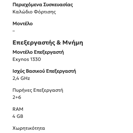
Περιεχόμενα Συσκευασίας
Καλώδιο Φόρτισης
Μοντέλο
–
Επεξεργαστής & Μνήμη
Μοντέλο Επεξεργαστή
Exynos 1330
Ισχύς Βασικού Επεξεργαστή
2,4 GHz
Πυρήνες Επεξεργαστή
2+6
RAM
4 GB
Χωρητικότητα