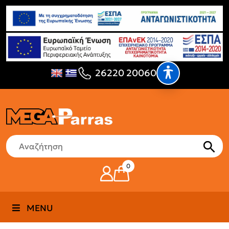
26220 20060
0
MENU