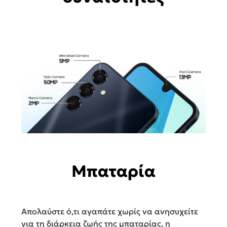
Μπαταρία
Απολαύστε ό,τι αγαπάτε χωρίς να ανησυχείτε
για τη διάρκεια ζωής της μπαταρίας, η