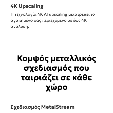
4K Upscaling
Η τεχνολογία 4K ΑΙ upscaling μετατρέπει το
αγαπημένο σας περιεχόμενο σε έως 4Κ
ανάλυση.
Κομψός μεταλλικός
σχεδιασμός που
ταιριάζει σε κάθε
χώρο
Σχεδιασμός MetalStream