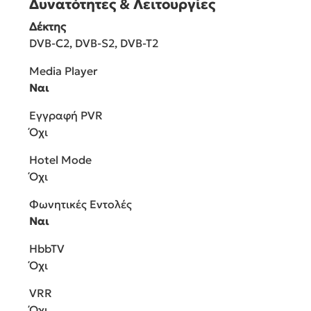
Δυνατότητες & Λειτουργίες
Δέκτης
DVB-C2, DVB-S2, DVB-T2
Media Player
Ναι
Εγγραφή PVR
Όχι
Hotel Mode
Όχι
Φωνητικές Εντολές
Ναι
HbbTV
Όχι
VRR
Όχι