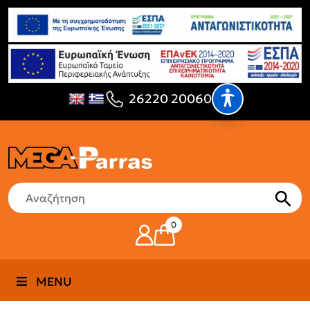
26220 20060
0
MENU