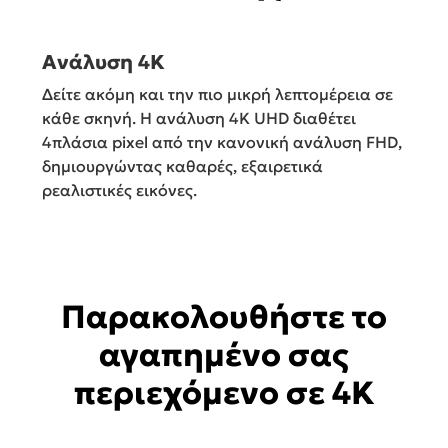
Ανάλυση 4K
Δείτε ακόμη και την πιο μικρή λεπτομέρεια σε
κάθε σκηνή. Η ανάλυση 4K UHD διαθέτει
4πλάσια pixel από την κανονική ανάλυση FHD,
δημιουργώντας καθαρές, εξαιρετικά
ρεαλιστικές εικόνες.
Παρακολουθήστε το
αγαπημένο σας
περιεχόμενο σε 4Κ