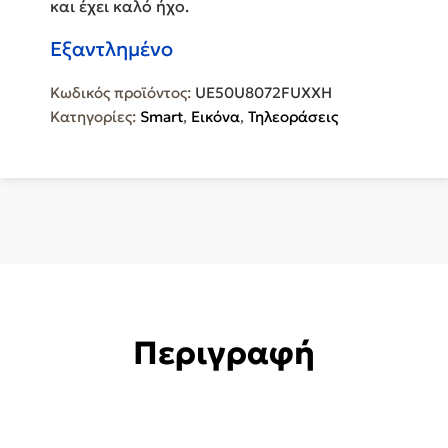
και έχει καλό ήχο.
Εξαντλημένο
Κωδικός προϊόντος:
UE50U8072FUXXH
Κατηγορίες:
Smart
,
Εικόνα
,
Τηλεοράσεις
Περιγραφή