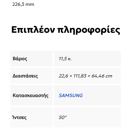
226,3 mm
Επιπλέον πληροφορίες
Βάρος
11,5 κ.
Διαστάσεις
22,6 × 111,83 × 64,46 cm
Κατασκευαστής
SAMSUNG
Ίντσες
50″