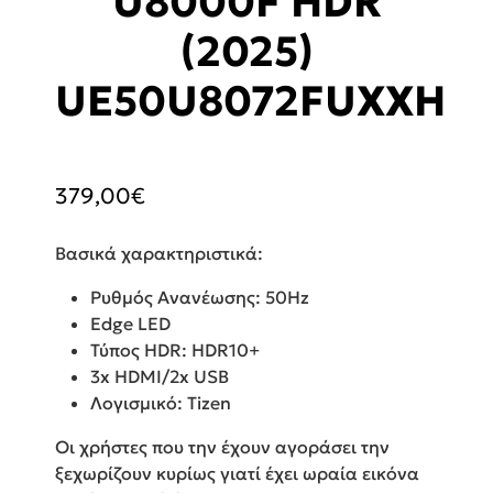
U8000F HDR
(2025)
UE50U8072FUXXH
379,00
€
Βασικά χαρακτηριστικά:
Ρυθμός Ανανέωσης: 50Hz
Edge LED
Τύπος HDR: HDR10+
3x HDMI/2x USB
Λογισμικό: Tizen
Οι χρήστες που την έχουν αγοράσει την
ξεχωρίζουν κυρίως γιατί έχει ωραία εικόνα