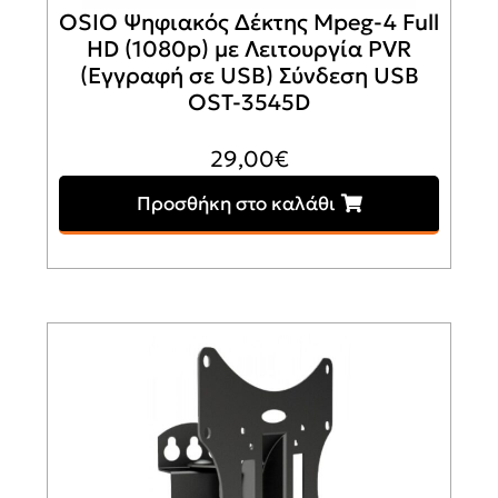
OSIO Ψηφιακός Δέκτης Mpeg-4 Full
HD (1080p) με Λειτουργία PVR
(Εγγραφή σε USB) Σύνδεση USB
OST-3545D
29,00
€
Προσθήκη στο καλάθι