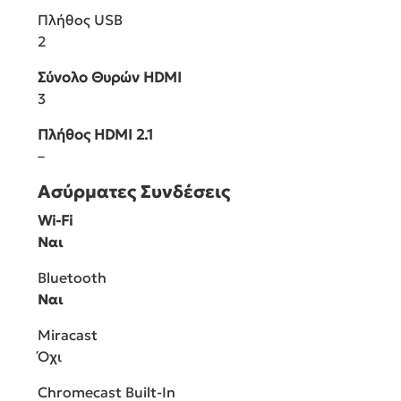
Πλήθος USB
2
Σύνολο Θυρών HDMI
3
Πλήθος HDMI 2.1
–
Ασύρματες Συνδέσεις
Wi-Fi
Ναι
Bluetooth
Ναι
Miracast
Όχι
Chromecast Built-In