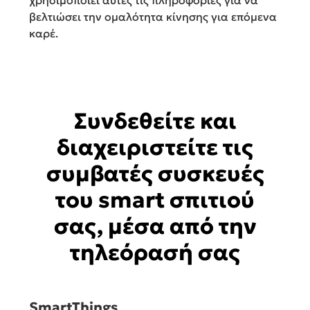
χρησιμοποιεί αυτές τις πληροφορίες για να
βελτιώσει την ομαλότητα κίνησης για επόμενα
καρέ.
Συνδεθείτε και
διαχειριστείτε τις
συμβατές συσκευές
του smart σπιτιού
σας, μέσα από την
τηλεόρασή σας
SmartThings