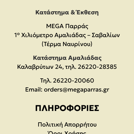
Κατάστημα & Έκθεση
MEGA Παρράς
1° Χιλιόμετρο Αμαλιάδας – Σαβαλίων
(Τέρμα Ναυρίνου)
Κατάστημα Αμαλιάδας
Καλαβρύτων 24, τηλ. 26220-28385
Τηλ.
26220-20060
Email:
orders@megaparras.gr
ΠΛΗΡΟΦΟΡΊΕΣ
Πολιτική Απορρήτου
Όροι Χρήσης