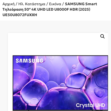
Αρχική
/
Ηλ. Κατάστημα
/
Εικόνα
/
SAMSUNG Smart
Τηλεόραση 50″ 4K UHD LED U8000F HDR (2025)
UE50U8072FUXXH